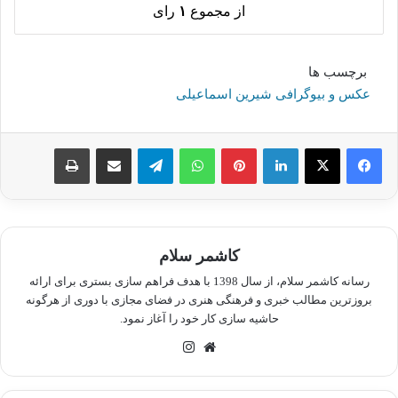
از مجموع
۱
رای
برچسب ها
عکس و بیوگرافی شیرین اسماعیلی
لینکدین
پینترست
واتس آپ
تلگرام
اشتراک گذاری از طریق ایمیل
چاپ
کاشمر سلام
رسانه کاشمر سلام، از سال 1398 با هدف فراهم سازی بستری برای ارائه
بروزترین مطالب خبری و فرهنگی هنری در فضای مجازی با دوری از هرگونه
حاشیه سازی کار خود را آغاز نمود.
وبسایت
اینستاگرام