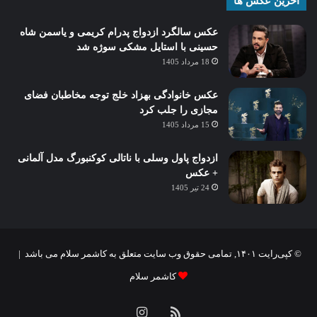
آخرین عکس ها
عکس سالگرد ازدواج پدرام کریمی و یاسمن شاه‌
حسینی با استایل مشکی سوژه شد
18 مرداد 1405
عکس خانوادگی بهزاد خلج توجه مخاطبان فضای
مجازی را جلب کرد
15 مرداد 1405
ازدواج پاول وسلی با ناتالی کوکنبورگ مدل آلمانی
+ عکس
24 تیر 1405
© کپی‌رایت ۱۴۰۱, تمامی حقوق وب سایت متعلق به کاشمر سلام می باشد |
کاشمر سلام
خوراک
اینستاگرام