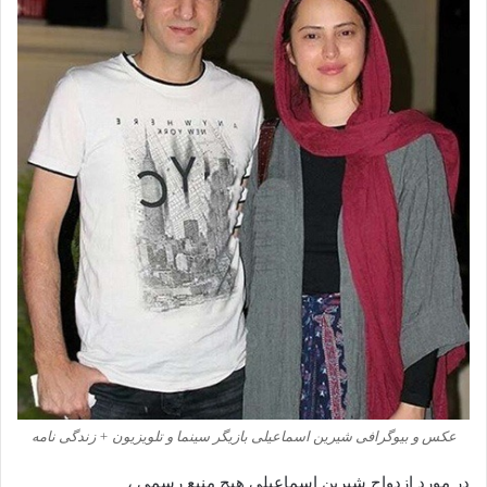
عکس و بیوگرافی شیرین اسماعیلی بازیگر سینما و تلویزیون + زندگی نامه
در مورد ازدواج شیرین اسماعیلی هیچ منبع رسمی ،