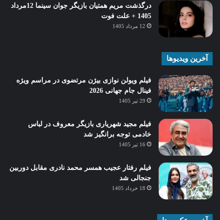
درگذشت مریم همتیان بازیگر جوان سینما 12مرداد
1405 + علت فوت
12 مرداد 1405
آخرین ویدیوها
فیلم ویولن نوازی بیژن مرتضوی در مراسم ویژه
فینال جام جهانی 2026
29 تیر 1405
فیلم مجید شهریاری بازیگر معروف در لباس
خادمی توجه برانگیز شد
16 تیر 1405
فیلم رفتار عجیب همسر محمد نادری مقابل دوربین
جنجالی شد
18 خرداد 1405