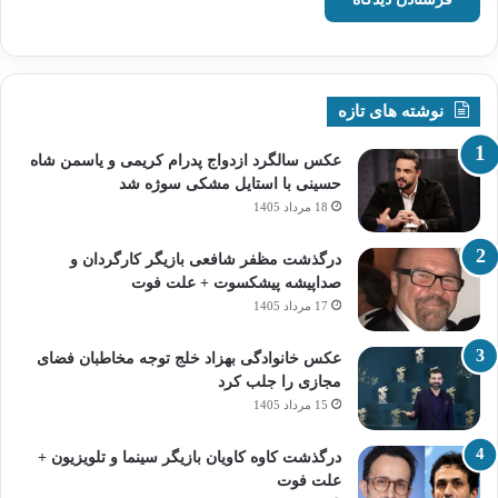
نوشته های تازه
عکس سالگرد ازدواج پدرام کریمی و یاسمن شاه‌
حسینی با استایل مشکی سوژه شد
18 مرداد 1405
درگذشت مظفر شافعی بازیگر کارگردان و
صداپیشه پیشکسوت + علت فوت
17 مرداد 1405
عکس خانوادگی بهزاد خلج توجه مخاطبان فضای
مجازی را جلب کرد
15 مرداد 1405
درگذشت کاوه کاویان بازیگر سینما و تلویزیون +
علت فوت