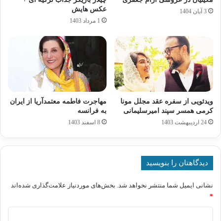
عکس هایش
3 آبان 1404
1 مرداد 1403
ویدئویی از سفره عقد مجلل مونا
مهاجرت فاطمه معتمدآریا از ایران
کرمی همسر سپند امیرسلیمانی
به فرانسه
24 اردیبهشت 1403
8 اسفند 1403
دیدگاهتان را بنویسید
نشانی ایمیل شما منتشر نخواهد شد.
بخش‌های موردنیاز علامت‌گذاری شده‌اند
*
د