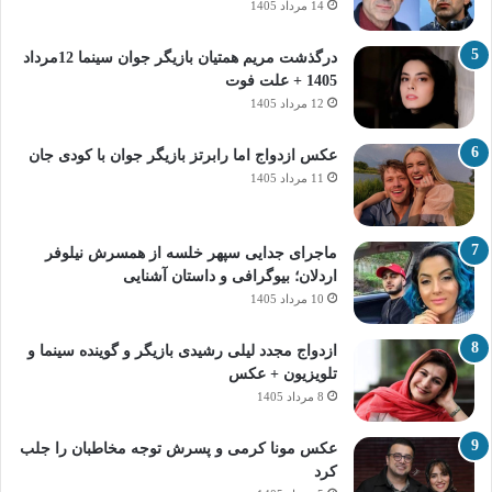
14 مرداد 1405
درگذشت مریم همتیان بازیگر جوان سینما 12مرداد
1405 + علت فوت
12 مرداد 1405
عکس ازدواج اما رابرتز بازیگر جوان با کودی جان
11 مرداد 1405
ماجرای جدایی سپهر خلسه از همسرش نیلوفر
اردلان؛ بیوگرافی و داستان آشنایی
10 مرداد 1405
ازدواج مجدد لیلی رشیدی بازیگر و گوینده سینما و
تلویزیون + عکس
8 مرداد 1405
عکس مونا کرمی و پسرش توجه مخاطبان را جلب
کرد