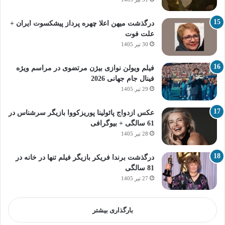
درگذشت میهن اعلا چهره پرداز پیشکسوت ایران +
علت فوت
30 تیر 1405
فیلم ویولن نوازی بیژن مرتضوی در مراسم ویژه
فینال جام جهانی 2026
29 تیر 1405
عکس ازدواج پائولینا پوریزکووا بازیگر سرشناس در
61 سالگی + بیوگرافی
28 تیر 1405
درگذشت برندا فریکر بازیگر فیلم تنها در خانه در
81 سالگی
27 تیر 1405
بارگذاری بیشتر