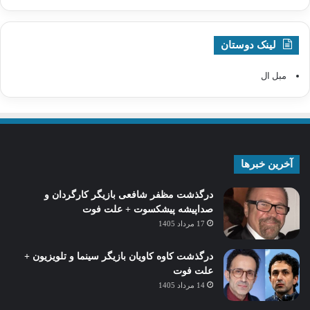
لینک دوستان
مبل ال
آخرین خبرها
درگذشت مظفر شافعی بازیگر کارگردان و
صداپیشه پیشکسوت + علت فوت
17 مرداد 1405
درگذشت کاوه کاویان بازیگر سینما و تلویزیون +
علت فوت
14 مرداد 1405