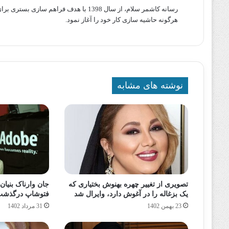
رسانه کاشمر سلام، از سال 1398 با هدف ف
هرگونه حاشیه سازی کار خود را آغاز نمود.
نوشته های مشابه
تصویری از تغییر چهره بهنوش بختیاری که
جان وارناک بنیان‌
یک بزغاله را در آغوش دارد، وایرال شد
فتوشاپ درگذش
23 بهمن 1402
31 مرداد 1402