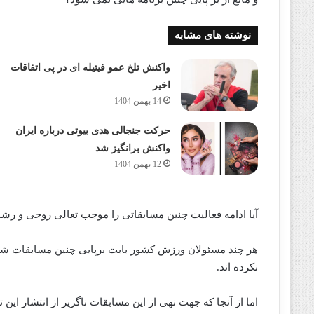
نوشته های مشابه
واکنش تلخ عمو فیتیله ای در پی اتفاقات
اخیر
14 بهمن 1404
حرکت جنجالی هدی بیوتی درباره ایران
واکنش برانگیز شد
12 بهمن 1404
آیا ادامه فعالیت چنین مسابقاتی را موجب تعالی روحی و رشد
هر چند مسئولان ورزش کشور بابت برپایی چنین مسابقات شر
نکرده اند.
اما از آنجا که جهت نهی از این مسابقات ناگزیر از انتشار ای