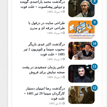
درگذشت محمد یاراحمدی گوینده
و دوبلور پیشکسوت + علت فوت
4 مرداد 1405
طراحی سایت در دزفول با
طراحی حرفه‌ ای و مدرن
4 مرداد 1405
درگذشت اکبر عبدی بازیگر
محبوب سینما و تلویزیون 2 تیر
1405 + علت فوت
3 مرداد 1405
عکس پژمان جمشیدی در پشت
صحنه نمایش برای فروش
1 مرداد 1405
درگذشت رضا امینیان دستیار
کارگردان سینما 29 تیر 1405 +
علت فوت
31 تیر 1405