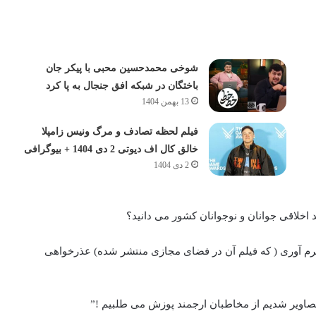
شوخی محمدحسین محبی با پیکر جان
باختگان در شبکه افق جنجال به پا کرد
13 بهمن 1404
فیلم لحظه تصادف و مرگ ونیس زامپلا
خالق کال اف دیوتی 2 دی 1404 + بیوگرافی
2 دی 1404
 اخلاقی جوانان و نوجوانان کشور می دانید؟
م آوری ( که فیلم آن در فضای مجازی منتشر شده) عذرخواهی
ن تصاویر شدیم از مخاطبان ارجمند پوزش می طلبیم !”