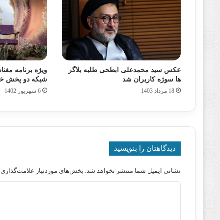
عکس سید محمدعلی ابطحی طلبه بلاگر
ویژه برنامه مغنا
ها سوژه کاربران شد
شبکه دو پخش خو
18 مرداد 1403
6 شهریور 1402
دیدگاهتان را بنویسید
نشانی ایمیل شما منتشر نخواهد شد.
بخش‌های موردنیاز علامت‌گذاری 
د
ی
د