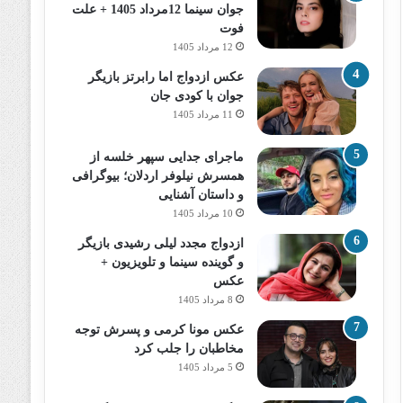
جوان سینما 12مرداد 1405 + علت
فوت
12 مرداد 1405
عکس ازدواج اما رابرتز بازیگر
جوان با کودی جان
11 مرداد 1405
ماجرای جدایی سپهر خلسه از
همسرش نیلوفر اردلان؛ بیوگرافی
و داستان آشنایی
10 مرداد 1405
ازدواج مجدد لیلی رشیدی بازیگر
و گوینده سینما و تلویزیون +
عکس
8 مرداد 1405
عکس مونا کرمی و پسرش توجه
مخاطبان را جلب کرد
5 مرداد 1405