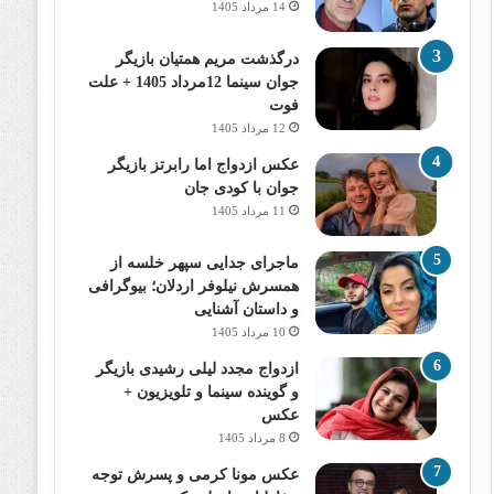
14 مرداد 1405
درگذشت مریم همتیان بازیگر
جوان سینما 12مرداد 1405 + علت
فوت
12 مرداد 1405
عکس ازدواج اما رابرتز بازیگر
جوان با کودی جان
11 مرداد 1405
ماجرای جدایی سپهر خلسه از
همسرش نیلوفر اردلان؛ بیوگرافی
و داستان آشنایی
10 مرداد 1405
ازدواج مجدد لیلی رشیدی بازیگر
و گوینده سینما و تلویزیون +
عکس
8 مرداد 1405
عکس مونا کرمی و پسرش توجه