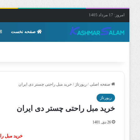
امروز: 17 مرداد 1405
صفحه نخست
صفحه اصلی
/
رپورتاژ
/
خرید مبل راحتی چستر دی ایران
رپورتاژ
خرید مبل راحتی چستر دی ایران
26 دی, 1401
خرید مبل را