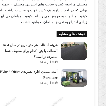
مختلف مراجعه کنید و سایت های اینترنتی مختلف از جمله فرو
پولی که در اختیار دارید یک خرید خوب و مناسب داشته باش
کیفیت مطلوب به فروش می رساند. کیفیت مبلمان دی ایران
زیادی احتیاج به تعویض مبلمان نخواهید داشت.
نوشته های مشابه
هزینه آسفالت هر متر مربع در سال 1404؛
آسفالت یا بتن، کدام برای محوطه شما
به‌صرفه‌تر است؟
28 آبان 1404
آینده مبلمان اداری هیبریدی Hybrid Office
Furniture
18 آبان 1404