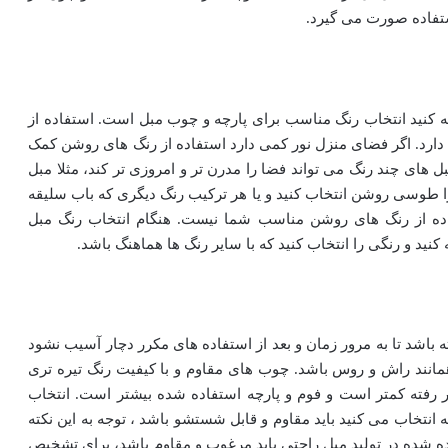
ستفاده صورت می گیرد.
جه کنید انتخاب رنگ مناسب برای پارچه و چوب مبل است. استفاده از
دارد. اگر فضای منزل نور کمی دارد استفاده از رنگ های روشن کمک
ل های چند رنگ می تواند فضا را مدرن تر و امروزی تر کند، مثلا مبل
ا طوسی روشن انتخاب کنید و یا هر ترکیب رنگ دیگری که باب سلیقه
اده از رنگ های روشن مناسب شما نیست. هنگام انتخاب رنگ مبل
کنید و رنگی را انتخاب کنید که با سایر رنگ ها هماهنگ باشد.
ه باشد تا به مرور زمان و بعد از استفاده های مکرر دچار آسیب نشود
همانند راش و روس باشد. چوب های مقاوم و با کیفیت رنگ تیره تری
ر رفته کمتر است و فوم و پارچه استفاده شده بیشتر است. انتخاب
انتخاب می کنید باید مقاوم و قابل شستشو باشد ، توجه به این نکته
 شده در تولید مبل راحتی باید مرغوب و مقاوم باشد، برای تشخیص