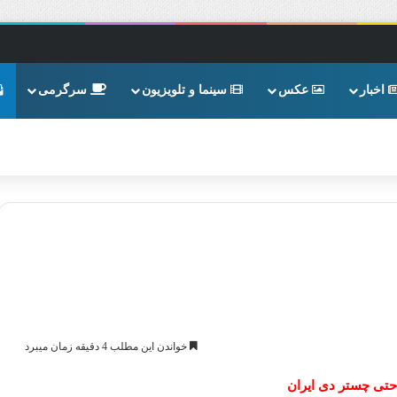
اخبار
عکس
سینما و تلویزیون
سرگرمی
خواندن این مطلب 4 دقیقه زمان میبرد
حتی چستر دی ایران