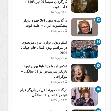
کارگردان سینما 29 تیر 1405 +
علت فوت
31 تیر 1405
درگذشت میهن اعلا چهره پرداز
پیشکسوت ایران + علت فوت
30 تیر 1405
فیلم ویولن نوازی بیژن مرتضوی
در مراسم ویژه فینال جام جهانی
2026
29 تیر 1405
عکس ازدواج پائولینا پوریزکووا
بازیگر سرشناس در 61 سالگی +
بیوگرافی
28 تیر 1405
درگذشت برندا فریکر بازیگر فیلم
تنها در خانه در 81 سالگی
27 تیر 1405