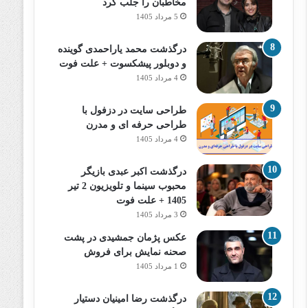
مخاطبان را جلب کرد
5 مرداد 1405
درگذشت محمد یاراحمدی گوینده
و دوبلور پیشکسوت + علت فوت
4 مرداد 1405
طراحی سایت در دزفول با
طراحی حرفه‌ ای و مدرن
4 مرداد 1405
درگذشت اکبر عبدی بازیگر
محبوب سینما و تلویزیون 2 تیر
1405 + علت فوت
3 مرداد 1405
عکس پژمان جمشیدی در پشت
صحنه نمایش برای فروش
1 مرداد 1405
درگذشت رضا امینیان دستیار