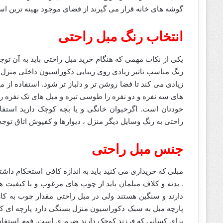
گوشه های خانه قرار می گیرند از فضای موجود بهینه ترین ا
انتخاب رنگ مبل راحتی
یکی از نکات مهمی که هنگام خرید مبل راحتی باید به آن تو
رنگ مناسب تاثیر زیادی روی زیبایی دکوراسیون داخلی منزل 
زیادی می کند تا فضا روشن تر و دلباز تر شود. استفاده از مب
های سه نفره و دو نفره را طوسی تیره و مبل های تک نفره ر
خودتان است. اگرحیوان خانگی و یا بچه کوچک دارید استف
راحتی به رنگ وسایل دیگر منزل ، دیوارها و کفپوش اتاق توجه 
جنس مبل راحتی
مبلی که خریداری می کنید باید به اندازه کافی استحکام داشت
. بدنه و کلاف مبلمان باید از چوب های مرغوب و با کیفیت 
دارند و سنگین هستند ولی در مبل راحتی مقدار چوب به کا
پارچه مبل به سبک دکوراسیون منزل بستگی دارد پارچه ای که 
برای کسانی که فرزند کوچک دارند ضروری است. فوم استفاده