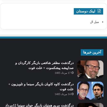
لینک دوستان
مبل ال
آخرین خبرها
درگذشت مظفر شافعی بازیگر کارگردان و
صداپیشه پیشکسوت + علت فوت
17 مرداد 1405
درگذشت کاوه کاویان بازیگر سینما و تلویزیون +
علت فوت
14 مرداد 1405
درگذشت مریم همتیان بازیگر جوان سینما 12مرداد