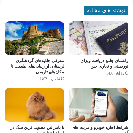
نوشته های مشابه
راهنمای جامع دریافت ویزای
معرفی جاذبه‌های گردشگری
توریستی و تجاری چین
لرستان: از زیبایی‌های طبیعت تا
مکان‌های تاریخی
12 آبان 1403
14 خرداد 1402
شرایط اجاره خودرو و مزیت­ های
با پامرانین محبوب ترین سگ در