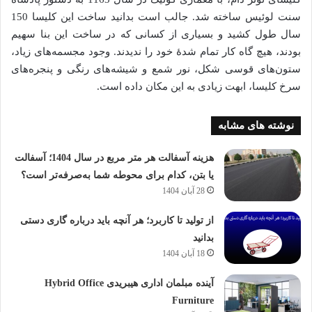
سنت لوئیس ساخته شد. جالب است بدانید ساخت این کلیسا 150
سال طول کشید و بسیاری از کسانی که در ساخت این بنا سهیم
بودند، هیچ گاه کار تمام شدۀ خود را ندیدند. وجود مجسمه‌های زیاد،
ستون‌های قوسی شکل، نور شمع و شیشه‌های رنگی و پنجره‌های
سرخ کلیسا، ابهت زیادی به این مکان داده است.
نوشته های مشابه
هزینه آسفالت هر متر مربع در سال 1404؛ آسفالت
یا بتن، کدام برای محوطه شما به‌صرفه‌تر است؟
28 آبان 1404
از تولید تا کاربرد؛ هر آنچه باید درباره گاری دستی
بدانید
18 آبان 1404
آینده مبلمان اداری هیبریدی Hybrid Office
Furniture