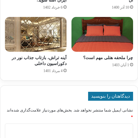
آن
ایران آشنا شوید!
10 آذر 1400
6 خرداد 1402
چرا ملحفه هتلی مهم است؟
آینه تراش، بازتاب جذاب نور در
دکوراسیون داخلی
1 آبان 1403
4 مرداد 1401
دیدگاهتان را بنویسید
نشانی ایمیل شما منتشر نخواهد شد.
بخش‌های موردنیاز علامت‌گذاری شده‌اند
*
د
ی