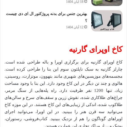
18 آبان 1404
بهترین جنس برای بدنه پروژکتور ال ای دی چیست
؟
12 آبان 1404
کاخ اوپرای گارنیه
کاخ اوپرای گارنیه برای برگزاری اوپرا و باله طراحی شده است.
چارلز گارنیه به سبک ناپلئون سوم این بنا را طراحی کرده است.
مجسمه‌های موزیسین‌های شهیری مانند بتهوون، موتزارت، روسینی،
هالوی و چند تن دیگر در این کاخ وجود دارد. این بنا با وجود مساحت
زیاد، تنها 1200 نفر ظرفیت دارد. راه پله‌هایی از سنگ مرمر،
چراغ‌های طلاکاری شده، نقوش زرین و سقف‌های سرخ و سالن‌های
طلاکوب شده، اندکی از زیبایی‌های این کاخ هستند. در این موزه کاخ
می‌توانید سه قرن هنر را ببینید. در این اوپرا، می‌توانید اجرای
اوپراهای گوناگون را هم از نزدیک ببینید. کتاب‌فروشی، رستوران،
بوتیک و… از مراکز تجاری این عمارت هستند.