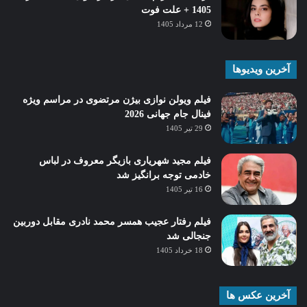
1405 + علت فوت
12 مرداد 1405
آخرین ویدیوها
فیلم ویولن نوازی بیژن مرتضوی در مراسم ویژه
فینال جام جهانی 2026
29 تیر 1405
فیلم مجید شهریاری بازیگر معروف در لباس
خادمی توجه برانگیز شد
16 تیر 1405
فیلم رفتار عجیب همسر محمد نادری مقابل دوربین
جنجالی شد
18 خرداد 1405
آخرین عکس ها