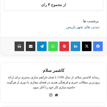
از مجموع
۲
رای
برچسب ها
دیدنی های شهر پاریس
لینکدین
پینترست
واتس آپ
تلگرام
اشتراک گذاری از طریق ایمیل
چاپ
کاشمر سلام
رسانه کاشمر سلام، از سال 1398 با هدف فراهم سازی بستری برای ارائه
بروزترین مطالب خبری و فرهنگی هنری در فضای مجازی با دوری از هرگونه
حاشیه سازی کار خود را آغاز نمود.
وبسایت
اینستاگرام