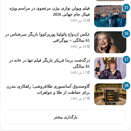
فیلم ویولن نوازی بیژن مرتضوی در مراسم ویژه
فینال جام جهانی 2026
29 تیر 1405
عکس ازدواج پائولینا پوریزکووا بازیگر سرشناس در
61 سالگی + بیوگرافی
28 تیر 1405
درگذشت برندا فریکر بازیگر فیلم تنها در خانه در
81 سالگی
27 تیر 1405
گاوصندوق آسانسوری طلافروشی؛ راهکاری مدرن
برای حفاظت از طلا و جواهرات
27 تیر 1405
بارگذاری بیشتر