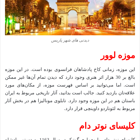
دیدنی های شهر پاریس
موزه لوور
این موزه، زمانی کاخ پادشاهان فرانسوی بوده است. در این موزه
بالغ بر 30 هزار اثر هنری وجود دارد که دیدن تمام آن‌ها غیر ممکن
است. اما می‌توانید بر اساس فهرست موزه، از مکان‌های مورد
علاقه‌تان بازدید کنید. جالب است بدانید، آثار تاریخی مربوط به ایران
باستان هم در این موزه وجود دارد. تابلوی مونالیزا هم در بخش آثار
مربوط به لئوناردو داوینچی قرار دارد.
کلیسای نوتر دام
کلیسای نوتر دام، با معماری گوتیک در سال 1163 به دستور پادشاه