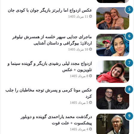
عکس ازدواج اما رابرتز بازیگر جوان با کودی جان
11 مرداد 1405
ماجرای جدایی سپهر خلسه از همسرش نیلوفر
اردلان؛ بیوگرافی و داستان آشنایی
10 مرداد 1405
ازدواج مجدد لیلی رشیدی بازیگر و گوینده سینما و
تلویزیون + عکس
8 مرداد 1405
عکس مونا کرمی و پسرش توجه مخاطبان را جلب
کرد
5 مرداد 1405
درگذشت محمد یاراحمدی گوینده و دوبلور
پیشکسوت + علت فوت
4 مرداد 1405