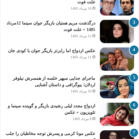
علت فوت
14 مرداد 1405
درگذشت مریم همتیان بازیگر جوان سینما 12مرداد
1405 + علت فوت
12 مرداد 1405
عکس ازدواج اما رابرتز بازیگر جوان با کودی جان
11 مرداد 1405
ماجرای جدایی سپهر خلسه از همسرش نیلوفر
اردلان؛ بیوگرافی و داستان آشنایی
10 مرداد 1405
ازدواج مجدد لیلی رشیدی بازیگر و گوینده سینما و
تلویزیون + عکس
8 مرداد 1405
عکس مونا کرمی و پسرش توجه مخاطبان را جلب