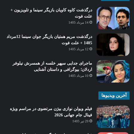
درگذشت کاوه کاویان بازیگر سینما و تلویزیون +
علت فوت
14 مرداد 1405
درگذشت مریم همتیان بازیگر جوان سینما 12مرداد
1405 + علت فوت
12 مرداد 1405
ماجرای جدایی سپهر خلسه از همسرش نیلوفر
اردلان؛ بیوگرافی و داستان آشنایی
10 مرداد 1405
آخرین ویدیوها
فیلم ویولن نوازی بیژن مرتضوی در مراسم ویژه
فینال جام جهانی 2026
29 تیر 1405