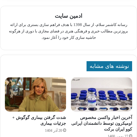
ادمین سایت
رسانه کاشمر سلام، از سال 1398 با هدف فراهم سازی بستری برای ارائه
بروزترین مطالب خبری و فرهنگی هنری در فضای مجازی با دوری از هرگونه
حاشیه سازی کار خود را آغاز نمود.
نوشته های مشابه
آخرین اخبار واکسن مخصوص
شدت گرفتن بیماری گوگوش +
اومیکرون توسط دانشمندان ایرانی
جزئیات بیماری
کوو ایران برکت
20 آذر 1404
27 بهمن 1400