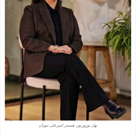
بهار نوروزپور، همسر امیرعلی نبویان