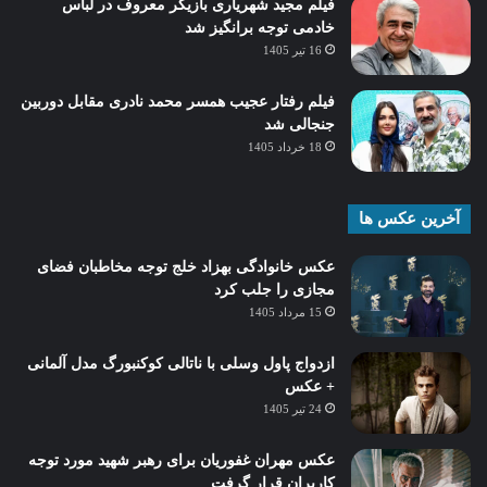
فیلم مجید شهریاری بازیگر معروف در لباس
خادمی توجه برانگیز شد
16 تیر 1405
فیلم رفتار عجیب همسر محمد نادری مقابل دوربین
جنجالی شد
18 خرداد 1405
آخرین عکس ها
عکس خانوادگی بهزاد خلج توجه مخاطبان فضای
مجازی را جلب کرد
15 مرداد 1405
ازدواج پاول وسلی با ناتالی کوکنبورگ مدل آلمانی
+ عکس
24 تیر 1405
عکس مهران غفوریان برای رهبر شهید مورد توجه
کاربران قرار گرفت