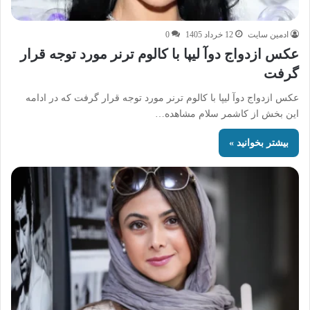
ادمین سایت
12 خرداد 1405
0
عکس ازدواج دوآ لیپا با کالوم ترنر مورد توجه قرار
گرفت
عکس ازدواج دوآ لیپا با کالوم ترنر مورد توجه قرار گرفت که در ادامه
این بخش از کاشمر سلام مشاهده…
بیشتر بخوانید »