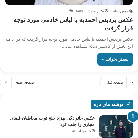
ادمین سایت
24 اردیبهشت 1405
0
عکس پردیس احمدیه با لباس خادمی مورد توجه
قرار گرفت
عکس پردیس احمدیه با لباس خادمی مورد توجه قرار گرفت که در ادامه
این بخش از کاشمر سلام مشاهده می…
بیشتر بخوانید »
صفحه قبلی
صفحه بعدی
نوشته های تازه
عکس خانوادگی بهزاد خلج توجه مخاطبان فضای
مجازی را جلب کرد
15 مرداد 1405