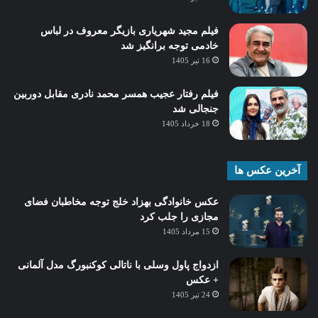
فیلم مجید شهریاری بازیگر معروف در لباس
خادمی توجه برانگیز شد
16 تیر 1405
فیلم رفتار عجیب همسر محمد نادری مقابل دوربین
جنجالی شد
18 خرداد 1405
آخرین عکس ها
عکس خانوادگی بهزاد خلج توجه مخاطبان فضای
مجازی را جلب کرد
15 مرداد 1405
ازدواج پاول وسلی با ناتالی کوکنبورگ مدل آلمانی
+ عکس
24 تیر 1405