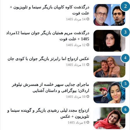
درگذشت کاوه کاویان بازیگر سینما و تلویزیون +
علت فوت
14 مرداد 1405
درگذشت مریم همتیان بازیگر جوان سینما 12مرداد
1405 + علت فوت
12 مرداد 1405
عکس ازدواج اما رابرتز بازیگر جوان با کودی جان
11 مرداد 1405
ماجرای جدایی سپهر خلسه از همسرش نیلوفر
اردلان؛ بیوگرافی و داستان آشنایی
10 مرداد 1405
ازدواج مجدد لیلی رشیدی بازیگر و گوینده سینما و
تلویزیون + عکس
8 مرداد 1405