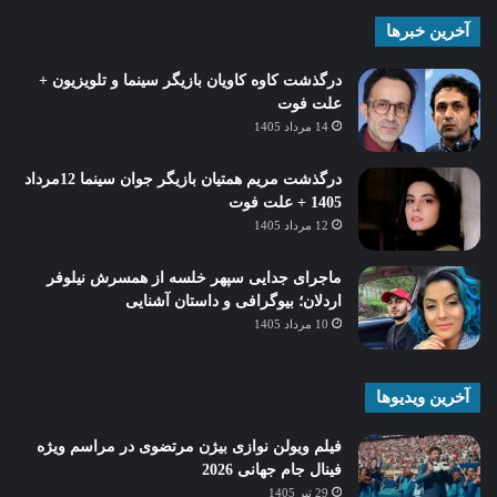
آخرین خبرها
درگذشت کاوه کاویان بازیگر سینما و تلویزیون +
علت فوت
14 مرداد 1405
درگذشت مریم همتیان بازیگر جوان سینما 12مرداد
1405 + علت فوت
12 مرداد 1405
ماجرای جدایی سپهر خلسه از همسرش نیلوفر
اردلان؛ بیوگرافی و داستان آشنایی
10 مرداد 1405
آخرین ویدیوها
فیلم ویولن نوازی بیژن مرتضوی در مراسم ویژه
فینال جام جهانی 2026
29 تیر 1405