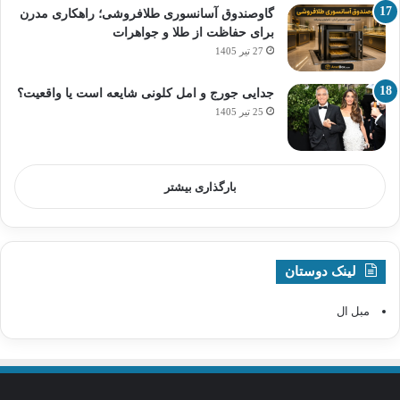
گاوصندوق آسانسوری طلافروشی؛ راهکاری مدرن
برای حفاظت از طلا و جواهرات
27 تیر 1405
جدایی جورج و امل کلونی شایعه است یا واقعیت؟
25 تیر 1405
بارگذاری بیشتر
لینک دوستان
مبل ال