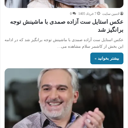
ادمین سایت
7 خرداد 1405
0
عکس استایل ست آزاده صمدی با ماشینش توجه
برانگیز شد
عکس استایل ست آزاده صمدی با ماشینش توجه برانگیز شد که در ادامه
این بخش از کاشمر سلام مشاهده می…
بیشتر بخوانید »