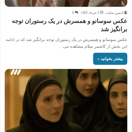
ادمین سایت
3 خرداد 1405
0
عکس سوسانو و همسرش در یک رستوران توجه
برانگیز شد
عکس سوسانو و همسرش در یک رستوران توجه برانگیز شد که در ادامه
این بخش از کاشمر سلام مشاهده می…
بیشتر بخوانید »