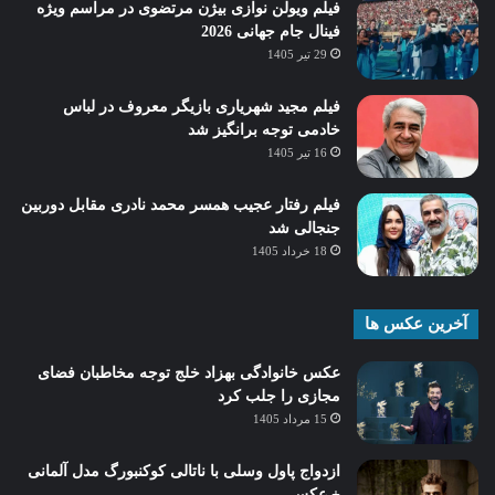
فیلم ویولن نوازی بیژن مرتضوی در مراسم ویژه
فینال جام جهانی 2026
29 تیر 1405
فیلم مجید شهریاری بازیگر معروف در لباس
خادمی توجه برانگیز شد
16 تیر 1405
فیلم رفتار عجیب همسر محمد نادری مقابل دوربین
جنجالی شد
18 خرداد 1405
آخرین عکس ها
عکس خانوادگی بهزاد خلج توجه مخاطبان فضای
مجازی را جلب کرد
15 مرداد 1405
ازدواج پاول وسلی با ناتالی کوکنبورگ مدل آلمانی
+ عکس