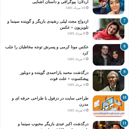
اردلان؛ بیوگرافی و داستان آشنایی
10 مرداد 1405
ازدواج مجدد لیلی رشیدی بازیگر و گوینده سینما و
تلویزیون + عکس
8 مرداد 1405
عکس مونا کرمی و پسرش توجه مخاطبان را جلب
کرد
5 مرداد 1405
درگذشت محمد یاراحمدی گوینده و دوبلور
پیشکسوت + علت فوت
4 مرداد 1405
طراحی سایت در دزفول با طراحی حرفه‌ ای و
مدرن
4 مرداد 1405
درگذشت اکبر عبدی بازیگر محبوب سینما و