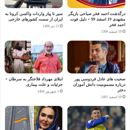
درگذشت احمد فخر صباحی بازیگر
سیر تا پیاز واردات واکسن کرونا به
مشهدی 19 اسفند 99 + دلیل فوت
ایران از سمت کشورهای خارجی
احمد فخر
13 دی 1400
19 اسفند 1399
صحبت های عادل فردوسی پور
ابتلای مهرداد فلاحتگر به سرطان +
درباره مسمومیت دانش آموزان
جزئیات و علت بیماری
دختر
1 شهریور 1404
10 اسفند 1401