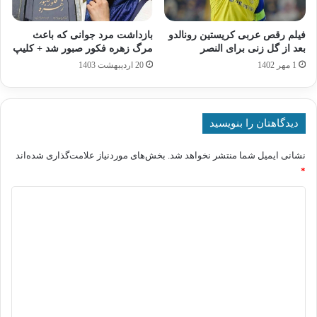
فیلم رقص عربی کریستین رونالدو
بازداشت مرد جوانی که باعث
بعد از گل زنی برای النصر
مرگ زهره فکور صبور شد + کلیپ
1 مهر 1402
20 اردیبهشت 1403
دیدگاهتان را بنویسید
نشانی ایمیل شما منتشر نخواهد شد.
بخش‌های موردنیاز علامت‌گذاری شده‌اند
*
د
ی
د
گ
ا
ه