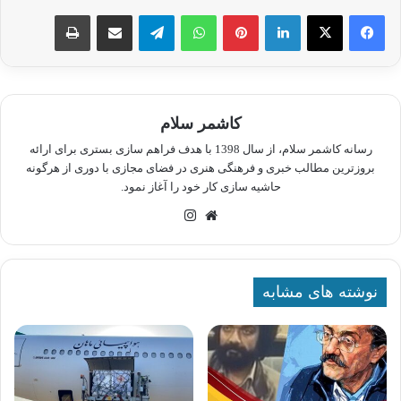
لینکدین
پینترست
واتس آپ
تلگرام
اشتراک گذاری از طریق ایمیل
چاپ
کاشمر سلام
رسانه کاشمر سلام، از سال 1398 با هدف فراهم سازی بستری برای ارائه
بروزترین مطالب خبری و فرهنگی هنری در فضای مجازی با دوری از هرگونه
حاشیه سازی کار خود را آغاز نمود.
وبسایت
اینستاگرام
نوشته های مشابه