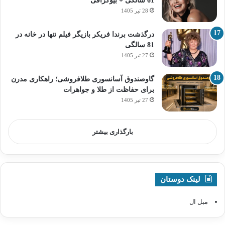
61 سالگی + بیوگرافی
28 تیر 1405
درگذشت برندا فریکر بازیگر فیلم تنها در خانه در
81 سالگی
27 تیر 1405
گاوصندوق آسانسوری طلافروشی؛ راهکاری مدرن
برای حفاظت از طلا و جواهرات
27 تیر 1405
بارگذاری بیشتر
لینک دوستان
مبل ال