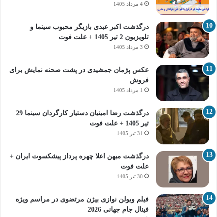
4 مرداد 1405
درگذشت اکبر عبدی بازیگر محبوب سینما و
تلویزیون 2 تیر 1405 + علت فوت
3 مرداد 1405
عکس پژمان جمشیدی در پشت صحنه نمایش برای
فروش
1 مرداد 1405
درگذشت رضا امینیان دستیار کارگردان سینما 29
تیر 1405 + علت فوت
31 تیر 1405
درگذشت میهن اعلا چهره پرداز پیشکسوت ایران +
علت فوت
30 تیر 1405
فیلم ویولن نوازی بیژن مرتضوی در مراسم ویژه
فینال جام جهانی 2026