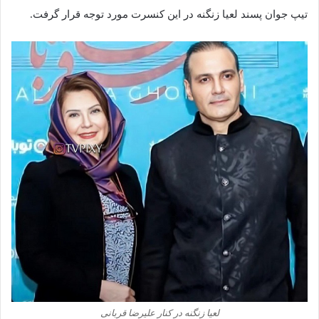
تیپ جوان‌ پسند لعیا زنگنه در این کنسرت مورد توجه قرار گرفت.
لعیا زنگنه در کنار علیرضا قربانی