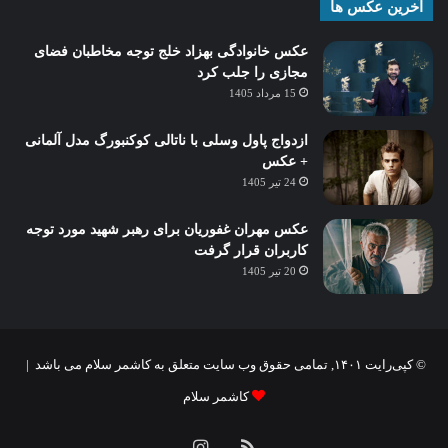
آخرین عکس ها
عکس خانوادگی بهزاد خلج توجه مخاطبان فضای
مجازی را جلب کرد
15 مرداد 1405
ازدواج پاول وسلی با ناتالی کوکنبورگ مدل آلمانی
+ عکس
24 تیر 1405
عکس مهران غفوریان برای رهبر شهید مورد توجه
کاربران قرار گرفت
20 تیر 1405
© کپی‌رایت ۱۴۰۱, تمامی حقوق وب سایت متعلق به کاشمر سلام می باشد |
کاشمر سلام
خوراک
اینستاگرام