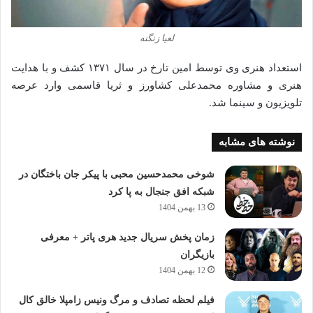
لعیا زنگنه
استعداد هنری وی توسط امین تارخ در سال ۱۳۷۱ کشف و با هدایت
هنری و مشاوره محمدعلی کشاورز و ثریا قاسمی وارد عرصه
تلویزیون و سینما شد.
نوشته های مشابه
شوخی محمدحسین محبی با پیکر جان باختگان در
شبکه افق جنجال به پا کرد
13 بهمن 1404
زمان پخش سریال جدید هری پاتر + معرفی
بازیگران
12 بهمن 1404
فیلم لحظه تصادف و مرگ ونیس زامپلا خالق کال