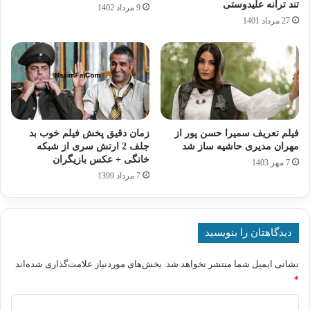
تند ترانه علیدوستی
9 مرداد 1402
27 مرداد 1401
فیلم تعریف سمیرا حسن پور از
زمان دقیق پخش فیلم خوب بد
مهران مدیری حاشیه ساز شد
جلف 2 ارتش سری از شبکه
خانگی + عکس بازیگران
7 مهر 1403
7 مرداد 1399
دیدگاهتان را بنویسید
نشانی ایمیل شما منتشر نخواهد شد.
بخش‌های موردنیاز علامت‌گذاری شده‌اند
*
د