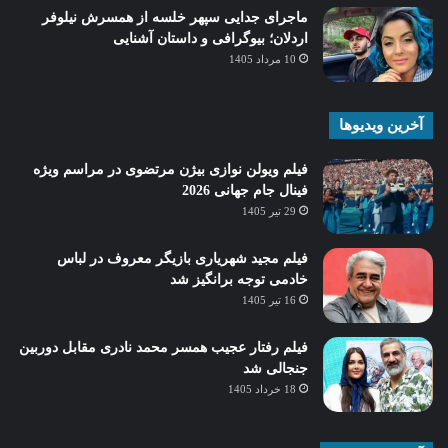
ماجرای جدایی سپهر خلسه از همسرش نیلوفر
اردلان؛ بیوگرافی و داستان آشنایی
10 مرداد 1405
آخرین ویدیوها
فیلم ویولن نوازی بیژن مرتضوی در مراسم ویژه
فینال جام جهانی 2026
29 تیر 1405
فیلم مجید شهریاری بازیگر معروف در لباس
خادمی توجه برانگیز شد
16 تیر 1405
فیلم رفتار عجیب همسر محمد نادری مقابل دوربین
جنجالی شد
18 خرداد 1405