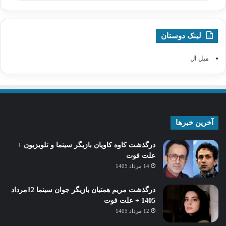
لینک دوستان
مبل ال
آخرین خبرها
درگذشت کاوه کاویان بازیگر سینما و تلویزیون +
علت فوت
14 مرداد 1405
درگذشت مریم همتیان بازیگر جوان سینما 12مرداد
1405 + علت فوت
12 مرداد 1405