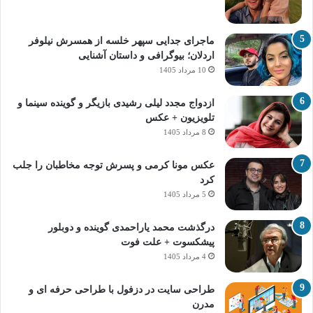
ماجرای جدایی سپهر خلسه از همسرش نیلوفر
اردلان؛ بیوگرافی و داستان آشنایی
10 مرداد 1405
ازدواج مجدد لیلی رشیدی بازیگر و گوینده سینما و
تلویزیون + عکس
8 مرداد 1405
عکس مونا کرمی و پسرش توجه مخاطبان را جلب
کرد
5 مرداد 1405
درگذشت محمد یاراحمدی گوینده و دوبلور
پیشکسوت + علت فوت
4 مرداد 1405
طراحی سایت در دزفول با طراحی حرفه‌ ای و
مدرن