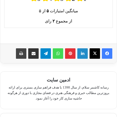
میانگین امتیازات
۵
از ۵
از مجموع
۲
رای
لینکدین
پینترست
واتس آپ
تلگرام
اشتراک گذاری از طریق ایمیل
چاپ
ادمین سایت
رسانه کاشمر سلام، از سال 1398 با هدف فراهم سازی بستری برای ارائه
بروزترین مطالب خبری و فرهنگی هنری در فضای مجازی با دوری از هرگونه
حاشیه سازی کار خود را آغاز نمود.