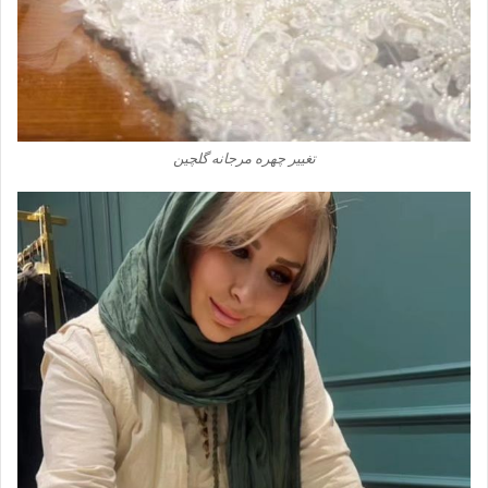
تغییر چهره مرجانه گلچین