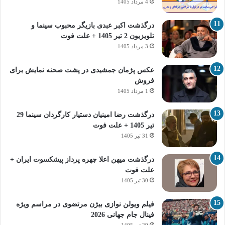
4 مرداد 1405
درگذشت اکبر عبدی بازیگر محبوب سینما و
تلویزیون 2 تیر 1405 + علت فوت
3 مرداد 1405
عکس پژمان جمشیدی در پشت صحنه نمایش برای
فروش
1 مرداد 1405
درگذشت رضا امینیان دستیار کارگردان سینما 29
تیر 1405 + علت فوت
31 تیر 1405
درگذشت میهن اعلا چهره پرداز پیشکسوت ایران +
علت فوت
30 تیر 1405
فیلم ویولن نوازی بیژن مرتضوی در مراسم ویژه
فینال جام جهانی 2026
29 تیر 1405