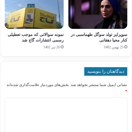
سوپرایز تولد سوگل طهماسبی در
نمونه سوالاتی که موجب تعطیلی
کنار محیا دهقانی
رسمی انتشارات گاج شد
25 بهمن 1402
26 تیر 1402
دیدگاهتان را بنویسید
نشانی ایمیل شما منتشر نخواهد شد.
بخش‌های موردنیاز علامت‌گذاری شده‌اند
*
د
ی
د
گ