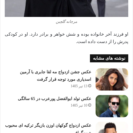
مرجانه گلچبن
او فرزند آخر خانواده بوده و شش خواهر و برادر دارد. او در کودکی
پدرش را از دست داده‌ است.
نوشته های مشابه
عکس جشن ازدواج مه لقا جابری با آرمین
اسدیاری مورد توجه قرار گرفت
13 تیر 1405
عکس تولد ابوالفضل پورعرب در 65 سالگی
10 تیر 1405
عکس ازدواج گوکهان اوزن بازیگر ترکیه ای محبوب
+ بیوگرافی