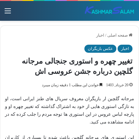
منو
صفحه اصلی
/
اخبار
اخبار
عکس بازیگران
تغییر چهره و استوری جنجالی مرجانه
گلچین درباره جشن عروسی اش
20 خرداد, 1403
خواندن این مطلب 1 دقیقه زمان میبرد
مرجانه گلچین ار بازیگران معروف سریال های طنز ایرانی است، او
به تازگی استوری هایی از خود به اشتراک گذاشته که تغییر چهره او و
پارچه لباس عروس در این استوری ها توجه مردم را جلب کرده که در
ادامه مشاهده می کنید.
این استوری های مرجانه گلچین باعث شده تا بسیاری از کاربران