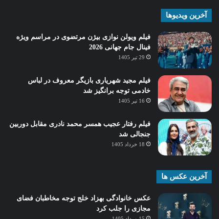
آخرین ویدیوها
فیلم ویولن نوازی بیژن مرتضوی در مراسم ویژه
فینال جام جهانی 2026
29 تیر 1405
فیلم مجید شهریاری بازیگر معروف در لباس
خادمی توجه برانگیز شد
16 تیر 1405
فیلم رفتار عجیب همسر محمد نادری مقابل دوربین
جنجالی شد
18 خرداد 1405
آخرین عکس ها
عکس خانوادگی بهزاد خلج توجه مخاطبان فضای
مجازی را جلب کرد
15 مرداد 1405