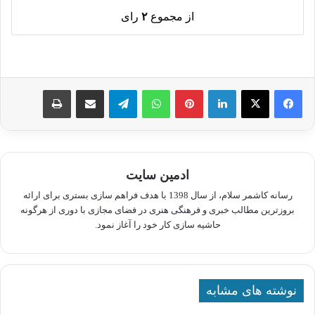
از مجموع
۲
رای
لینکدین
پینترست
واتس آپ
تلگرام
اشتراک گذاری از طریق ایمیل
چاپ
ادمین سایت
رسانه کاشمر سلام، از سال 1398 با هدف فراهم سازی بستری برای ارائه
بروزترین مطالب خبری و فرهنگی هنری در فضای مجازی با دوری از هرگونه
حاشیه سازی کار خود را آغاز نمود.
نوشته های مشابه