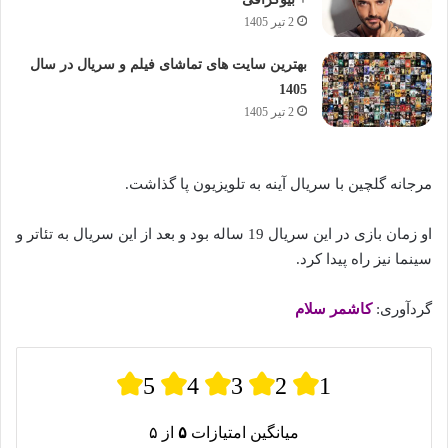
2 تیر 1405
بهترین سایت های تماشای فیلم و سریال در سال
1405
2 تیر 1405
مرجانه گلچین با سریال آینه به تلویزیون پا گذاشت.
او زمان بازی در این سریال 19 ساله بود و بعد از این سریال به تئاتر و
سینما نیز راه پیدا کرد.
گردآوری:
کاشمر سلام
5
4
3
2
1
میانگین امتیازات
۵
از ۵