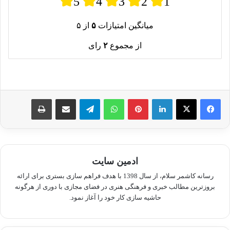
5
4
3
2
1
میانگین امتیازات
۵
از ۵
از مجموع
۲
رای
لینکدین
پینترست
واتس آپ
تلگرام
اشتراک گذاری از طریق ایمیل
چاپ
ادمین سایت
رسانه کاشمر سلام، از سال 1398 با هدف فراهم سازی بستری برای ارائه
بروزترین مطالب خبری و فرهنگی هنری در فضای مجازی با دوری از هرگونه
حاشیه سازی کار خود را آغاز نمود.