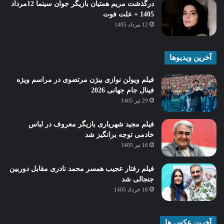
درگذشت مریم همتیان بازیگر جوان سینما 12مرداد
1405 + علت فوت
12 مرداد 1405
آخرین ویدیوها
فیلم ویولن نوازی بیژن مرتضوی در مراسم ویژه
فینال جام جهانی 2026
29 تیر 1405
فیلم مجید شهریاری بازیگر معروف در لباس
خادمی توجه برانگیز شد
16 تیر 1405
فیلم رفتار عجیب همسر محمد نادری مقابل دوربین
جنجالی شد
18 خرداد 1405
آخرین عکس ها