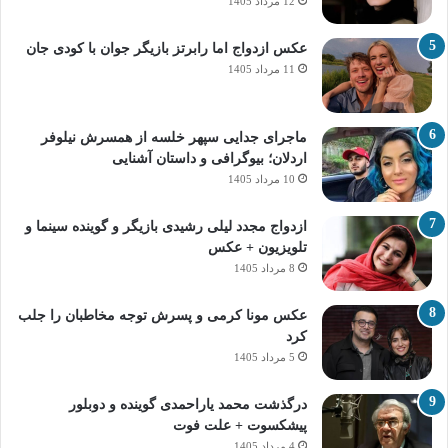
12 مرداد 1405
عکس ازدواج اما رابرتز بازیگر جوان با کودی جان
11 مرداد 1405
ماجرای جدایی سپهر خلسه از همسرش نیلوفر
اردلان؛ بیوگرافی و داستان آشنایی
10 مرداد 1405
ازدواج مجدد لیلی رشیدی بازیگر و گوینده سینما و
تلویزیون + عکس
8 مرداد 1405
عکس مونا کرمی و پسرش توجه مخاطبان را جلب
کرد
5 مرداد 1405
درگذشت محمد یاراحمدی گوینده و دوبلور
پیشکسوت + علت فوت
4 مرداد 1405