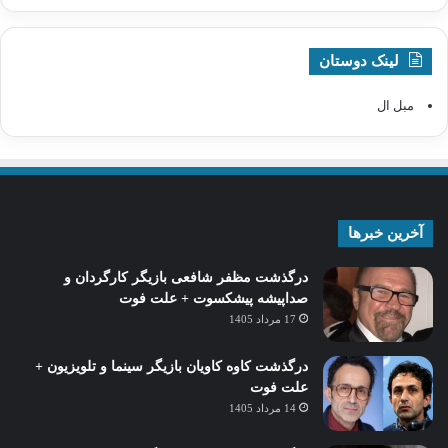
لینک دوستان
مبل ال
آخرین خبرها
درگذشت مظفر شافعی بازیگر کارگردان و
صداپیشه پیشکسوت + علت فوت
17 مرداد 1405
درگذشت کاوه کاویان بازیگر سینما و تلویزیون +
علت فوت
14 مرداد 1405