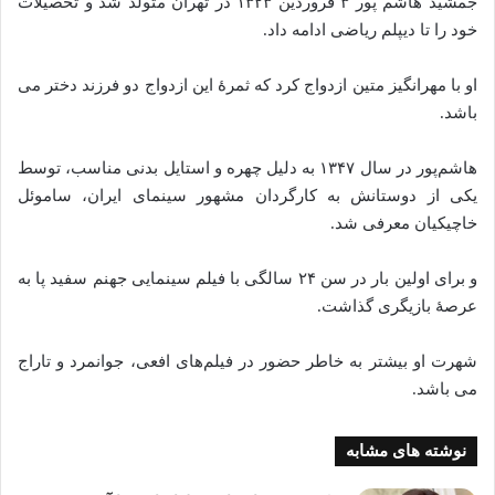
جمشید هاشم‌ پور ۳ فروردین ۱۳۲۳ در تهران متولد شد و تحصیلات
خود را تا دیپلم ریاضی ادامه داد.
او با مهرانگیز متین ازدواج کرد که ثمرهٔ این ازدواج دو فرزند دختر می‌
باشد.
هاشم‌پور در سال ۱۳۴۷ به دلیل چهره و استایل بدنی مناسب، توسط
یکی از دوستانش به کارگردان مشهور سینمای ایران، ساموئل
خاچیکیان معرفی شد.
و برای اولین بار در سن ۲۴ سالگی با فیلم سینمایی جهنم سفید پا به
عرصهٔ بازیگری گذاشت.
شهرت او بیشتر به خاطر حضور در فیلم‌های افعی، جوانمرد و تاراج
می‌ باشد.
نوشته های مشابه