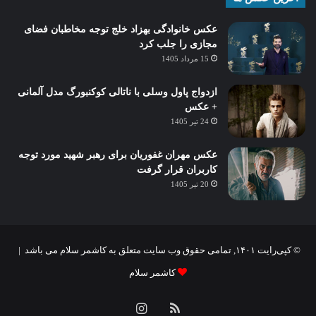
عکس خانوادگی بهزاد خلج توجه مخاطبان فضای
مجازی را جلب کرد
15 مرداد 1405
ازدواج پاول وسلی با ناتالی کوکنبورگ مدل آلمانی
+ عکس
24 تیر 1405
عکس مهران غفوریان برای رهبر شهید مورد توجه
کاربران قرار گرفت
20 تیر 1405
© کپی‌رایت ۱۴۰۱, تمامی حقوق وب سایت متعلق به کاشمر سلام می باشد |
کاشمر سلام
خوراک
اینستاگرام