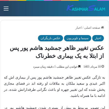
منو
صفحه اصلی
/
اخبار
اخبار
سینما و تلویزیون
عکس بازیگران
عکس تغییر ظاهر جمشید هاشم پور پس
از ابتلا به یک بیماری خطرناک
10 مرداد, 1403
خواندن این مطلب 1 دقیقه زمان میبرد
به تازگی عکس تغییر ظاهر جمشید هاشم پور پس از بیماری اش که
اکبر عبدی و سعید ملکان به ملاقات او رفته اند در فضای مجازی
پخش شده که این تغییر چهره او باعث نگرانی طرفدارانش شده، در
ادامه با ما همراه باشید.
این تصویر مربوط به پیش از بستری شدن جمشید هاشم پور در