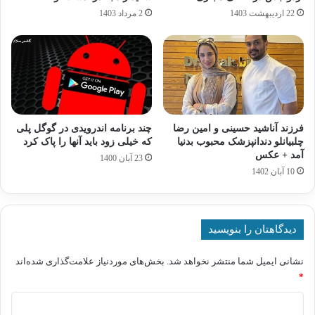
22 اردیبهشت 1403
2 مرداد 1403
فرزند آناشید حسینی و امین رضا
چند برنامه اندرویدی در گوگل پلی
چلبیانلو دندانپزشک محبوب بدنیا
که خیلی زود باید آنها را پاک کرد
آمد + عکس
23 آبان 1400
10 آبان 1402
دیدگاهتان را بنویسید
نشانی ایمیل شما منتشر نخواهد شد.
بخش‌های موردنیاز علامت‌گذاری شده‌اند
*
د