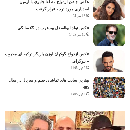
عکس جشن ازدواج مه لقا جابری با آرمین
اسدیاری مورد توجه قرار گرفت
13 تیر 1405
عکس تولد ابوالفضل پورعرب در 65 سالگی
10 تیر 1405
عکس ازدواج گوکهان اوزن بازیگر ترکیه ای محبوب
+ بیوگرافی
2 تیر 1405
بهترین سایت های تماشای فیلم و سریال در سال
1405
2 تیر 1405