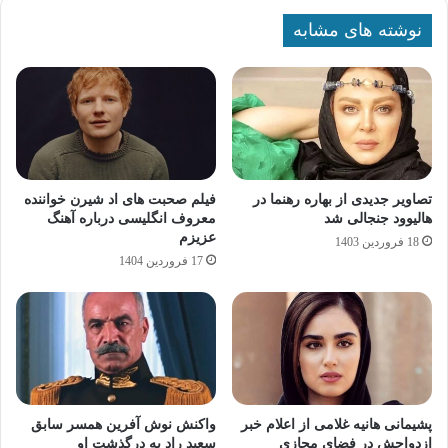
نوشته های مشابه
تصاویر جدیدی از بهاره رهنما در
فیلم صحبت های اد شیرن خواننده
هالیوود جنجالی شد
معروف انگلیسی درباره آهنگ
عزیزم
18 فروردین 1403
17 فروردین 1404
پشیمانی هانیه غلامی از اعلام خبر
واکنش نوش‌ آفرین همسر سابق
ازدواجش در فضای مجازی
سعید راد به درگذشت او