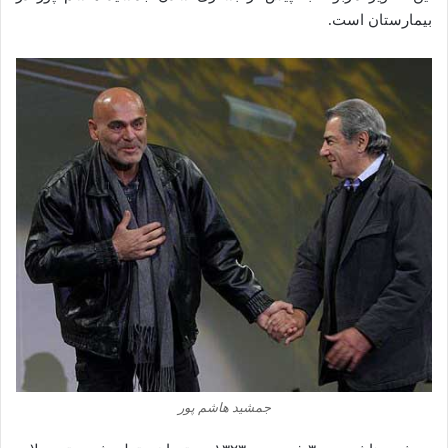
بیمارستان است.
جمشید هاشم پور