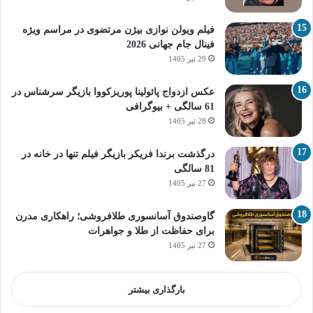
فیلم ویولن نوازی بیژن مرتضوی در مراسم ویژه
فینال جام جهانی 2026
29 تیر 1405
عکس ازدواج پائولینا پوریزکووا بازیگر سرشناس در
61 سالگی + بیوگرافی
28 تیر 1405
درگذشت برندا فریکر بازیگر فیلم تنها در خانه در
81 سالگی
27 تیر 1405
گاوصندوق آسانسوری طلافروشی؛ راهکاری مدرن
برای حفاظت از طلا و جواهرات
27 تیر 1405
بارگذاری بیشتر