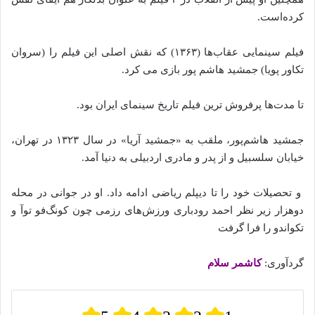
کرده‌است.
فیلم سینمایی عقاب‌ها (۱۳۶۳) که نقش اصلی این فیلم را (سروان
تکاور پویا) جمشید هاشم‌ پور بازی می‌ کرد.
تا مدت‌ها پرفروش‌ ترین فیلم تاریخ سینمای ایران بود.
جمشید هاشم‌پور، ملقب به «جمشید آریا» در سال ۱۳۲۳ در تهران،
خیابان سلسبیل و از پدر و مادری اردبیلی به دنیا آمد.
و تحصیلات خود را تا دیپلم ریاضی ادامه داد. او در جوانی در محله
دوهزار زیر نظر احمد رودباری ورزش‌های رزمی چون کونگ‌فو توآ و‌
تکواندو را فرا گرفت
گردآوری:
کاشمر سلام