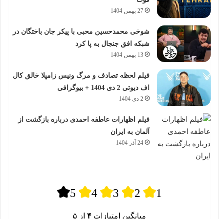
27 بهمن 1404
شوخی محمدحسین محبی با پیکر جان باختگان در
شبکه افق جنجال به پا کرد
13 بهمن 1404
فیلم لحظه تصادف و مرگ ونیس زامپلا خالق کال
اف دیوتی 2 دی 1404 + بیوگرافی
2 دی 1404
فیلم اظهارات عاطفه احمدی درباره بازگشت از
آلمان به ایران
24 آذر 1404
5
4
3
2
1
میانگین امتیازات
۴
از ۵