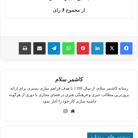
از مجموع
۶
رای
لینکدین
پینترست
واتس آپ
تلگرام
اشتراک گذاری از طریق ایمیل
چاپ
کاشمر سلام
رسانه کاشمر سلام، از سال 1398 با هدف فراهم سازی بستری برای ارائه
بروزترین مطالب خبری و فرهنگی هنری در فضای مجازی با دوری از هرگونه
حاشیه سازی کار خود را آغاز نمود.
وبسایت
اینستاگرام
نوشته های مشابه