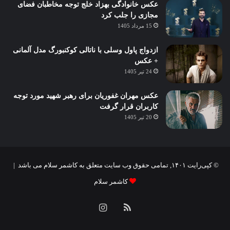
عکس خانوادگی بهزاد خلج توجه مخاطبان فضای
مجازی را جلب کرد
15 مرداد 1405
ازدواج پاول وسلی با ناتالی کوکنبورگ مدل آلمانی
+ عکس
24 تیر 1405
عکس مهران غفوریان برای رهبر شهید مورد توجه
کاربران قرار گرفت
20 تیر 1405
© کپی‌رایت ۱۴۰۱, تمامی حقوق وب سایت متعلق به کاشمر سلام می باشد |
کاشمر سلام
خوراک
اینستاگرام