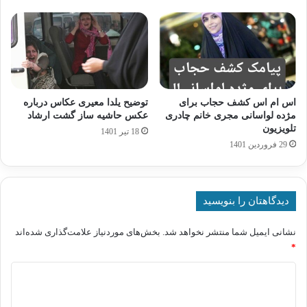
اس ام اس کشف حجاب برای
توضیح یلدا معیری عکاس درباره
مژده لواسانی مجری خانم چادری
عکس حاشیه ساز گشت ارشاد
تلویزیون
18 تیر 1401
29 فروردین 1401
دیدگاهتان را بنویسید
نشانی ایمیل شما منتشر نخواهد شد.
بخش‌های موردنیاز علامت‌گذاری شده‌اند
*
د
ی