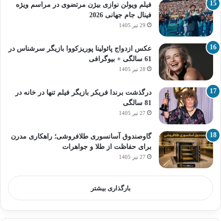
فیلم ویولن نوازی بیژن مرتضوی در مراسم ویژه
فینال جام جهانی 2026
29 تیر 1405
عکس ازدواج پائولینا پوریزکووا بازیگر سرشناس در
61 سالگی + بیوگرافی
28 تیر 1405
درگذشت برندا فریکر بازیگر فیلم تنها در خانه در
81 سالگی
27 تیر 1405
گاوصندوق آسانسوری طلافروشی؛ راهکاری مدرن
برای حفاظت از طلا و جواهرات
27 تیر 1405
بارگذاری بیشتر