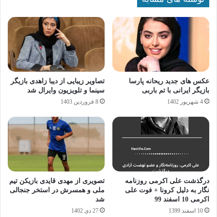
عکس های جدید ریحانه پارسا
تصاویر زیبایی از دیبا زاهدی بازیگر
بازیگر ایرانی با تم باربی
سینما و تلویزیون وایرال شد
4 شهریور 1402
8 فروردین 1403
درگذشت علی اکرمی روزنامه
تصویری از مهدی قایدی بازیکن تیم
نگار به دلیل کرونا + فوت علی
ملی و همسرش در استخر جنجالی
اکرمی 10 اسفند 99
شد
10 اسفند 1399
27 دی 1402