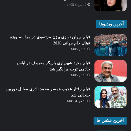
12 مرداد 1405
آخرین ویدیوها
فیلم ویولن نوازی بیژن مرتضوی در مراسم ویژه
فینال جام جهانی 2026
29 تیر 1405
فیلم مجید شهریاری بازیگر معروف در لباس
خادمی توجه برانگیز شد
16 تیر 1405
فیلم رفتار عجیب همسر محمد نادری مقابل دوربین
جنجالی شد
18 خرداد 1405
آخرین عکس ها