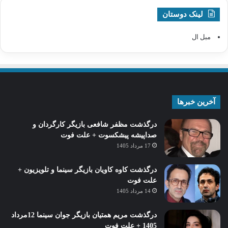
لینک دوستان
مبل ال
آخرین خبرها
درگذشت مظفر شافعی بازیگر کارگردان و
صداپیشه پیشکسوت + علت فوت
17 مرداد 1405
درگذشت کاوه کاویان بازیگر سینما و تلویزیون +
علت فوت
14 مرداد 1405
درگذشت مریم همتیان بازیگر جوان سینما 12مرداد
1405 + علت فوت