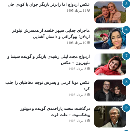
عکس ازدواج اما رابرتز بازیگر جوان با کودی جان
11 مرداد 1405
ماجرای جدایی سپهر خلسه از همسرش نیلوفر
اردلان؛ بیوگرافی و داستان آشنایی
10 مرداد 1405
ازدواج مجدد لیلی رشیدی بازیگر و گوینده سینما و
تلویزیون + عکس
8 مرداد 1405
عکس مونا کرمی و پسرش توجه مخاطبان را جلب
کرد
5 مرداد 1405
درگذشت محمد یاراحمدی گوینده و دوبلور
پیشکسوت + علت فوت
4 مرداد 1405