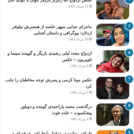
عکس ازدواج اما رابرتز بازیگر جوان با کودی جان
11 مرداد 1405
ماجرای جدایی سپهر خلسه از همسرش نیلوفر
اردلان؛ بیوگرافی و داستان آشنایی
10 مرداد 1405
ازدواج مجدد لیلی رشیدی بازیگر و گوینده سینما و
تلویزیون + عکس
8 مرداد 1405
عکس مونا کرمی و پسرش توجه مخاطبان را جلب
کرد
5 مرداد 1405
درگذشت محمد یاراحمدی گوینده و دوبلور
پیشکسوت + علت فوت
4 مرداد 1405
طراحی سایت در دزفول با طراحی حرفه‌ ای و