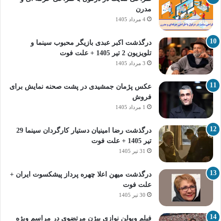
مدرن
4 مرداد 1405
درگذشت اکبر عبدی بازیگر محبوب سینما و
تلویزیون 2 تیر 1405 + علت فوت
3 مرداد 1405
عکس پژمان جمشیدی در پشت صحنه نمایش برای
فروش
1 مرداد 1405
درگذشت رضا امینیان دستیار کارگردان سینما 29
تیر 1405 + علت فوت
31 تیر 1405
درگذشت میهن اعلا چهره پرداز پیشکسوت ایران +
علت فوت
30 تیر 1405
فیلم ویولن نوازی بیژن مرتضوی در مراسم ویژه