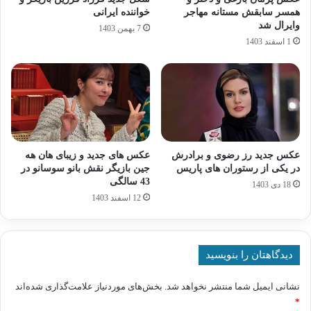
همسر سابقش مستانه مهاجر
خواننده ایرانی
وایرال شد
7 بهمن 1403
1 اسفند 1403
عکس جدید رز رضوی و برادرش
عکس های جدید و زیبای هان هه
در یکی از رستوران های پاریس
جین بازیگر نقش بانو سوسانو در
43 سالگی
18 دی 1403
12 اسفند 1403
دیدگاهتان را بنویسید
نشانی ایمیل شما منتشر نخواهد شد.
بخش‌های موردنیاز علامت‌گذاری شده‌اند
*