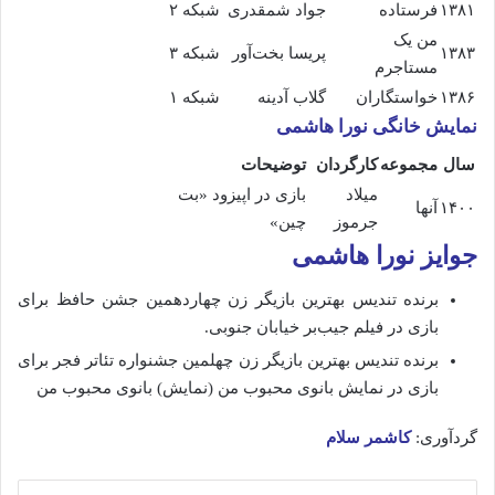
۱۳۸۱
فرستاده
جواد شمقدری
شبکه ۲
من یک
۱۳۸۳
پریسا بخت‌آور
شبکه ۳
مستاجرم
۱۳۸۶
خواستگاران
گلاب آدینه
شبکه ۱
نمایش خانگی نورا هاشمی
سال
مجموعه
کارگردان
توضیحات
میلاد
بازی در اپیزود «بت
۱۴۰۰
آنها
جرموز
چین»
جوایز نورا هاشمی
برنده تندیس بهترین بازیگر زن چهاردهمین جشن حافظ برای
بازی در فیلم جیب‌بر خیابان جنوبی.
برنده تندیس بهترین بازیگر زن چهلمین جشنواره تئاتر فجر برای
بازی در نمایش بانوی محبوب من (نمایش) بانوی محبوب من
گردآوری:
کاشمر سلام