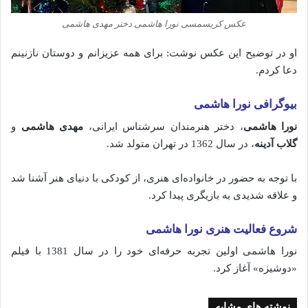
عکس کریسمسی نورا هاشمی دختر مهدی هاشمی
او در توضیح این عکس نوشت: برای همه عزیزانم و دوستان نازنینم
دعا کردم.
بیوگرافی نورا هاشمی
نورا هاشمی
، دختر هنرمندان سرشناس ایرانی،
مهدی هاشمی
و
گلاب آدینه
، در سال 1362 در تهران متولد شد.
با توجه به حضور در خانواده‌ای هنری، از کودکی با دنیای هنر آشنا شد
و علاقه شدیدی به بازیگری پیدا کرد.
شروع فعالیت هنری نورا هاشمی
نورا هاشمی اولین تجربه حرفه‌ای خود را در سال 1381 با فیلم
«دوشیزه» آغاز کرد.
نوشته های مشابه