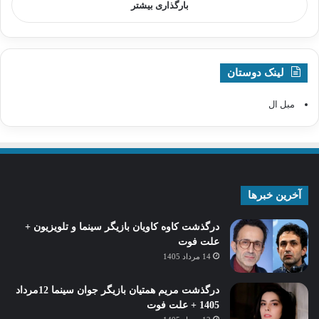
بارگذاری بیشتر
لینک دوستان
مبل ال
آخرین خبرها
درگذشت کاوه کاویان بازیگر سینما و تلویزیون +
علت فوت
14 مرداد 1405
درگذشت مریم همتیان بازیگر جوان سینما 12مرداد
1405 + علت فوت