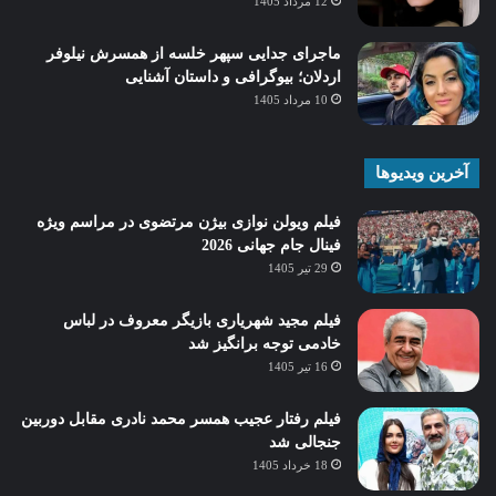
12 مرداد 1405
ماجرای جدایی سپهر خلسه از همسرش نیلوفر
اردلان؛ بیوگرافی و داستان آشنایی
10 مرداد 1405
آخرین ویدیوها
فیلم ویولن نوازی بیژن مرتضوی در مراسم ویژه
فینال جام جهانی 2026
29 تیر 1405
فیلم مجید شهریاری بازیگر معروف در لباس
خادمی توجه برانگیز شد
16 تیر 1405
فیلم رفتار عجیب همسر محمد نادری مقابل دوربین
جنجالی شد
18 خرداد 1405