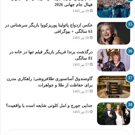
فینال جام جهانی 2026
29 تیر 1405
عکس ازدواج پائولینا پوریزکووا بازیگر سرشناس در
61 سالگی + بیوگرافی
28 تیر 1405
درگذشت برندا فریکر بازیگر فیلم تنها در خانه در
81 سالگی
27 تیر 1405
گاوصندوق آسانسوری طلافروشی؛ راهکاری مدرن
برای حفاظت از طلا و جواهرات
27 تیر 1405
جدایی جورج و امل کلونی شایعه است یا واقعیت؟
25 تیر 1405