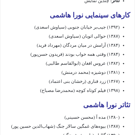
تئاتر:
چندین نمایش
کارهای سینمایی نورا هاشمی
(۱۳۹۲) جیب‌بر خیابان جنوبی (سیاوش اسعدی)
(۱۳۸۷) حوالی اتوبان (سیاوش اسعدی)
(۱۳۸۴) آرامش در میان مردگان (مهرداد فرید)
(۱۳۸۴) وقتی همه خواب بودند (فریدون حسن‌پور)
(۱۳۸۲) عروس افغان (ابوالقاسم طالبی)
(۱۳۸۱) دوشیزه (محمد درمنش)
(۱۳۶۷) زرد قناری (رخشان بنی اعتماد)
(۱۳۹۸) فیلم کوتاه کوچه (محمدرضا مصباح)
تئاتر نورا هاشمی
(۱۳۸۰) مده آ (محسن حسینی)
(۱۳۸۷) بیوه‌های غمگین سالار جنگ (شهاب‌الدین حسین پور)