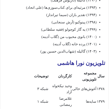
(۱۳۹۰) گالیله (داریوش فرهنگ)
(۱۳۹۳) مرثیه‌ای برای کتاب‌سوزی‌ها (علی اتحاد)
(۱۳۹۴) تقدیر بازان (سیما تیرانداز)
(۱۳۹۸) پینوکیو (آرش سنجابی)
(۱۳۹۹) یه گاز کوچولو (فقیه سلطانی)
(۱۴۰۰) بانوی محبوب من (گلاب آدینه)
(۱۴۰۱) پرده خانه (گلاب آدینه)
(۱۴۰۳) گالیله (شهاب‌الدین حسین پور)
تلویزیون نورا هاشمی
مجموعه
سال
کارگردان
توضیحات
تلویزیونی
وحید نیکخواه
۱۳۷۸
آغوش‌های خالی
شبکه ۳
آزاد
غلامرضا
۱۳۷۹
سایه‌ها
شبکه ۱
رمضانی