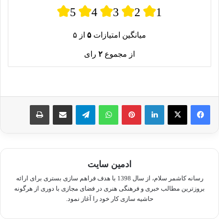
5
4
3
2
1
میانگین امتیازات
۵
از ۵
از مجموع
۲
رای
لینکدین
پینترست
واتس آپ
تلگرام
اشتراک گذاری از طریق ایمیل
چاپ
ادمین سایت
رسانه کاشمر سلام، از سال 1398 با هدف فراهم سازی بستری برای ارائه
بروزترین مطالب خبری و فرهنگی هنری در فضای مجازی با دوری از هرگونه
حاشیه سازی کار خود را آغاز نمود.