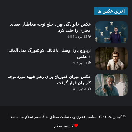
آخرین عکس ها
عکس خانوادگی بهزاد خلج توجه مخاطبان فضای
مجازی را جلب کرد
15 مرداد 1405
ازدواج پاول وسلی با ناتالی کوکنبورگ مدل آلمانی
+ عکس
24 تیر 1405
عکس مهران غفوریان برای رهبر شهید مورد توجه
کاربران قرار گرفت
20 تیر 1405
© کپی‌رایت ۱۴۰۱, تمامی حقوق وب سایت متعلق به کاشمر سلام می باشد |
کاشمر سلام