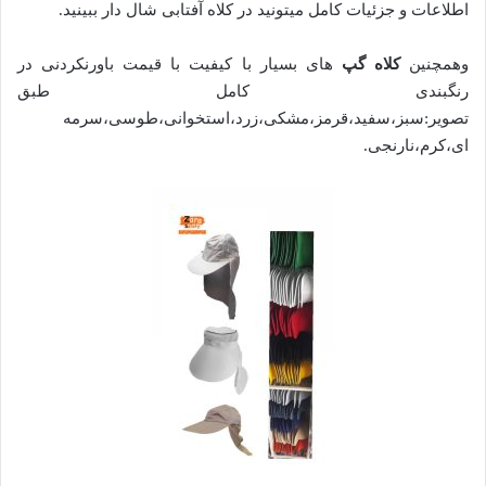
اطلاعات و جزئیات کامل میتونید در کلاه آفتابی شال دار ببینید.
وهمچنین
کلاه گپ
های بسیار با کیفیت با قیمت باورنکردنی در
رنگبندی کامل طبق
تصویر:سبز،سفید،قرمز،مشکی،زرد،استخوانی،طوسی،سرمه
ای،کرم،نارنجی.