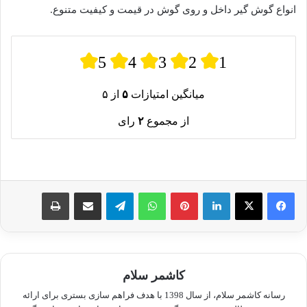
انواع گوش گیر داخل و روی گوش در قیمت و کیفیت متنوع.
5
4
3
2
1
میانگین امتیازات
۵
از ۵
از مجموع
۲
رای
لینکدین
پینترست
واتس آپ
تلگرام
اشتراک گذاری از طریق ایمیل
چاپ
کاشمر سلام
رسانه کاشمر سلام، از سال 1398 با هدف فراهم سازی بستری برای ارائه