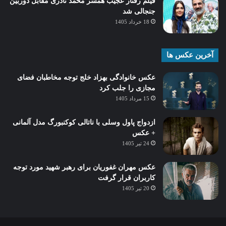
فیلم رفتار عجیب همسر محمد نادری مقابل دوربین
جنجالی شد
18 خرداد 1405
آخرین عکس ها
عکس خانوادگی بهزاد خلج توجه مخاطبان فضای
مجازی را جلب کرد
15 مرداد 1405
ازدواج پاول وسلی با ناتالی کوکنبورگ مدل آلمانی
+ عکس
24 تیر 1405
عکس مهران غفوریان برای رهبر شهید مورد توجه
کاربران قرار گرفت
20 تیر 1405