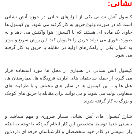
نشانی:
کپسول آتش نشانی یکی از ابزارهای حیاتی در حوزه آتش نشانی
است که در صورت وقوع حریق به کار گرفته می شود. این کپسول ها
حاوی یک ماده ای هستند که با اکسیژن هوا واکنش می دهد و به
صورت فوری می تواند حریق را خاموش کند. این روش سریع و موثر
به عنوان یکی از راهکارهای اولیه در مقابله با حریق به کار گرفته
می شود.
کپسول آتش نشانی در بسیاری از محل ها مورد استفاده قرار
می گیرد، از جمله ساختمان های اداری، فرودگاه ها، بیمارستان ها،
هتل ها و… این کپسول ها در سایز های مختلف و با ظرفیت های
متفاوتی تولید می شوند و می توانند برای مقابله با حریق های کوچک
و بزرگ به کار گرفته شوند.
شارژ کپسول های آتش نشانی بسیار ضروری و مهم میباشد و
بایستی حتما توسط متخصص این کار انجام گیردکه با توجه به اینکه
زارا سیفتی در کادر خود متخصصان و کارشناسان حرفه ای دارد،این