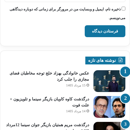
ذخیره نام، ایمیل و وبسایت من در مرورگر برای زمانی که دوباره دیدگاهی
می‌نویسم.
نوشته های تازه
عکس خانوادگی بهزاد خلج توجه مخاطبان فضای
مجازی را جلب کرد
15 مرداد 1405
درگذشت کاوه کاویان بازیگر سینما و تلویزیون +
علت فوت
14 مرداد 1405
درگذشت مریم همتیان بازیگر جوان سینما 12مرداد