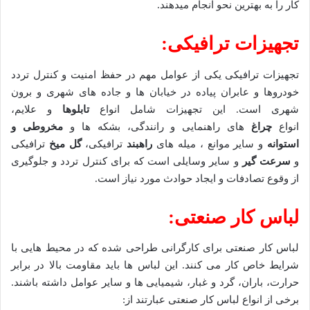
کار را به بهترین نحو انجام میدهند.
تجهیزات ترافیکی:
تجهیزات ترافیکی یکی از عوامل مهم در حفظ امنیت و کنترل تردد
خودروها و عابران پیاده در خیابان ها و جاده های شهری و برون
شهری است. این تجهیزات شامل انواع
تابلوها
و علایم،
انواع
چراغ
های راهنمایی و رانندگی، بشکه ها و
مخروطی و
استوانه
و سایر موانع ، میله های
راهبند
ترافیکی،
گل میخ
ترافیکی
و
سرعت گیر
و سایر وسایلی است که برای کنترل تردد و جلوگیری
از وقوع تصادفات و ایجاد حوادث مورد نیاز است.
لباس کار صنعتی:
لباس کار صنعتی برای کارگرانی طراحی شده که در محیط هایی با
شرایط خاص کار می کنند. این لباس ها باید مقاومت بالا در برابر
حرارت، باران، گرد و غبار، شیمیایی ها و سایر عوامل داشته باشند.
برخی از انواع لباس کار صنعتی عبارتند از: