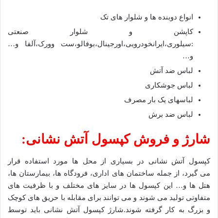
انواع دوبنده ها و شلوار های تک
کاپشن و شلوار صنعتی
:سیلوری،ایرانخودرویی،اورجینال،بوفالو،ست وورک،آلفا و…
و…
لباس ضد آتش
لباس جوشکاری
لباسهای یک بار مصرف
لباس ضد برش
شارژ و فروش کپسول آتش نشانی:
کپسول آتش نشانی در بسیاری از محل ها مورد استفاده قرار
می گیرد، از جمله ساختمان های اداری، فرودگاه ها، بیمارستان ها،
هتل ها و… این کپسول ها در سایز های مختلف و با ظرفیت های
متفاوتی تولید می شوند و می توانند برای مقابله با حریق های کوچک
و بزرگ به کار گرفته شوند.شارژ کپسول آتش نشانی باید توسط