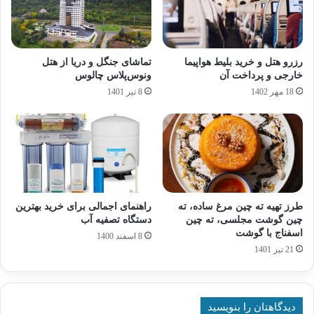
رزرو هتل و خرید بلیط هواپیما
تماشای جنگل و دریا از هتل
خارجی و پرداخت آن
ونوس‌پلاس چالوس
18 مهر 1402
8 تیر 1401
طرز تهیه ته چین مرغ ساده، ته
راهنمای اجمالی برای خرید بهترین
چین گوشت مجلسی، ته چین
دستگاه تصفیه آب
اسفناج با گوشت
8 اسفند 1400
21 تیر 1401
دیدگاهتان را بنویسید