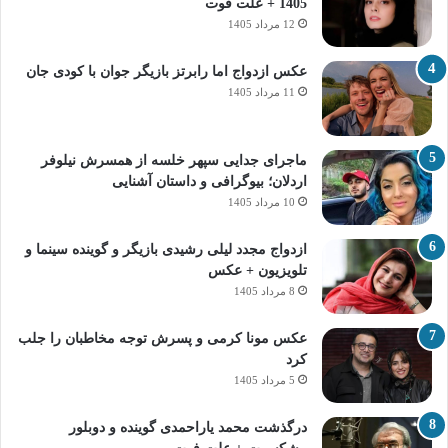
1405 + علت فوت
12 مرداد 1405
عکس ازدواج اما رابرتز بازیگر جوان با کودی جان
11 مرداد 1405
ماجرای جدایی سپهر خلسه از همسرش نیلوفر
اردلان؛ بیوگرافی و داستان آشنایی
10 مرداد 1405
ازدواج مجدد لیلی رشیدی بازیگر و گوینده سینما و
تلویزیون + عکس
8 مرداد 1405
عکس مونا کرمی و پسرش توجه مخاطبان را جلب
کرد
5 مرداد 1405
درگذشت محمد یاراحمدی گوینده و دوبلور