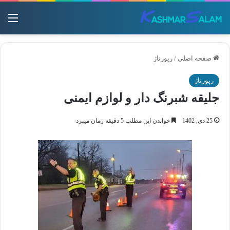
منو
صفحه اصلی
/
رپورتاژ
رپورتاژ
جلیقه شبرنگ دار و لوازم ایمنی
25 دی, 1402
خواندن این مطلب 5 دقیقه زمان میبرد