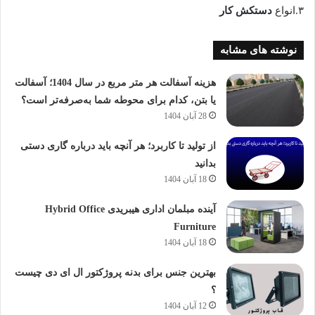
۳.انواع
دستکش کار
نوشته های مشابه
هزینه آسفالت هر متر مربع در سال 1404؛ آسفالت
یا بتن، کدام برای محوطه شما به‌صرفه‌تر است؟
28 آبان 1404
از تولید تا کاربرد؛ هر آنچه باید درباره گاری دستی
بدانید
18 آبان 1404
آینده مبلمان اداری هیبریدی Hybrid Office
Furniture
18 آبان 1404
بهترین جنس برای بدنه پروژکتور ال ای دی چیست
؟
12 آبان 1404