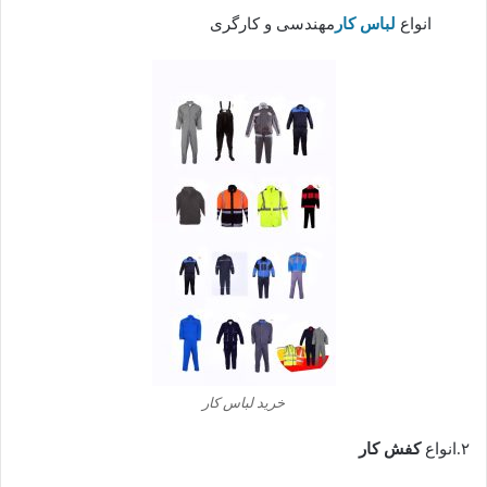
انواع
لباس کار
مهندسی و کارگری
خرید لباس کار
۲.انواع
کفش کار