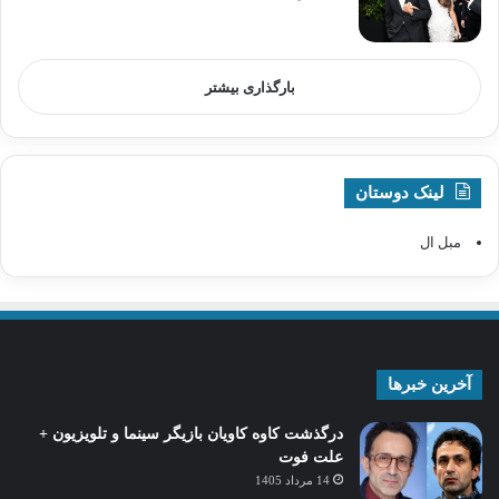
بارگذاری بیشتر
لینک دوستان
مبل ال
آخرین خبرها
درگذشت کاوه کاویان بازیگر سینما و تلویزیون +
علت فوت
14 مرداد 1405