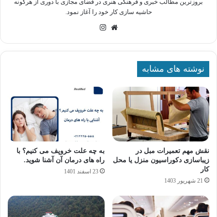
بروزترین مطالب خبری و فرهنگی هنری در فضای مجازی با دوری از هرگونه
حاشیه سازی کار خود را آغاز نمود.
وبسایت
اینستاگرام
نوشته های مشابه
نقش مهم تعمیرات مبل در
به چه علت خروپف می کنیم؟ با
زیباسازی دکوراسیون منزل یا محل
راه های درمان آن آشنا شوید.
کار
23 اسفند 1401
21 شهریور 1403