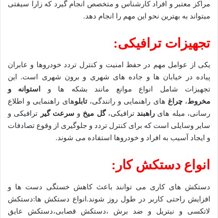
مراکز معتبر و افراد کارشناس و متخصص انجام گیرد که زارا سیفتی
میتواند به بهترین نحو این مهم را انجام دهد.
تجهیزات ترافیکی:
یکی از عوامل مهم در حفظ امنیت و کنترل تردد خودروها و عابران
پیاده در خیابان ها و جاده های شهری و برون شهری است. این
تجهیزات شامل انواع موانع مانند بشکه ها و
استوانه و
مخروط
،
چراغ
های راهنمایی و رانندگی،
تابلو
های راهنمایی و اطلاع
رسانی، میله های
راهبند
ترافیکی،
گل میخ
و
سرعت گیر
ترافیکی و
سایر وسایلی است که برای کنترل تردد و جلوگیری از وقوع تصادفات
و ایجاد آسیب به افراد و خودروها استفاده می شوند.
انواع دستکش کار:
دستکش های کاری می توانند باعث کاهش خستگی دست ها و
افزایش راحتی کاربر در طول روز شوند.انواع دستکش ها:دستکش
لاتکسی و نیتریل و ضد برش ،دستکش قصابی،دستکش عایق