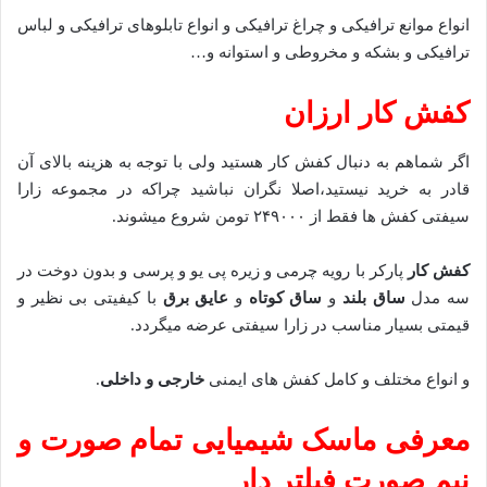
انواع موانع ترافیکی و چراغ ترافیکی و انواع تابلوهای ترافیکی و لباس
ترافیکی و بشکه و مخروطی و استوانه و…
کفش کار ارزان
اگر شماهم به دنبال کفش کار هستید ولی با توجه به هزینه بالای آن
قادر به خرید نیستید،اصلا نگران نباشید چراکه در مجموعه زارا
سیفتی کفش ها فقط از ۲۴۹۰۰۰ تومن شروع میشوند.
کفش کار
پارکر با رویه چرمی و زیره پی یو و پرسی و بدون دوخت در
سه مدل
ساق بلند
و
ساق کوتاه
و
عایق برق
با کیفیتی بی نظیر و
قیمتی بسیار مناسب در زارا سیفتی عرضه میگردد.
و انواع مختلف و کامل کفش های ایمنی
خارجی و داخلی
.
معرفی ماسک شیمیایی تمام صورت و
نیم صورت فیلتر دار