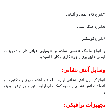
۴.انواع
کلاه ایمنی و آفتابی
۵.انواع
عینک ایمنی
۶.انواع
گوشگیر
و انواع
ماسک تنفسی ساده و شیمیایی فیلتر دار
و تجهیزات
ایمنی
عایق برق
و
جوشکاری
و
کار با اسید
و..
وسایل آتش نشانی:
انواع کپسول آتش نشانی،لوازم اطفاء و اعلام حریق و دتکتورها و
اتصالات آتش نشانی و جعبه کمک های اولیه ، تبر و چراغ قوه و پتو
و…
تجهیزات ترافیکی: