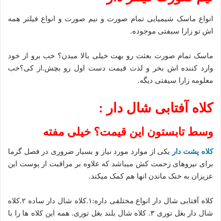
انواع ماسک شیمیایی تمام صورت و نیم صورت و انواع فیلتر همه
اش تو زارا سیفتی موجوده.
ماسک تمام صورت بعثت رو بهت خیلی بالا میدن؟ خب برو از خود
وارد کننده اش بخر و لذت قیمت دست اول رو بچش.از کی؟خب
معلومه زارا سیفتی دیگه.
کلاه آفتابی شال دار :
وسط تابستون این قیمت؟ خیلی مفته
کلاه پشت دار
یکی از موارد مورد نیاز و بسیار ضروری در فصل گرما
برای نیروهای زحمت کش میباشد که علاوه بر مراقبت از پوست این
عزیزان به خنک ماندن انها هم کمک میکند.
کلاه آفتابی شال دار انواع مختلفی داره:۱.کلاه شال دار ساده ۲.کلاه
شال دار بغل توری ۳. کلاه شال بلند بغل توری. همه این کلاه ها را با