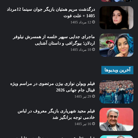
درگذشت مریم همتیان بازیگر جوان سینما 12مرداد
1405 + علت فوت
12 مرداد 1405
ماجرای جدایی سپهر خلسه از همسرش نیلوفر
اردلان؛ بیوگرافی و داستان آشنایی
10 مرداد 1405
آخرین ویدیوها
فیلم ویولن نوازی بیژن مرتضوی در مراسم ویژه
فینال جام جهانی 2026
29 تیر 1405
فیلم مجید شهریاری بازیگر معروف در لباس
خادمی توجه برانگیز شد
16 تیر 1405