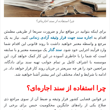
​چرا استفاده از سند اجاره‌ای؟
برای اینکه بتوانید در مواقع نیاز و ضرورت سریعا از طریقی مطمئن
اقدام به
اجاره سند جهت قرار وثیقه آزادی زندانی
کنید، نیاز به یک
مرجع و واسطه معتبر خواهید داشت تا روند قانونی این اقدام شما
وارد فرآیند اجرایی خود شود.
سند گذار
یک موسسه معتبر و با سابقه
است که شما را با خاطری آسوده در این کار کمک خواهد کرد. این
موسسه با اشراف کامل بر تمام جوانب تهیه سند برای دادگاه،
مراجعین خود را هر چه سریعتر در جریان روند کار قرار خواهد داد. در
ادامه با شرایط و ابعاد مختلف این امر بیشتر آشنا خواهید شد.
​چرا استفاده از سند اجاره‌ای؟
در قوانین قضایی کشور قرار وثیقه و ضبط آن از سوی مراجع ذی
صلاح یکی از راه‌های جایگزین محکومیت حبس برای برخی از