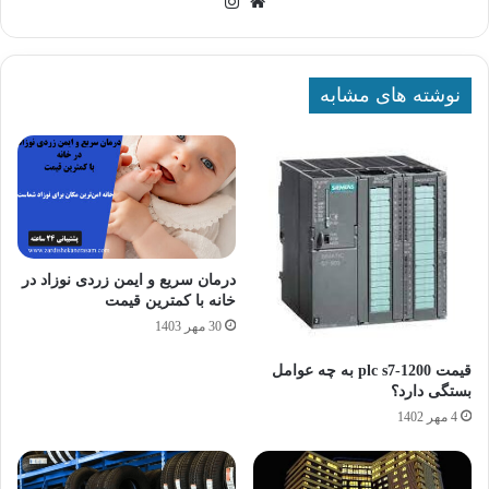
وبسایت
اینستاگرام
نوشته های مشابه
درمان سریع و ایمن زردی نوزاد در
خانه با کمترین قیمت
30 مهر 1403
قیمت plc s7-1200 به چه عوامل
بستگی دارد؟
4 مهر 1402