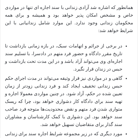
همانطور که اشاره شد آزادی زندانی با سند اجاره‌ ای تنها در مواردی
خاص و مشخص امکان پذیر خواهد بود و همیشه و برای همه
محکومان زندانی وجود ندارد. این موارد شامل زندانیانی با این
شرایط خواهد شد:
در برخی از جرائم و اتهامات سبک، در بازه زمانی بازداشت تا
تاریخ مقرر دادگاه و حضور فرد متهم در دادسرا، با تسلیم سند
اجاره‌ای وی می‌تواند آزاد باشد و در این مدت تحت بازداشت و
حبس در زندان قرار نگیرد.
گاهی و در مواردی نیز قرار وثیقه می‌تواند در مدت اجرای حکم
حبس زندانی تخفیف ایجاد کند و فرد زندانی زودتر از زمان
تعیین شده در حکم، آزاد شود‌. در چنین مواردی معمولا اجاره و
تهیه سند برای دادگاه کار دشواری خواهد بود، چرا که ریسک
متواری شدن فرد متهم و نقض محدودیت‌ها متوجه فرد صاحب
سند خواهد بود. این دشواری با کمک کارشناسان و مشاوران
سند گذار برای متقاضیان تسهیل خواهد شد.
مورد دیگری که در زیر مجموعه شرایط اجاره سند برای زندانی