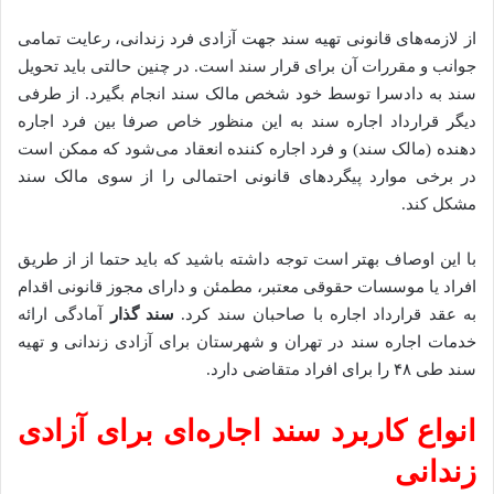
از لازمه‌های قانونی تهیه سند جهت آزادی فرد زندانی، رعایت تمامی
جوانب و مقررات آن برای قرار سند است. در چنین حالتی باید تحویل
سند به دادسرا توسط خود شخص مالک سند انجام بگیرد. از طرفی
دیگر قرارداد اجاره سند به این منظور خاص صرفا بین فرد اجاره
دهنده (مالک سند) و فرد اجاره کننده انعقاد می‌شود که ممکن است
در برخی موارد پیگردهای قانونی احتمالی را از سوی مالک سند
مشکل کند.
با این اوصاف بهتر است توجه داشته باشید که باید حتما از از طریق
افراد یا موسسات حقوقی معتبر، مطمئن و دارای مجوز قانونی اقدام
به عقد قرارداد اجاره با صاحبان سند کرد.
سند گذار
آمادگی ارائه
خدمات اجاره سند در تهران و شهرستان برای آزادی زندانی و تهیه
سند طی ۴۸ را برای افراد متقاضی دارد‌.
​انواع کاربرد سند اجاره‌ای برای آزادی
زندانی