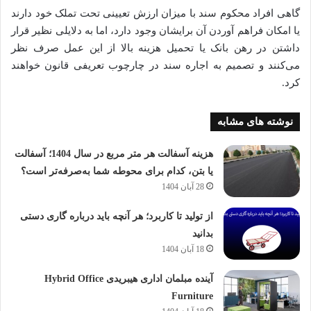
گاهی افراد محکوم سند با میزان ارزش تعیینی تحت تملک خود دارند
یا امکان فراهم آوردن آن برایشان وجود دارد، اما به دلایلی نظیر قرار
داشتن در رهن بانک یا تحمیل هزینه بالا از این عمل صرف نظر
می‌کنند و تصمیم به اجاره سند در چارچوب تعریفی قانون خواهند
کرد.
نوشته های مشابه
هزینه آسفالت هر متر مربع در سال 1404؛ آسفالت
یا بتن، کدام برای محوطه شما به‌صرفه‌تر است؟
28 آبان 1404
از تولید تا کاربرد؛ هر آنچه باید درباره گاری دستی
بدانید
18 آبان 1404
آینده مبلمان اداری هیبریدی Hybrid Office
Furniture