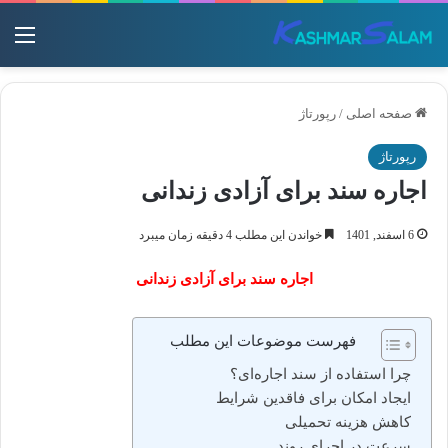
منو
صفحه اصلی
/
رپورتاژ
رپورتاژ
اجاره سند برای آزادی زندانی
6 اسفند, 1401
خواندن این مطلب 4 دقیقه زمان میبرد
اجاره سند برای آزادی زندانی
فهرست موضوعات این مطلب
​چرا استفاده از سند اجاره‌ای؟
​ایجاد امکان برای فاقدین شرایط
​کاهش هزینه تحمیلی
​سرعت در اجرای روند