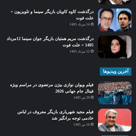
درگذشت کاوه کاویان بازیگر سینما و تلویزیون +
علت فوت
14 مرداد 1405
درگذشت مریم همتیان بازیگر جوان سینما 12مرداد
1405 + علت فوت
12 مرداد 1405
آخرین ویدیوها
فیلم ویولن نوازی بیژن مرتضوی در مراسم ویژه
فینال جام جهانی 2026
29 تیر 1405
فیلم مجید شهریاری بازیگر معروف در لباس
خادمی توجه برانگیز شد
16 تیر 1405