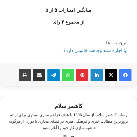
میانگین امتیازات
۵
از ۵
از مجموع
۲
رای
برچسب ها
​آیا اجاره سند وجاهت قانونی دارد؟
لینکدین
پینترست
واتس آپ
تلگرام
اشتراک گذاری از طریق ایمیل
چاپ
کاشمر سلام
رسانه کاشمر سلام، از سال 1398 با هدف فراهم سازی بستری برای ارائه
بروزترین مطالب خبری و فرهنگی هنری در فضای مجازی با دوری از هرگونه
حاشیه سازی کار خود را آغاز نمود.