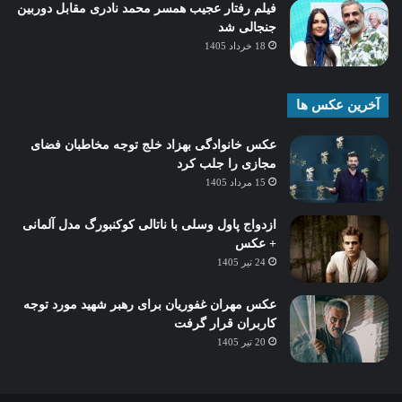
فیلم رفتار عجیب همسر محمد نادری مقابل دوربین
جنجالی شد
18 خرداد 1405
آخرین عکس ها
عکس خانوادگی بهزاد خلج توجه مخاطبان فضای
مجازی را جلب کرد
15 مرداد 1405
ازدواج پاول وسلی با ناتالی کوکنبورگ مدل آلمانی
+ عکس
24 تیر 1405
عکس مهران غفوریان برای رهبر شهید مورد توجه
کاربران قرار گرفت
20 تیر 1405