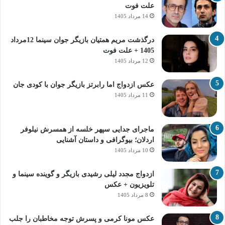
علت فوت
14 مرداد 1405
درگذشت مریم همتیان بازیگر جوان سینما 12مرداد
1405 + علت فوت
12 مرداد 1405
عکس ازدواج اما رابرتز بازیگر جوان با کودی جان
11 مرداد 1405
ماجرای جدایی سپهر خلسه از همسرش نیلوفر
اردلان؛ بیوگرافی و داستان آشنایی
10 مرداد 1405
ازدواج مجدد لیلی رشیدی بازیگر و گوینده سینما و
تلویزیون + عکس
8 مرداد 1405
عکس مونا کرمی و پسرش توجه مخاطبان را جلب