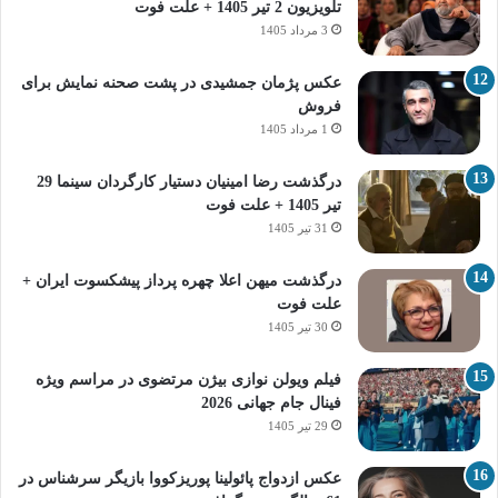
تلویزیون 2 تیر 1405 + علت فوت
3 مرداد 1405
عکس پژمان جمشیدی در پشت صحنه نمایش برای
فروش
1 مرداد 1405
درگذشت رضا امینیان دستیار کارگردان سینما 29
تیر 1405 + علت فوت
31 تیر 1405
درگذشت میهن اعلا چهره پرداز پیشکسوت ایران +
علت فوت
30 تیر 1405
فیلم ویولن نوازی بیژن مرتضوی در مراسم ویژه
فینال جام جهانی 2026
29 تیر 1405
عکس ازدواج پائولینا پوریزکووا بازیگر سرشناس در