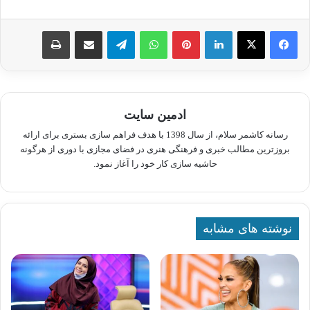
لینکدین
پینترست
واتس آپ
تلگرام
اشتراک گذاری از طریق ایمیل
چاپ
ادمین سایت
رسانه کاشمر سلام، از سال 1398 با هدف فراهم سازی بستری برای ارائه
بروزترین مطالب خبری و فرهنگی هنری در فضای مجازی با دوری از هرگونه
حاشیه سازی کار خود را آغاز نمود.
نوشته های مشابه