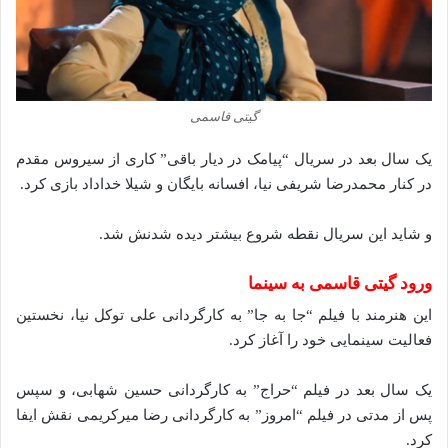
گیتی قاسمی
یک سال بعد در سریال “پیامک در دیار باقی” کاری از سیروس مقدم
در کنار محمدرضا شریفی نیا، افسانه بایگان و شیلا خداداد بازی کرد.
و شاید این سریال نقطه شروع بیشتر دیده‌ شدنش شد.
ورود گیتی قاسمی به سینما
این هنرمند با فیلم “جا به جا” به کارگردانی علی توکل نیا، نخستین
فعالیت سینمایی خود را آغاز کرد.
یک سال بعد در فیلم “حراج” به کارگردانی حسین شهابی، و سپس
پس از مدتی در فیلم “امروز” به کارگردانی رضا میرکریمی نقش ایفا
کرد.