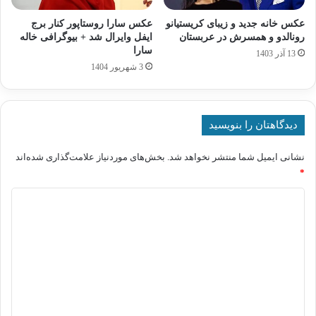
عکس خانه جدید و زیبای کریستیانو
عکس سارا روستاپور کنار برج
رونالدو و همسرش در عربستان
ایفل وایرال شد + بیوگرافی خاله
سارا
13 آذر 1403
3 شهریور 1404
دیدگاهتان را بنویسید
نشانی ایمیل شما منتشر نخواهد شد.
بخش‌های موردنیاز علامت‌گذاری شده‌اند
*
د
ی
د
گ
ا
ه