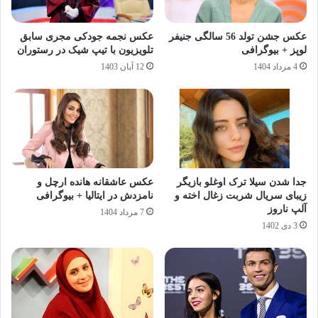
عکس جشن تولد 56 سالگی جنیفر
عکس نجمه جودکی مجری سابق
لوپز + بیوگرافی
تلویزیون با تیپ شیک در رستوران
4 مرداد 1404
12 آبان 1403
جدا شدن سیلا ترک اوغلو بازیگر
عکس عاشقانه هانده ارچل و
زیبای سریال شربت زغال اخته و
نامزدش در ایتالیا + بیوگرافی
آلپ ناروز
7 مرداد 1404
3 دی 1402