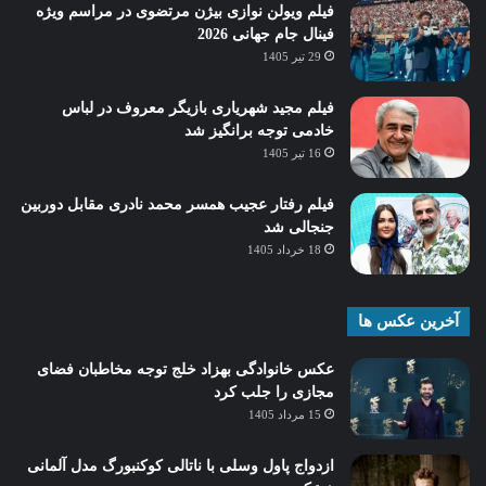
فیلم ویولن نوازی بیژن مرتضوی در مراسم ویژه
فینال جام جهانی 2026
29 تیر 1405
فیلم مجید شهریاری بازیگر معروف در لباس
خادمی توجه برانگیز شد
16 تیر 1405
فیلم رفتار عجیب همسر محمد نادری مقابل دوربین
جنجالی شد
18 خرداد 1405
آخرین عکس ها
عکس خانوادگی بهزاد خلج توجه مخاطبان فضای
مجازی را جلب کرد
15 مرداد 1405
ازدواج پاول وسلی با ناتالی کوکنبورگ مدل آلمانی