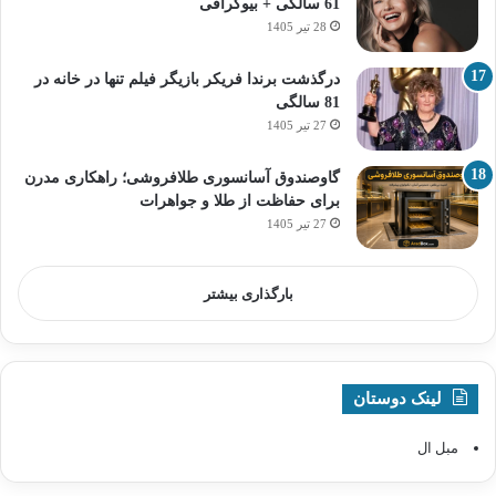
61 سالگی + بیوگرافی
28 تیر 1405
درگذشت برندا فریکر بازیگر فیلم تنها در خانه در
81 سالگی
27 تیر 1405
گاوصندوق آسانسوری طلافروشی؛ راهکاری مدرن
برای حفاظت از طلا و جواهرات
27 تیر 1405
بارگذاری بیشتر
لینک دوستان
مبل ال