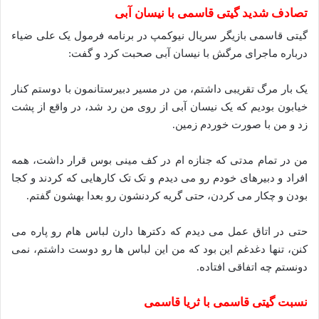
تصادف شدید گیتی قاسمی با نیسان آبی
گیتی قاسمی بازیگر سریال نیوکمپ در برنامه فرمول یک علی ضیاء
درباره ماجرای مرگش با نیسان آبی صحبت کرد و گفت:
یک بار مرگ تقریبی داشتم، من در مسیر دبیرستانمون با دوستم کنار
خیابون بودیم که یک نیسان آبی از روی من رد شد، در واقع از پشت
زد و من با صورت خوردم زمین.
من در تمام مدتی که جنازه ام در کف مینی بوس قرار داشت، همه
افراد و دبیرهای خودم رو می دیدم و تک تک کارهایی که کردند و کجا
بودن و چکار می کردن، حتی گریه کردنشون رو بعدا بهشون گفتم.
حتی در اتاق عمل می دیدم که دکترها دارن لباس هام رو پاره می
کنن، تنها دغدغم این بود که من این لباس ها رو دوست داشتم، نمی
دونستم چه اتفاقی افتاده‌.
نسبت گیتی قاسمی با ثریا قاسمی