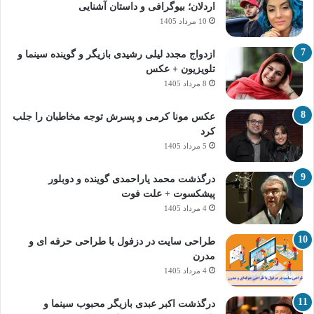
اردلان؛ بیوگرافی و داستان آشنایی
10 مرداد 1405
ازدواج مجدد لیلی رشیدی بازیگر و گوینده سینما و
تلویزیون + عکس
8 مرداد 1405
عکس مونا کرمی و پسرش توجه مخاطبان را جلب
کرد
5 مرداد 1405
درگذشت محمد یاراحمدی گوینده و دوبلور
پیشکسوت + علت فوت
4 مرداد 1405
طراحی سایت در دزفول با طراحی حرفه‌ ای و
مدرن
4 مرداد 1405
درگذشت اکبر عبدی بازیگر محبوب سینما و