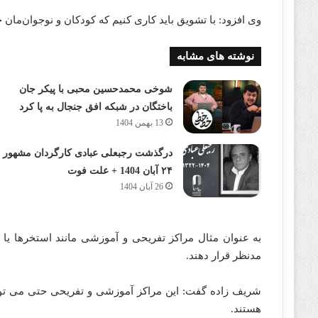
وی افزود: با تشویق باید کاری کنیم که کودکان و نوجوان‌مان ح
نوشته های مشابه
شوخی محمدحسین محبی با پیکر جان
باختگان در شبکه افق جنجال به پا کرد
13 بهمن 1404
درگذشت رجبعلی عبادی کارگردان مشهور
۲۴ آبان 1404 + علت فوت
26 آبان 1404
به عنوان مثال مراکز تفریحی و آموزشی مانند استخرها یا ب
مدنظر قرار دهند.
شریف‌ زاده‌‌‌‌‌ گفت: این مراکز آموزشی و تفریحی حتی می‌ تو
هستند.