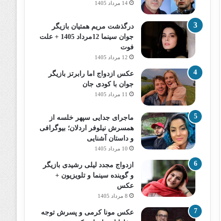
14 مرداد 1405
درگذشت مریم همتیان بازیگر
جوان سینما 12مرداد 1405 + علت
فوت
12 مرداد 1405
عکس ازدواج اما رابرتز بازیگر
جوان با کودی جان
11 مرداد 1405
ماجرای جدایی سپهر خلسه از
همسرش نیلوفر اردلان؛ بیوگرافی
و داستان آشنایی
10 مرداد 1405
ازدواج مجدد لیلی رشیدی بازیگر
و گوینده سینما و تلویزیون +
عکس
8 مرداد 1405
عکس مونا کرمی و پسرش توجه