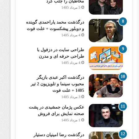
مخاطبان را جلب کرد
5 مرداد 1405
درگذشت محمد یاراحمدی گوینده
و دوبلور پیشکسوت + علت فوت
4 مرداد 1405
طراحی سایت در دزفول با
طراحی حرفه‌ ای و مدرن
4 مرداد 1405
درگذشت اکبر عبدی بازیگر
محبوب سینما و تلویزیون 2 تیر
1405 + علت فوت
3 مرداد 1405
عکس پژمان جمشیدی در پشت
صحنه نمایش برای فروش
1 مرداد 1405
درگذشت رضا امینیان دستیار