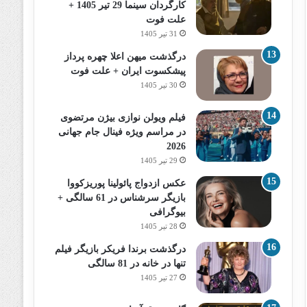
کارگردان سینما 29 تیر 1405 +
علت فوت
31 تیر 1405
درگذشت میهن اعلا چهره پرداز
پیشکسوت ایران + علت فوت
30 تیر 1405
فیلم ویولن نوازی بیژن مرتضوی
در مراسم ویژه فینال جام جهانی
2026
29 تیر 1405
عکس ازدواج پائولینا پوریزکووا
بازیگر سرشناس در 61 سالگی +
بیوگرافی
28 تیر 1405
درگذشت برندا فریکر بازیگر فیلم
تنها در خانه در 81 سالگی
27 تیر 1405