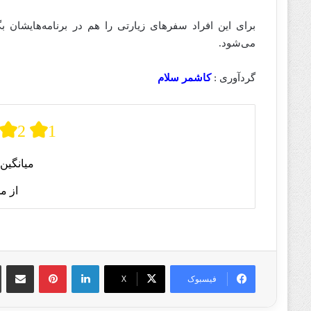
برای این افراد سفرهای زیارتی را هم در برنامه‌هایشان 
می‌شود.
گردآوری :
کاشمر سلام
2
1
میانگین 
از م
لینکدین
پینترست
اشتراک گذا
فیسبوک
X