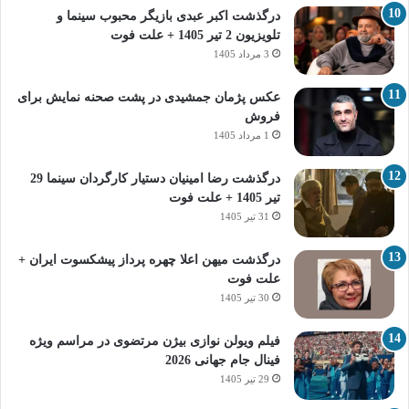
درگذشت اکبر عبدی بازیگر محبوب سینما و
تلویزیون 2 تیر 1405 + علت فوت
3 مرداد 1405
عکس پژمان جمشیدی در پشت صحنه نمایش برای
فروش
1 مرداد 1405
درگذشت رضا امینیان دستیار کارگردان سینما 29
تیر 1405 + علت فوت
31 تیر 1405
درگذشت میهن اعلا چهره پرداز پیشکسوت ایران +
علت فوت
30 تیر 1405
فیلم ویولن نوازی بیژن مرتضوی در مراسم ویژه
فینال جام جهانی 2026
29 تیر 1405