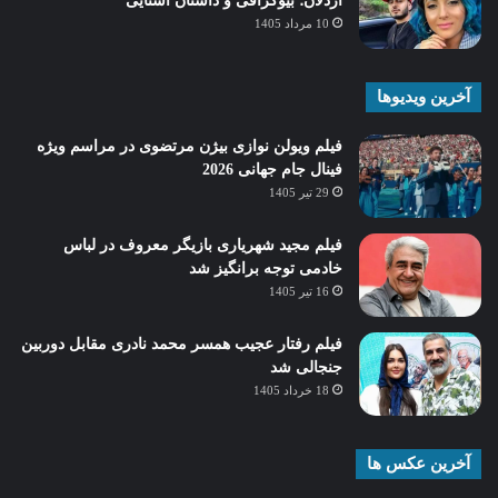
اردلان؛ بیوگرافی و داستان آشنایی
10 مرداد 1405
آخرین ویدیوها
فیلم ویولن نوازی بیژن مرتضوی در مراسم ویژه
فینال جام جهانی 2026
29 تیر 1405
فیلم مجید شهریاری بازیگر معروف در لباس
خادمی توجه برانگیز شد
16 تیر 1405
فیلم رفتار عجیب همسر محمد نادری مقابل دوربین
جنجالی شد
18 خرداد 1405
آخرین عکس ها