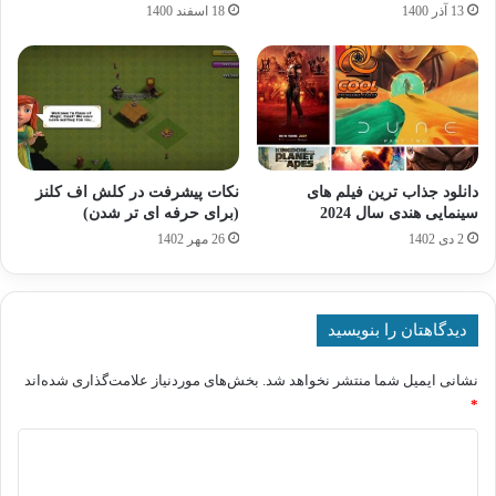
13 آذر 1400
18 اسفند 1400
دانلود جذاب ترین فیلم های
نکات پیشرفت در کلش اف کلنز
سینمایی هندی سال 2024
(برای حرفه ای تر شدن)
2 دی 1402
26 مهر 1402
دیدگاهتان را بنویسید
نشانی ایمیل شما منتشر نخواهد شد.
بخش‌های موردنیاز علامت‌گذاری شده‌اند
*
د
ی