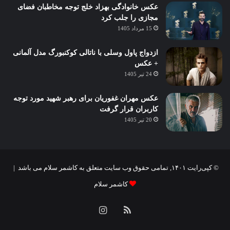
عکس خانوادگی بهزاد خلج توجه مخاطبان فضای
مجازی را جلب کرد
15 مرداد 1405
ازدواج پاول وسلی با ناتالی کوکنبورگ مدل آلمانی
+ عکس
24 تیر 1405
عکس مهران غفوریان برای رهبر شهید مورد توجه
کاربران قرار گرفت
20 تیر 1405
© کپی‌رایت ۱۴۰۱, تمامی حقوق وب سایت متعلق به کاشمر سلام می باشد |
کاشمر سلام
خوراک
اینستاگرام