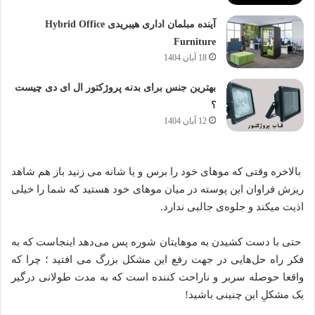
آینده مبلمان اداری هیبریدی Hybrid Office
Furniture
18 آبان 1404
بهترین جنس برای بدنه پروژکتور ال ای دی چیست
؟
12 آبان 1404
بالاخره وقتی که موهای خود را برس و یا شانه می زنید باز هم شاهد
ریزش فراوان این پوسته در میان موهای خود هستید که شما را خیلی
اذیت میکند و جلوه‌ی جالبی ندارد.
حتی با دست کشیدن به موهایتان شوره پس می‌دهد اینجاست که به
فکر راه حل‌هایی در جهت رفع این مشکل بزرگ می افتید ؛ چرا که
واقعا حوصله سربر و ناراحت کننده است که به مدت طولانی درگیر
یک مشکلِ این چنینی باشید!