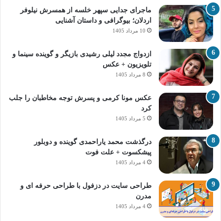
ماجرای جدایی سپهر خلسه از همسرش نیلوفر
اردلان؛ بیوگرافی و داستان آشنایی
10 مرداد 1405
ازدواج مجدد لیلی رشیدی بازیگر و گوینده سینما و
تلویزیون + عکس
8 مرداد 1405
عکس مونا کرمی و پسرش توجه مخاطبان را جلب
کرد
5 مرداد 1405
درگذشت محمد یاراحمدی گوینده و دوبلور
پیشکسوت + علت فوت
4 مرداد 1405
طراحی سایت در دزفول با طراحی حرفه‌ ای و
مدرن
4 مرداد 1405