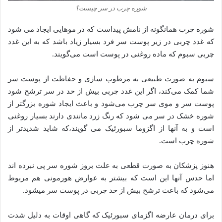
شوره چرب در سر چیست؟
شوره چرب همانگونه از نامش پیداست که در موهایی ایجاد می شود
که غدد چربی در زیر پوست سر فرد بسیار زیاد باشد که به این غدد
چربی سبوم که ماده روغنی در پوست است می‌گویند.
سبوم به صورت طبیعی به مرطوب سازی و حفاظت از پوست سر
شما کمک می‌کند، اگر این غدد چربی بیش از حد در سر ترشح شود
پوست سر و موی سر چرب می‌شود و باعث ایجاد شوره بزرگتر از
شوره خشک در سر می شود که رنگ زرد مانندی دارند بسیار روغنی
است و به آنها از اگزوما سبورئیک می گویند،که شاید شدیدتر از
شوره چرب است.
هنوز پزشکان به صورت قطعی به علت بروز شوره سر پی نبرده اند
اما حدس آنها این است که بیشتر به عوارض هورمونی هم مربوط
می‌شود که باعث ترشح بیش از حد چربی در پوست سر میشود.
برای درمان عارضه اگزمای سبورئیک که گاهی اوقات به دلیل شدت