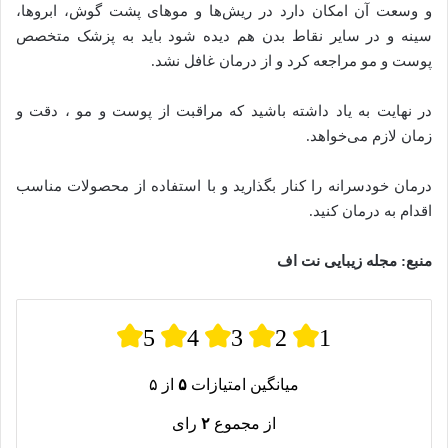
و وسعت آن امکان دارد در ریش‌ها و موهای پشت گوش، ابروها،
سینه و در سایر نقاط بدن هم دیده شود باید به پزشک متخصص
پوست و مو مراجعه کرد و از درمان غافل نشد.
در نهایت به یاد داشته باشید که مراقبت از پوست و مو ، دقت و
زمان لازم می‌خواهد.
درمان خودسرانه را کنار بگذارید و با استفاده از محصولات مناسب
اقدام به درمان کنید.
منبع: مجله زیبایی نت اف
5
4
3
2
1
میانگین امتیازات
۵
از ۵
از مجموع
۲
رای