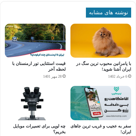
نوشته های مشابه
با پامرانین محبوب ترین سگ در
قیمت استثنایی تور ارمنستان با
ایران آشنا شوید!
لحظه آخر
6 خرداد 1402
28 مهر 1401
سفر به عجیب و غریب ترین جاهای
چه لوپی برای تعمیرات موبایل
ایران!
بخریم؟