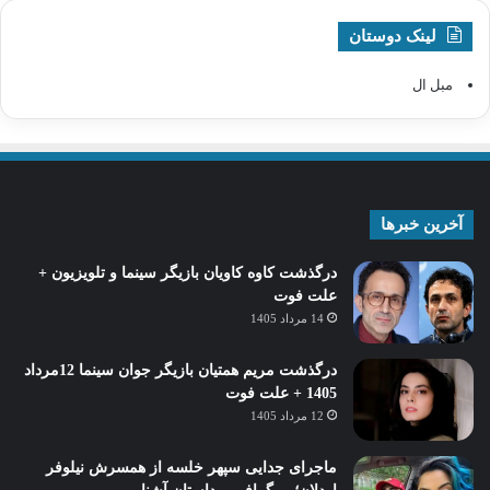
لینک دوستان
مبل ال
آخرین خبرها
درگذشت کاوه کاویان بازیگر سینما و تلویزیون +
علت فوت
14 مرداد 1405
درگذشت مریم همتیان بازیگر جوان سینما 12مرداد
1405 + علت فوت
12 مرداد 1405
ماجرای جدایی سپهر خلسه از همسرش نیلوفر