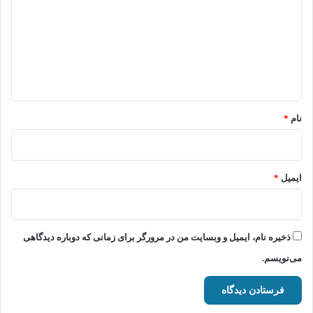
د
گ
ا
ه
*
نام
*
ایمیل
*
ذخیره نام، ایمیل و وبسایت من در مرورگر برای زمانی که دوباره دیدگاهی
می‌نویسم.