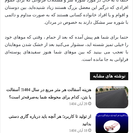
حتما تا به حال در مورد شوره سر و مشکلات فراوانی که برای عموم
افرادی که درگیر این معضل بزرگ هستند زیاد شنیده‌اید. بین دوستان
و اقوام و یا افراد خانواده کسانی هستند که به صورت مداوم و دائمی
با شوره سر مشکل دارند به خصوص در مردان.
حتما برای شما هم پیش آمده که بعد از حمام ، وقتی که موهای خود
را خیلی تمیز شسته اید، سشوار می‌کنید بعد از خشک شدن موهایتان
با تعجب می بینید که بین موهای شما هنوز سفیدهای پوسته‌ای
فراوانی به جا مانده است.
نوشته های مشابه
هزینه آسفالت هر متر مربع در سال 1404؛ آسفالت
یا بتن، کدام برای محوطه شما به‌صرفه‌تر است؟
28 آبان 1404
از تولید تا کاربرد؛ هر آنچه باید درباره گاری دستی
بدانید
18 آبان 1404