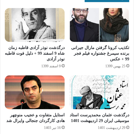
تکذیب کرونا گرفتن مارال جیرانی
درگذشت نوذر آزادی قاطبه زمان
برنده سیمرغ جشنواره فیلم فجر
شاه 9 اسفند 99 + دلیل فوت قاطبه
99 + عکس
نوذر آزادی
25 بهمن 1399
9 اسفند 1399
درگذشت عثمان محمدپرست استاد
استایل متفاوت و عجیب منوچهر
موسیقی ایران 29 اردیبهشت 1401
هادی کارگردان جنجالی وایرال شد
29 اردیبهشت 1401
16 تیر 1403