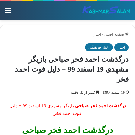
منو
صفحه اصلی
/
اخبار
اخبار
اخبار فرهنگی
درگذشت احمد فخر صباحی بازیگر
مشهدی 19 اسفند 99 + دلیل فوت احمد
فخر
19 اسفند, 1399
کمتر از یک دقیقه
درگذشت احمد فخر صباحی
بازیگر مشهدی 19 اسفند 99 + دلیل
فوت احمد فخر
درگذشت احمد فخر صباحی