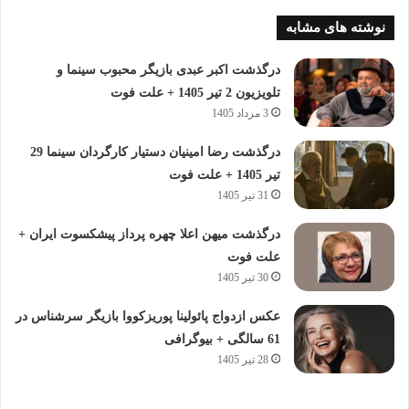
نوشته های مشابه
درگذشت اکبر عبدی بازیگر محبوب سینما و
تلویزیون 2 تیر 1405 + علت فوت
3 مرداد 1405
درگذشت رضا امینیان دستیار کارگردان سینما 29
تیر 1405 + علت فوت
31 تیر 1405
درگذشت میهن اعلا چهره پرداز پیشکسوت ایران +
علت فوت
30 تیر 1405
عکس ازدواج پائولینا پوریزکووا بازیگر سرشناس در
61 سالگی + بیوگرافی
28 تیر 1405