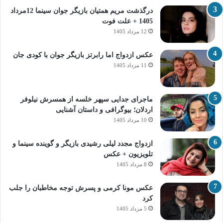
درگذشت مریم همتیان بازیگر جوان سینما 12مرداد
1405 + علت فوت
12 مرداد 1405
عکس ازدواج اما رابرتز بازیگر جوان با کودی جان
11 مرداد 1405
ماجرای جدایی سپهر خلسه از همسرش نیلوفر
اردلان؛ بیوگرافی و داستان آشنایی
10 مرداد 1405
ازدواج مجدد لیلی رشیدی بازیگر و گوینده سینما و
تلویزیون + عکس
8 مرداد 1405
عکس مونا کرمی و پسرش توجه مخاطبان را جلب
کرد
5 مرداد 1405