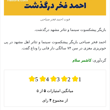
فوت احمد فخر صباحی
بازیگر پیشکسوت سینما و تئاتر مشهد درگذشت.
احمد فخر صباحی بازیگر پیشکسوت سینما و تئاتر اهل مشهد در پی
خونریزی مغزی در سن ۷۴ سالگی دار فانی را وداع گفت.
گردآوری:
کاشمر سلام
5
4
3
2
1
میانگین امتیازات
۵
از ۵
از مجموع
۴
رای