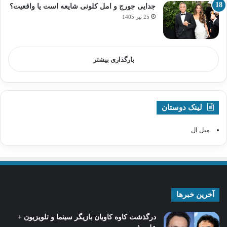
جدایی جورج و امل کلونی شایعه است یا واقعیت؟
25 تیر 1405
بارگذاری بیشتر
لینک دوستان
مبل ال
آخرین خبرها
درگذشت کاوه کاویان بازیگر سینما و تلویزیون +