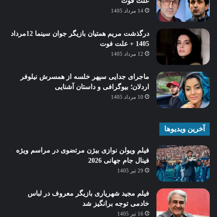
علت فوت
14 مرداد 1405
درگذشت مریم همتیان بازیگر جوان سینما 12مرداد
1405 + علت فوت
12 مرداد 1405
ماجرای جدایی سپهر خلسه از همسرش نیلوفر
اردلان؛ بیوگرافی و داستان آشنایی
10 مرداد 1405
آخرین ویدیوها
فیلم ویولن نوازی بیژن مرتضوی در مراسم ویژه
فینال جام جهانی 2026
29 تیر 1405
فیلم مجید شهریاری بازیگر معروف در لباس
خادمی توجه برانگیز شد
16 تیر 1405