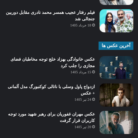
فیلم رفتار عجیب همسر محمد نادری مقابل دوربین
جنجالی شد
18 خرداد 1405
آخرین عکس ها
عکس خانوادگی بهزاد خلج توجه مخاطبان فضای
مجازی را جلب کرد
15 مرداد 1405
ازدواج پاول وسلی با ناتالی کوکنبورگ مدل آلمانی
+ عکس
24 تیر 1405
عکس مهران غفوریان برای رهبر شهید مورد توجه
کاربران قرار گرفت
20 تیر 1405