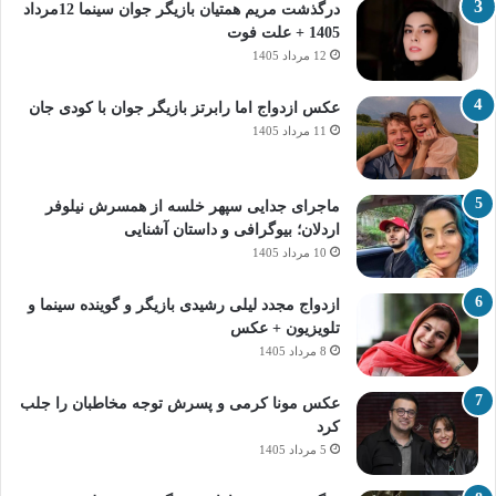
درگذشت مریم همتیان بازیگر جوان سینما 12مرداد
1405 + علت فوت
12 مرداد 1405
عکس ازدواج اما رابرتز بازیگر جوان با کودی جان
11 مرداد 1405
ماجرای جدایی سپهر خلسه از همسرش نیلوفر
اردلان؛ بیوگرافی و داستان آشنایی
10 مرداد 1405
ازدواج مجدد لیلی رشیدی بازیگر و گوینده سینما و
تلویزیون + عکس
8 مرداد 1405
عکس مونا کرمی و پسرش توجه مخاطبان را جلب
کرد
5 مرداد 1405