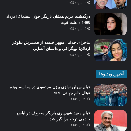
14 مرداد 1405
درگذشت مریم همتیان بازیگر جوان سینما 12مرداد
1405 + علت فوت
12 مرداد 1405
ماجرای جدایی سپهر خلسه از همسرش نیلوفر
اردلان؛ بیوگرافی و داستان آشنایی
10 مرداد 1405
آخرین ویدیوها
فیلم ویولن نوازی بیژن مرتضوی در مراسم ویژه
فینال جام جهانی 2026
29 تیر 1405
فیلم مجید شهریاری بازیگر معروف در لباس
خادمی توجه برانگیز شد
16 تیر 1405