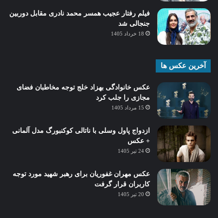
فیلم رفتار عجیب همسر محمد نادری مقابل دوربین
جنجالی شد
18 خرداد 1405
آخرین عکس ها
عکس خانوادگی بهزاد خلج توجه مخاطبان فضای
مجازی را جلب کرد
15 مرداد 1405
ازدواج پاول وسلی با ناتالی کوکنبورگ مدل آلمانی
+ عکس
24 تیر 1405
عکس مهران غفوریان برای رهبر شهید مورد توجه
کاربران قرار گرفت
20 تیر 1405