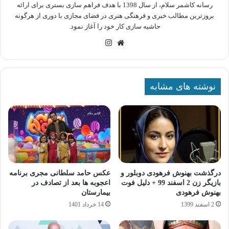
رسانه کاشمر سلام، از سال 1398 با هدف فراهم سازی بستری برای ارائه
بروزترین مطالب خبری و فرهنگی هنری در فضای مجازی با دوری از هرگونه
حاشیه سازی کار خود را آغاز نمود.
وبسایت
اینستاگرام
نوشته های مشابه
درگذشت بهنوش فرهودی دوبلور و
عکس حامد سلطانی مجری برنامه
بازیگر زن 2 اسفند 99 + دلیل فوت
اعجوبه ها بعد از تصادف در
بهنوش فرهودی
بیمارستان
2 اسفند 1399
14 خرداد 1401