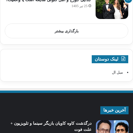
25 تیر 1405
بارگذاری بیشتر
لینک دوستان
مبل ال
آخرین خبرها
درگذشت کاوه کاویان بازیگر سینما و تلویزیون +
علت فوت