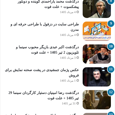
درگذشت محمد یاراحمدی گوینده و دوبلور
پیشکسوت + علت فوت
4 مرداد 1405
طراحی سایت در دزفول با طراحی حرفه‌ ای و
مدرن
4 مرداد 1405
درگذشت اکبر عبدی بازیگر محبوب سینما و
تلویزیون 2 تیر 1405 + علت فوت
3 مرداد 1405
عکس پژمان جمشیدی در پشت صحنه نمایش برای
فروش
1 مرداد 1405
درگذشت رضا امینیان دستیار کارگردان سینما 29
تیر 1405 + علت فوت
31 تیر 1405