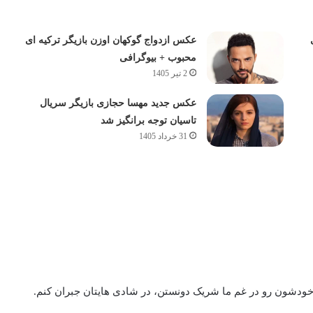
عکس ازدواج گوکهان اوزن بازیگر ترکیه ای
محبوب + بیوگرافی
2 تیر 1405
عکس جدید مهسا حجازی بازیگر سریال
تاسیان توجه برانگیز شد
31 خرداد 1405
خودشون رو در غم ما شریک دونستن، در شادی هایتان جبران کنم.