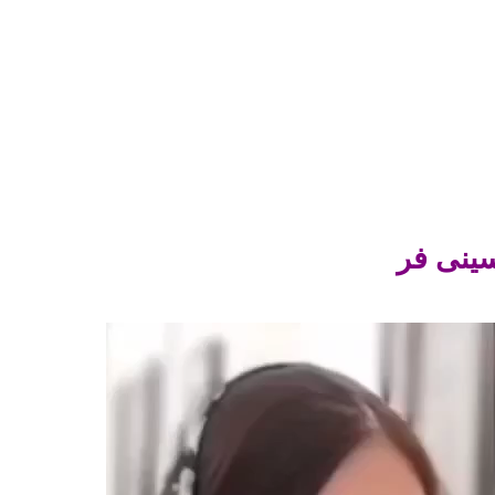
ینی فر