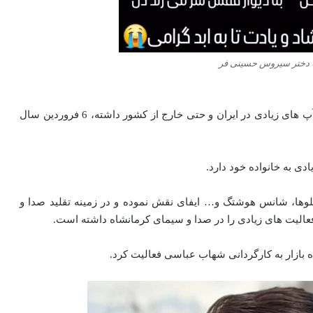
 دختر سیروس حسینی فر
سیروس حسینی‌ فر که سال‌ هاست در قالب کمدین، استند آپ‌ های زیادی در ایران و حتی خارج از کشور داشته، 6 فروردین سال
لوها، شانس هوشتگ و… ایفای نقش نموده و در زمینه تقلید صدا و
لیت های زیادی را در صدا و سیمای کرمانشاه داشته است.