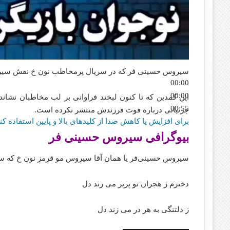
سیروس حسینی فر که در سریال پرمخاطب نون خ نقش سیرو
00:00
00:00
این کمدین که تا کنون لبخند فراوانی بر لب مخاطبان نشانده
00:55
جزئیاتی درباره فوت فرزندش منتشر نکرده است.
برای افزایش یا کاهش صدا از کلیدهای بالا و پایین استفاده کنی
بیوگرافی سیروس حسینی فر
سیروس حسینی‌فر یا همان آقا سیروس مو قرمز نون خ که ساب
دخترم ز هجران تو پرپر می زند دل
ز دلتنگی به هر در می زند دل