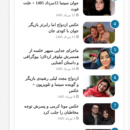
جوان سینما 12مرداد 1405 + علت
فوت
12 مرداد 1405
عکس ازدواج اما رابرتز بازیگر
جوان با کودی جان
11 مرداد 1405
ماجرای جدایی سپهر خلسه از
همسرش نیلوفر اردلان؛ بیوگرافی
و داستان آشنایی
10 مرداد 1405
ازدواج مجدد لیلی رشیدی بازیگر
و گوینده سینما و تلویزیون +
عکس
8 مرداد 1405
عکس مونا کرمی و پسرش توجه
مخاطبان را جلب کرد
5 مرداد 1405