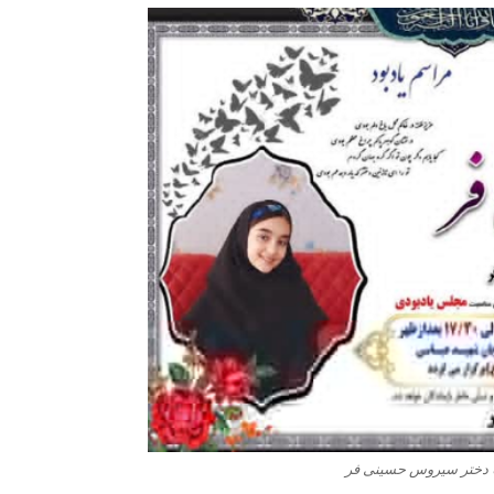
 دختر سیروس حسینی فر