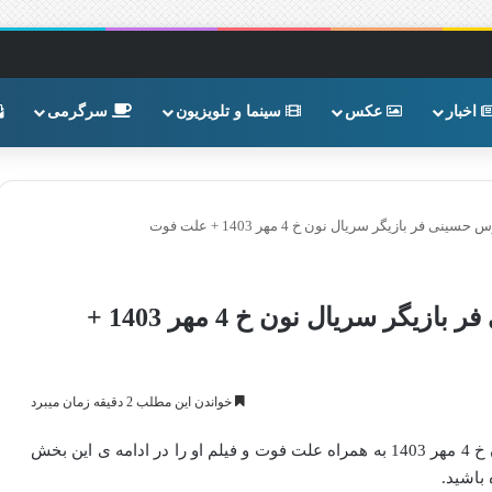
اخبار
عکس
سینما و تلویزیون
سرگرمی
 بازیگر سریال نون خ 4 مهر 1403 + علت فوت
درگذشت سارینا دختر سیروس حسینی فر بازیگر سریال نون خ 4 مهر 1403 +
خواندن این مطلب 2 دقیقه زمان میبرد
درگذشت سارینا دختر سیروس حسینی فر بازیگر سریال نون خ 4 مهر 1403 به همراه علت فوت و فیلم او را در ادامه ی این بخش
 باشید.