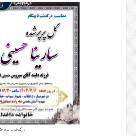
درگذشت سارینا