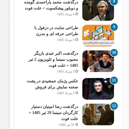
درگذشت محمد یاراحمدی گوینده
و دوبلور پیشکسوت + علت فوت
4 مرداد 1405
طراحی سایت در دزفول با
طراحی حرفه‌ ای و مدرن
4 مرداد 1405
درگذشت اکبر عبدی بازیگر
محبوب سینما و تلویزیون 2 تیر
1405 + علت فوت
3 مرداد 1405
عکس پژمان جمشیدی در پشت
صحنه نمایش برای فروش
1 مرداد 1405
درگذشت رضا امینیان دستیار
کارگردان سینما 29 تیر 1405 +
علت فوت
31 تیر 1405