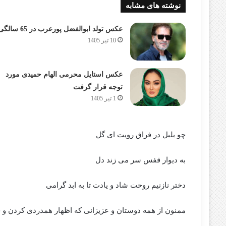
نوشته های مشابه
عکس تولد ابوالفضل پورعرب در 65 سالگی
10 تیر 1405
عکس استایل محرمی الهام حمیدی مورد
توجه قرار گرفت
1 تیر 1405
چو بلبل در فراق رویت ای گل
به دیوار قفس سر می زند دل
دختر نازنیم روحت شاد و یادت تا به ابد گرامی
ممنون از همه دوستان و عزیزانی که اظهار همدردی کردن و 