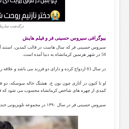
درگذشت سارینا
بیوگرافی سیروس حسینی‌ فر و فیلم هایش
58 در شهر هرسین کرمانشاه به دنیا آمده است.
در سال 83 ازدواج کرده و دارای دو فرزند می باشد و علاقه زیادی به خانواده خود دارد.
او تا کنون در آثاری چون نون خ، هشتگ خاله سوسکه، دو ق
کمدی از چهره‌ های شاخص کرمانشاه محسوب می شود که فعا
سیروس حسینی فر در سال ۱۳۹۰ در مجموعه تلویزیونی خنده بازار به کارگردانی شهاب عباسی فعالیت کرد.