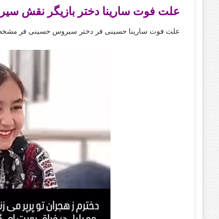
علت فوت سارینا دختر بازیگر نقش سی
علت فوت سارینا حسینی فر دختر سیروس حسینی فر مشخص 