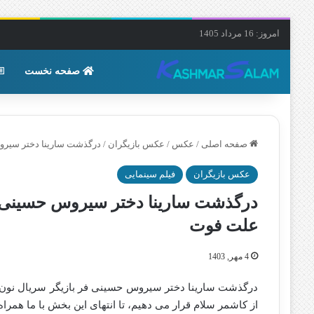
امروز: 16 مرداد 1405
صفحه نخست
صفحه اصلی
/
عکس
/
عکس بازیگران
/
درگذشت سارینا دختر سیروس حسینی فر
عکس بازیگران
فیلم سینمایی
علت فوت
4 مهر, 1403
از کاشمر سلام قرار می دهیم، تا انتهای این بخش با ما همراه