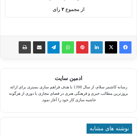
از مجموع
۲
رای
لینکدین
پینترست
واتس آپ
تلگرام
اشتراک گذاری از طریق ایمیل
چاپ
ادمین سایت
رسانه کاشمر سلام، از سال 1398 با هدف فراهم سازی بستری برای ارائه
بروزترین مطالب خبری و فرهنگی هنری در فضای مجازی با دوری از هرگونه
حاشیه سازی کار خود را آغاز نمود.
نوشته های مشابه