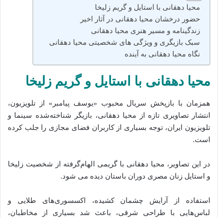
محیا دهقانی با استایل و گریم زلیخا
حضور درخشان محیا دهقانی در آثار اخیر
زندگینامه و مسیر هنری محیا دهقانی
سبک بازیگری و ویژگی‌ های شخصیتی محیا دهقانی
نگاه محیا دهقانی به آینده
محیا دهقانی با استایل و گریم زلیخا
همزمان با بازپخش سریال محبوب «یوسف پیامبر» از تلویزیون،
انتشار تصاویری تازه از محیا دهقانی، بازیگر شناخته‌شده سینما و
تلویزیون ایران، توجه بسیاری از کاربران فضای مجازی را جلب کرده
است.
در این تصاویر، محیا دهقانی با گریمی الهام‌گرفته از شخصیت زلیخا
و استایل زنان مصری دوران باستان دیده می‌ شود.
استفاده از آرایش چشمان کشیده، اکسسوری‌های طلایی و
لباس‌هایی با طراحی شرقی، باعث شد بسیاری از مخاطبان،