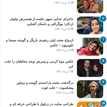
11 مرداد 1405
ماجرای جدایی سپهر خلسه از همسرش نیلوفر
اردلان؛ بیوگرافی و داستان آشنایی
10 مرداد 1405
ازدواج مجدد لیلی رشیدی بازیگر و گوینده سینما و
تلویزیون + عکس
8 مرداد 1405
عکس مونا کرمی و پسرش توجه مخاطبان را جلب
کرد
5 مرداد 1405
درگذشت محمد یاراحمدی گوینده و دوبلور
پیشکسوت + علت فوت
4 مرداد 1405
طراحی سایت در دزفول با طراحی حرفه‌ ای و