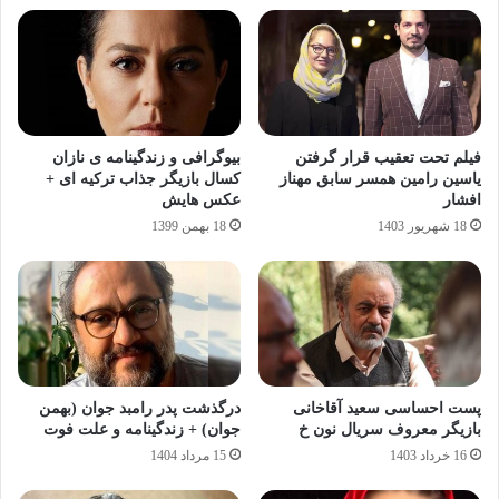
فیلم تحت تعقیب قرار گرفتن
بیوگرافی و زندگینامه ی نازان
یاسین رامین همسر سابق مهناز
کسال بازیگر جذاب ترکیه ای +
افشار
عکس هایش
18 شهریور 1403
18 بهمن 1399
پست احساسی سعید آقاخانی
درگذشت پدر رامبد جوان (بهمن
بازیگر معروف سریال نون خ
جوان) + زندگینامه و علت فوت
16 خرداد 1403
15 مرداد 1404