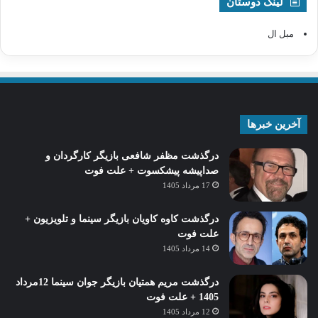
لینک دوستان
مبل ال
آخرین خبرها
درگذشت مظفر شافعی بازیگر کارگردان و
صداپیشه پیشکسوت + علت فوت
17 مرداد 1405
درگذشت کاوه کاویان بازیگر سینما و تلویزیون +
علت فوت
14 مرداد 1405
درگذشت مریم همتیان بازیگر جوان سینما 12مرداد
1405 + علت فوت
12 مرداد 1405