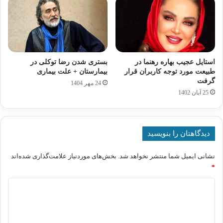
استایل عجیب بهاره رهنما در
بستری شدن رضا توکلی در
طبیعت مورد توجه کاربران قرار
بیمارستان + علت بیماری
گرفت
24 مهر 1404
25 آبان 1402
دیدگاهتان را بنویسید
نشانی ایمیل شما منتشر نخواهد شد.
بخش‌های موردنیاز علامت‌گذاری شده‌اند
*
د
ی
د