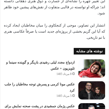
این تغییر چهره را نشانه‌ای از جسارت و ذوق هنری دهقانی دانسته‌
اند؛ چراکه او توانسته در قالبی متفاوت از نقش‌های پیشین خود ظاهر
شود.
انتشار این تصاویر، موجی از کنجکاوی را میان مخاطبان ایجاد کرده
که آیا این گریم بخشی از پروژه‌ای جدید است یا صرفاً عکاسی هنری
با تم تاریخی.
نوشته های مشابه
ازدواج مجدد لیلی رشیدی بازیگر و گوینده سینما و
تلویزیون + عکس
8 مرداد 1405
عکس مونا کرمی و پسرش توجه مخاطبان را جلب
کرد
5 مرداد 1405
عکس پژمان جمشیدی در پشت صحنه نمایش برای