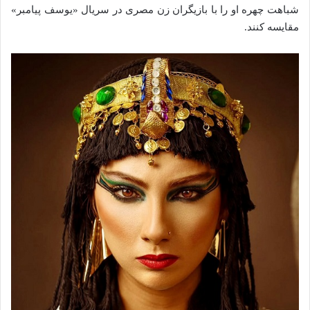
شباهت چهره او را با بازیگران زن مصری در سریال «یوسف پیامبر»
مقایسه کنند.