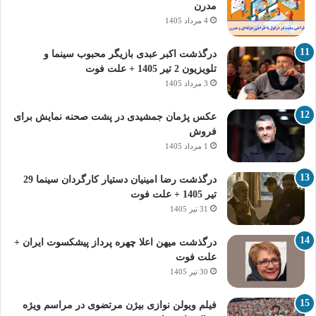
مدرن
4 مرداد 1405
درگذشت اکبر عبدی بازیگر محبوب سینما و
تلویزیون 2 تیر 1405 + علت فوت
3 مرداد 1405
عکس پژمان جمشیدی در پشت صحنه نمایش برای
فروش
1 مرداد 1405
درگذشت رضا امینیان دستیار کارگردان سینما 29
تیر 1405 + علت فوت
31 تیر 1405
درگذشت میهن اعلا چهره پرداز پیشکسوت ایران +
علت فوت
30 تیر 1405
فیلم ویولن نوازی بیژن مرتضوی در مراسم ویژه