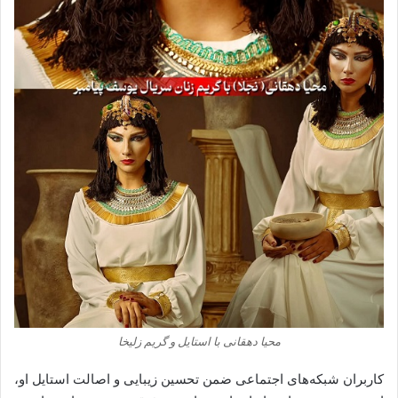
محیا دهقانی با استایل و گریم زلیخا
کاربران شبکه‌های اجتماعی ضمن تحسین زیبایی و اصالت استایل او،