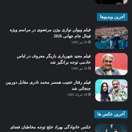
آخرین ویدیوها
فیلم ویولن نوازی بیژن مرتضوی در مراسم ویژه
فینال جام جهانی 2026
29 تیر 1405
فیلم مجید شهریاری بازیگر معروف در لباس
خادمی توجه برانگیز شد
16 تیر 1405
فیلم رفتار عجیب همسر محمد نادری مقابل دوربین
جنجالی شد
18 خرداد 1405
آخرین عکس ها
عکس خانوادگی بهزاد خلج توجه مخاطبان فضای