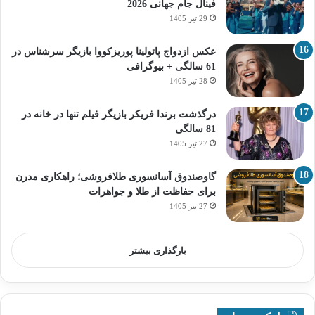
فینال جام جهانی 2026
29 تیر 1405
عکس ازدواج پائولینا پوریزکووا بازیگر سرشناس در
61 سالگی + بیوگرافی
28 تیر 1405
درگذشت برندا فریکر بازیگر فیلم تنها در خانه در
81 سالگی
27 تیر 1405
گاوصندوق آسانسوری طلافروشی؛ راهکاری مدرن
برای حفاظت از طلا و جواهرات
27 تیر 1405
بارگذاری بیشتر