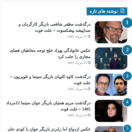
نوشته های تازه
درگذشت مظفر شافعی بازیگر کارگردان و
صداپیشه پیشکسوت + علت فوت
17 مرداد 1405
عکس خانوادگی بهزاد خلج توجه مخاطبان فضای
مجازی را جلب کرد
15 مرداد 1405
درگذشت کاوه کاویان بازیگر سینما و تلویزیون +
علت فوت
14 مرداد 1405
درگذشت مریم همتیان بازیگر جوان سینما 12مرداد
1405 + علت فوت
12 مرداد 1405
عکس ازدواج اما رابرتز بازیگر جوان با کودی جان