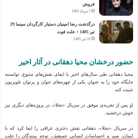
فروش
1 مرداد 1405
درگذشت رضا امینیان دستیار کارگردان سینما 29
تیر 1405 + علت فوت
31 تیر 1405
حضور درخشان محیا دهقانی در آثار اخیر
محیا دهقانی طی سال‌های اخیر با ایفای نقش‌های متنوع، توانسته
جایگاه خود را به عنوان یکی از چهره‌های جوان و پرتوان تلویزیون
تثبیت کند.
او پس از تجربه‌ی موفق در سریال «نجلا»، در پروژه‌های دیگری نیز
خوش درخشید.
در سریال «نجلا»، دهقانی نقش دختری عراقی را ایفا کرد که با
ایمان، صبر و احساسات انسانی عمیقش، توجه بینندگان را جلب