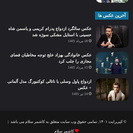
آخرین عکس ها
عکس سالگرد ازدواج پدرام کریمی و یاسمن شاه‌
حسینی با استایل مشکی سوژه شد
18 مرداد 1405
عکس خانوادگی بهزاد خلج توجه مخاطبان فضای
مجازی را جلب کرد
15 مرداد 1405
ازدواج پاول وسلی با ناتالی کوکنبورگ مدل آلمانی
+ عکس
24 تیر 1405
© کپی‌رایت ۱۴۰۱, تمامی حقوق وب سایت متعلق به کاشمر سلام می باشد |
کاشمر سلام