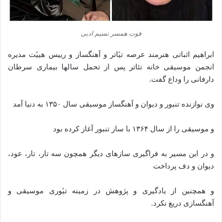
فوت همسر نسیم ادبی
ابراهیم اثباتی هنرمند عرصه تیٔاتر و آهنگساز و رییس هییٔت ‌مدیره
انجمن موسیقی خانه تئاتر پس از تحمل سالها بیماری سرطان
دارفانی را وداع گفت.
وی نوازنده تنبور و دیوان و آهنگساز موسیقی سال ۱۳۵۰ به دنیا آمد
و موسیقی را از سال ۱۳۶۴ با ساز تنبور آغاز کرده بود
و در این مسیر به فراگیری سازهای دیگر همچون سه تار، تار، عود،
دیوان و دف پرداخت
و همچنین از یادگیری و پژوهش در زمینه تیٔوری موسیقی و
آهنگسازی دریغ نکرد.