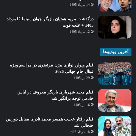
14 مرداد 1405
درگذشت مریم همتیان بازیگر جوان سینما 12مرداد
1405 + علت فوت
12 مرداد 1405
آخرین ویدیوها
فیلم ویولن نوازی بیژن مرتضوی در مراسم ویژه
فینال جام جهانی 2026
29 تیر 1405
فیلم مجید شهریاری بازیگر معروف در لباس
خادمی توجه برانگیز شد
16 تیر 1405
فیلم رفتار عجیب همسر محمد نادری مقابل دوربین
جنجالی شد
18 خرداد 1405