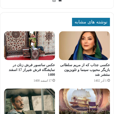
نوشته های مشابه
عکسی جذاب که از مریم سلطانی
عکس سانسور فرش زنان در
بازیگر محبوب سینما و تلویزیون
نمایشگاه فرش شیراز 17 اسفند
منتشر شد
1400
1 آذر 1402
17 اسفند 1400