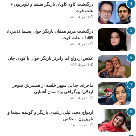
درگذشت کاوه کاویان بازیگر سینما و تلویزیون +
علت فوت
14 مرداد 1405
درگذشت مریم همتیان بازیگر جوان سینما 12مرداد
1405 + علت فوت
12 مرداد 1405
عکس ازدواج اما رابرتز بازیگر جوان با کودی جان
11 مرداد 1405
ماجرای جدایی سپهر خلسه از همسرش نیلوفر
اردلان؛ بیوگرافی و داستان آشنایی
10 مرداد 1405
ازدواج مجدد لیلی رشیدی بازیگر و گوینده سینما و
تلویزیون + عکس
8 مرداد 1405