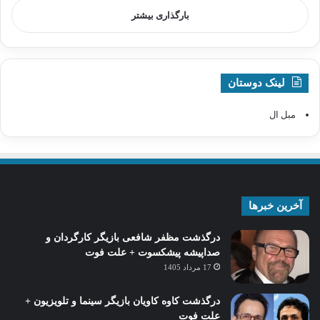
بارگذاری بیشتر
لینک دوستان
مبل ال
آخرین خبرها
درگذشت مظفر شافعی بازیگر کارگردان و
صداپیشه پیشکسوت + علت فوت
17 مرداد 1405
درگذشت کاوه کاویان بازیگر سینما و تلویزیون +
علت فوت