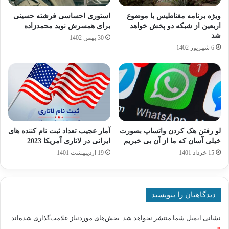
ویژه برنامه مغناطیس با موضوع
استوری احساسی فرشته حسینی
اربعین از شبکه دو پخش خواهد
برای همسرش نوید محمدزاده
شد
30 بهمن 1402
6 شهریور 1402
لو رفتن هک کردن واتساپ بصورت
آمار عجیب تعداد ثبت نام کننده های
خیلی آسان که ما از آن بی خبریم
ایرانی در لاتاری آمریکا 2023
15 خرداد 1401
19 اردیبهشت 1401
دیدگاهتان را بنویسید
نشانی ایمیل شما منتشر نخواهد شد.
بخش‌های موردنیاز علامت‌گذاری شده‌اند