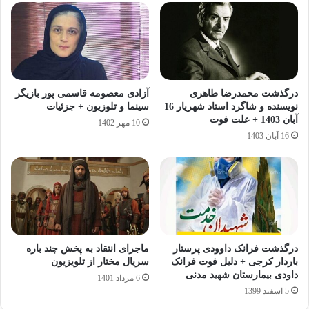
درگذشت محمدرضا طاهری
آزادی معصومه قاسمی پور بازیگر
نویسنده و شاگرد استاد شهریار 16
سینما و تلوزیون + جزئیات
آبان 1403 + علت فوت
10 مهر 1402
16 آبان 1403
درگذشت فرانک داوودی پرستار
ماجرای انتقاد به پخش چند باره
باردار کرجی + دلیل فوت فرانک
سریال مختار از تلویزیون
داودی بیمارستان شهید مدنی
6 مرداد 1401
5 اسفند 1399