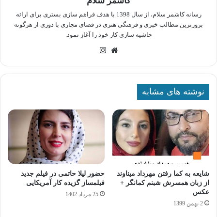
کاشمر سلام
رسانه کاشمر سلام، از سال 1398 با هدف فراهم سازی بستری برای ارائه
بروزترین مطالب خبری و فرهنگی هنری در فضای مجازی با دوری از هرگونه
حاشیه سازی کار خود را آغاز نمود.
وبسایت
اینستاگرام
نوشته های مشابه
شایعه به کما رفتن مهرداد میناوند
حضور لیلا حاتمی در فیلم جدید
از زبان همسرش شبنم کمانگر +
فیلمساز گزیده کار آمریکایی
عکس
25 مرداد 1402
2 بهمن 1399