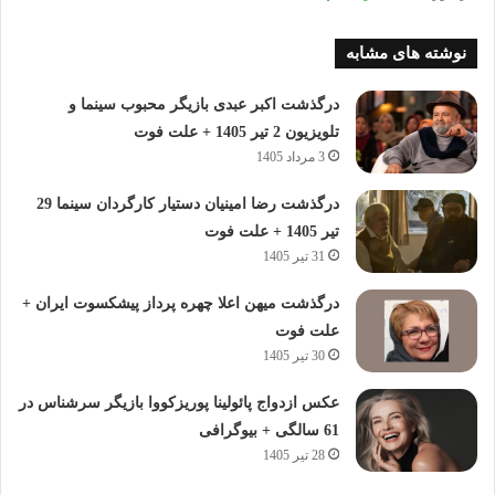
نوشته های مشابه
درگذشت اکبر عبدی بازیگر محبوب سینما و
تلویزیون 2 تیر 1405 + علت فوت
3 مرداد 1405
درگذشت رضا امینیان دستیار کارگردان سینما 29
تیر 1405 + علت فوت
31 تیر 1405
درگذشت میهن اعلا چهره پرداز پیشکسوت ایران +
علت فوت
30 تیر 1405
عکس ازدواج پائولینا پوریزکووا بازیگر سرشناس در
61 سالگی + بیوگرافی
28 تیر 1405