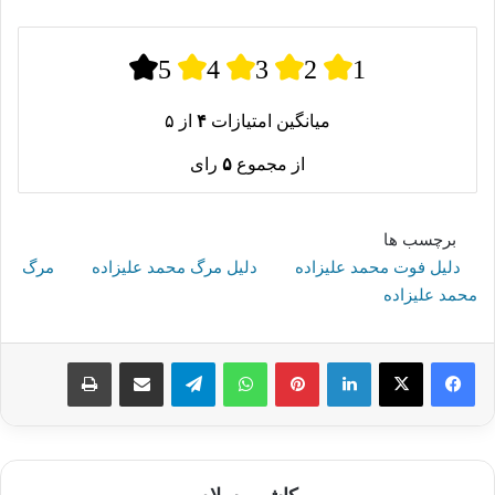
5
4
3
2
1
میانگین امتیازات
۴
از ۵
از مجموع
۵
رای
برچسب ها
دلیل فوت محمد علیزاده
دلیل مرگ محمد علیزاده
مرگ
محمد علیزاده
لینکدین
پینترست
واتس آپ
تلگرام
اشتراک گذاری از طریق ایمیل
چاپ