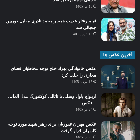
16 تیر 1405
فیلم رفتار عجیب همسر محمد نادری مقابل دوربین
جنجالی شد
18 خرداد 1405
آخرین عکس ها
عکس خانوادگی بهزاد خلج توجه مخاطبان فضای
مجازی را جلب کرد
15 مرداد 1405
ازدواج پاول وسلی با ناتالی کوکنبورگ مدل آلمانی
+ عکس
24 تیر 1405
عکس مهران غفوریان برای رهبر شهید مورد توجه
کاربران قرار گرفت
20 تیر 1405