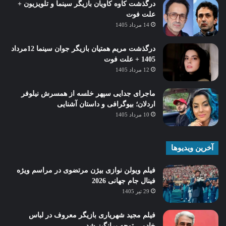
درگذشت کاوه کاویان بازیگر سینما و تلویزیون +
علت فوت
14 مرداد 1405
درگذشت مریم همتیان بازیگر جوان سینما 12مرداد
1405 + علت فوت
12 مرداد 1405
ماجرای جدایی سپهر خلسه از همسرش نیلوفر
اردلان؛ بیوگرافی و داستان آشنایی
10 مرداد 1405
آخرین ویدیوها
فیلم ویولن نوازی بیژن مرتضوی در مراسم ویژه
فینال جام جهانی 2026
29 تیر 1405
فیلم مجید شهریاری بازیگر معروف در لباس
خادمی توجه برانگیز شد