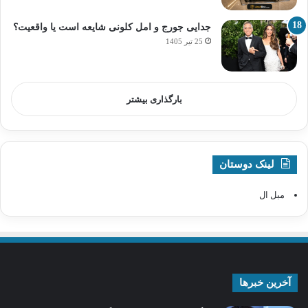
جدایی جورج و امل کلونی شایعه است یا واقعیت؟
25 تیر 1405
بارگذاری بیشتر
لینک دوستان
مبل ال
آخرین خبرها