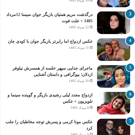
14 مرداد 1405
درگذشت مریم همتیان بازیگر جوان سینما 12مرداد
1405 + علت فوت
12 مرداد 1405
عکس ازدواج اما رابرتز بازیگر جوان با کودی جان
11 مرداد 1405
ماجرای جدایی سپهر خلسه از همسرش نیلوفر
اردلان؛ بیوگرافی و داستان آشنایی
10 مرداد 1405
ازدواج مجدد لیلی رشیدی بازیگر و گوینده سینما و
تلویزیون + عکس
8 مرداد 1405
عکس مونا کرمی و پسرش توجه مخاطبان را جلب
کرد
5 مرداد 1405