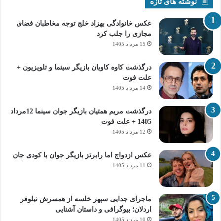
نوشته های تازه
عکس خانوادگی بهزاد خلج توجه مخاطبان فضای
مجازی را جلب کرد
15 مرداد 1405
درگذشت کاوه کاویان بازیگر سینما و تلویزیون +
علت فوت
14 مرداد 1405
درگذشت مریم همتیان بازیگر جوان سینما 12مرداد
1405 + علت فوت
12 مرداد 1405
عکس ازدواج اما رابرتز بازیگر جوان با کودی جان
11 مرداد 1405
ماجرای جدایی سپهر خلسه از همسرش نیلوفر
اردلان؛ بیوگرافی و داستان آشنایی
10 مرداد 1405