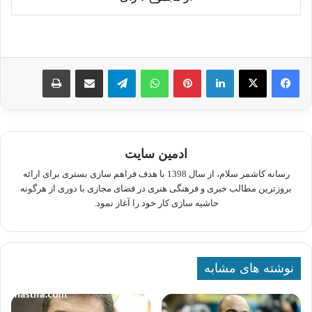
لینکدین
پینترست
واتس آپ
تلگرام
اشتراک گذاری از طریق ایمیل
چاپ
ادمین سایت
رسانه کاشمر سلام، از سال 1398 با هدف فراهم سازی بستری برای ارائه
بروزترین مطالب خبری و فرهنگی هنری در فضای مجازی با دوری از هرگونه
حاشیه سازی کار خود را آغاز نمود.
نوشته های مشابه