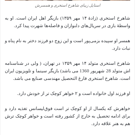
استایل زیبای شاهرخ استخری و همسرش
شاهرخ استخری (زادهٔ ۱۴ مهر ۱۳۵۹) بازیگر اهل ایران است. او به
واسطهٔ بازی در سریال‌های دلنوازان و فاصله‌ها شهرت پیدا کرد.
همسر او سپیده بزمی‌پور است و این زوج دو فرزند دختر به نام پناه و
نبات دارد.
شاهرخ استخری متولد ۱۴ مهر ۱۳۵۹ در تهران، ( ولی در شناسنامه
اش متولد 28 شهریور 1360 می باشد) بازیگر سینما و تلویزیون ایران
است. شاهرخ استخری فارغ التحصیل مهندسی صنایع می باشد.
او فرزند اول خانواده است و ۲ خواهر کوچک تر از خودش دارد.
خواهرش که یکسال از او کوچک تر است فوق‌لیسانس تغذیه دارد و
برای ادامه تحصیل به خارج از کشور رفته است و خواهر کوچک ترش
هم به هنر علاقه دارد.