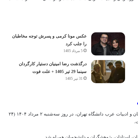
عکس مونا کرمی و پسرش توجه مخاطبان
را جلب کرد
5 مرداد 1405
درگذشت رضا امینیان دستیار کارگردان
سینما 29 تیر 1405 + علت فوت
31 تیر 1405
دکتر سید ابراهیم دیباجی، استاد ممتاز و پیشکسوت گروه زبان و ادبیات عرب دانشگاه تهران، در روز سه‌شنبه ۲ مرداد ۱۴۰۴ (۲۴
ان، استادان، پژوهشگران و دانشجویان همراه شد.