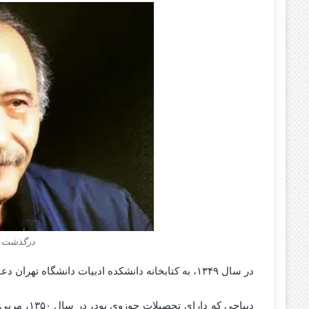
درگذشت س
در سال ۱۳۴۹، به کتابخانه دانشکده ادبیات دانشگاه تهران دعوت و به‌عنوان کارشناس کتاب‌های فارسی و عربی مشغول کار شد.