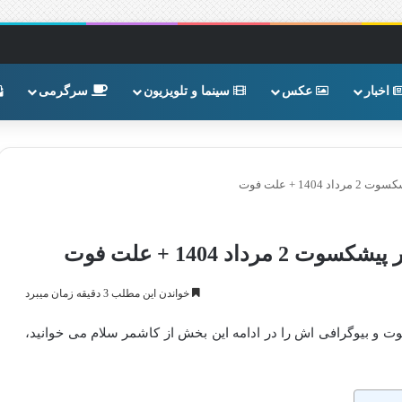
اخبار
عکس
سینما و تلویزیون
سرگرمی
 + علت فوت
د 1404 + علت فوت
خواندن این مطلب 3 دقیقه زمان میبرد
ی 2 مرداد 1404 به همراه علت فوت و بیوگرافی اش را در ادامه این بخش از کاشمر سلام می خوانید،