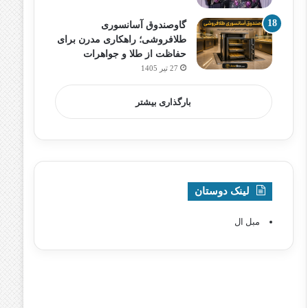
گاوصندوق آسانسوری
طلافروشی؛ راهکاری مدرن برای
حفاظت از طلا و جواهرات
27 تیر 1405
بارگذاری بیشتر
لینک دوستان
مبل ال