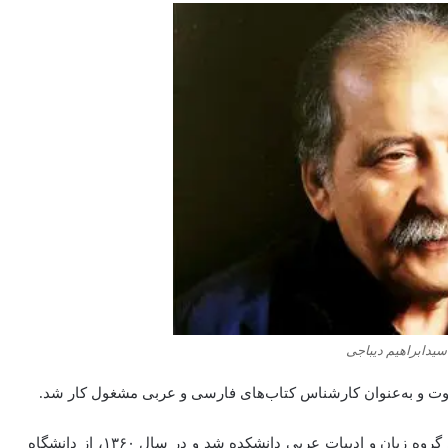
یدابراهیم دیباجی
دیباجی که دارای تحصیلات حوزوی بود، در سال ۱۳۵۰، مربی گروه زبان و ادبیات عربی دانشکده شد و در سال ۱۳۶۰، از دانشگاه