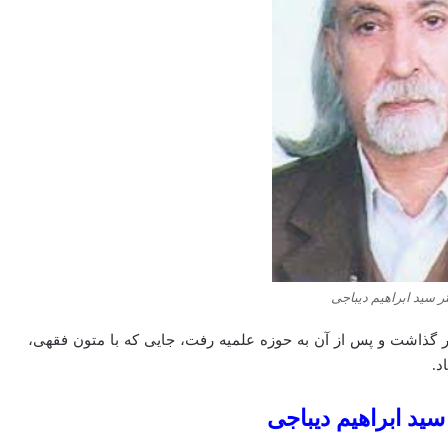
ر سید ابراهیم دیباجی
 گذاشت و پس از آن به حوزه علمیه رفت، جایی که با متون فقهی،
د.
ید ابراهیم دیباجی