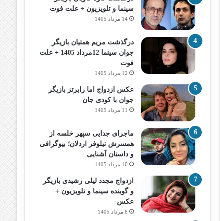
سینما و تلویزیون + علت فوت
14 مرداد 1405
درگذشت مریم همتیان بازیگر
جوان سینما 12مرداد 1405 + علت
فوت
12 مرداد 1405
عکس ازدواج اما رابرتز بازیگر
جوان با کودی جان
11 مرداد 1405
ماجرای جدایی سپهر خلسه از
همسرش نیلوفر اردلان؛ بیوگرافی
و داستان آشنایی
10 مرداد 1405
ازدواج مجدد لیلی رشیدی بازیگر
و گوینده سینما و تلویزیون +
عکس
8 مرداد 1405