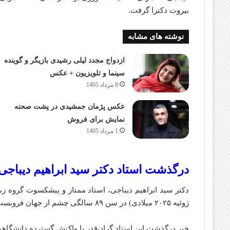
بیروت دکترا گرفت.
نوشته های مشابه
ازدواج مجدد لیلی رشیدی بازیگر و گوینده
سینما و تلویزیون + عکس
8 مرداد 1405
عکس پژمان جمشیدی در پشت صحنه
نمایش برای فروش
1 مرداد 1405
درگذشت استاد دکتر سید ابراهیم دیباجی
ژوئیه ۲۰۲۵ میلادی) در سن ۸۹ سالگی چشم از جهان فروبست.
خبر درگذشت این استاد گران‌قدر با واکنش گسترده دانشگاهی