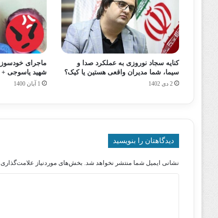
کنایه سجاد نوروزی به عملکرد صدا و
ماجرای خودسوزی 
سیما، شما مدیران واقعی هستین یا کیک؟
شهید یاسوجی + 
2 دی 1402
1 آبان 1400
دیدگاهتان را بنویسید
نشانی ایمیل شما منتشر نخواهد شد.
بخش‌های موردنیاز علامت‌گذاری 
د
ی
د