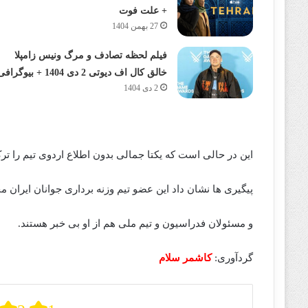
+ علت فوت
27 بهمن 1404
فیلم لحظه تصادف و مرگ ونیس زامپلا
خالق کال اف دیوتی 2 دی 1404 + بیوگرافی
2 دی 1404
این در حالی است که یکتا جمالی بدون اطلاع اردوی تیم را تر
پیگیری ها نشان داد این عضو تیم وزنه برداری جوانان ایران م
و مسئولان فدراسیون و تیم ملی هم از او بی خبر هستند.
گردآوری:
کاشمر سلام