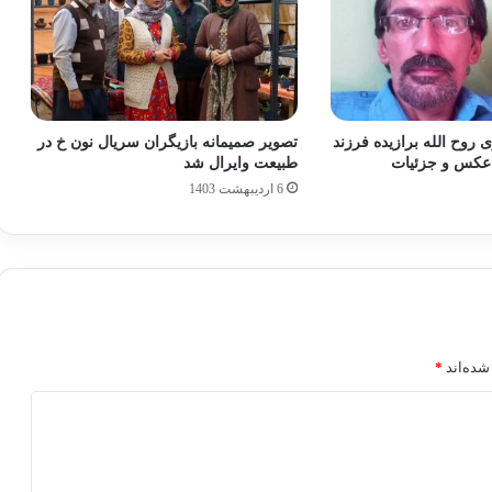
روح الله برازیده فرزند
تصویر صمیمانه بازیگران سریال نون خ در
عکس و جزئیات
طبیعت وایرال شد
6 اردیبهشت 1403
شده‌اند
*