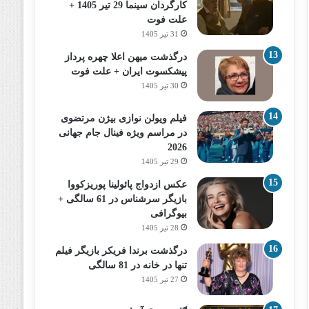
کارگردان سینما 29 تیر 1405 +
علت فوت
31 تیر 1405
درگذشت میهن اعلا چهره پرداز
پیشکسوت ایران + علت فوت
30 تیر 1405
فیلم ویولن نوازی بیژن مرتضوی
در مراسم ویژه فینال جام جهانی
2026
29 تیر 1405
عکس ازدواج پائولینا پوریزکووا
بازیگر سرشناس در 61 سالگی +
بیوگرافی
28 تیر 1405
درگذشت برندا فریکر بازیگر فیلم
تنها در خانه در 81 سالگی
27 تیر 1405