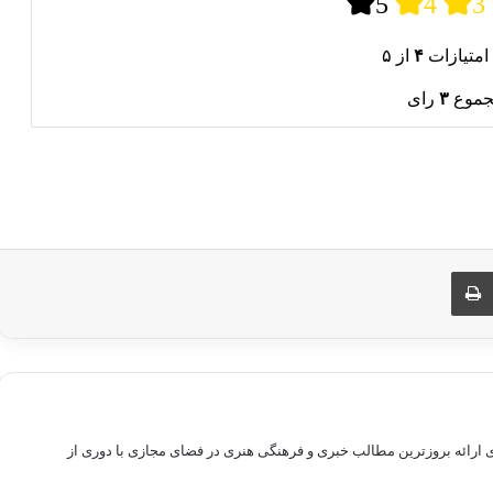
5
4
3
امتیازات
۴
از ۵
جموع
۳
رای
ری از طریق ایمیل
چاپ
راهم سازی بستری برای ارائه بروزترین مطالب خبری و فرهنگی هنری در فضای مجازی با دوری از