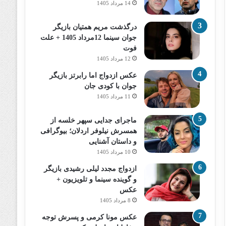
14 مرداد 1405
درگذشت مریم همتیان بازیگر
جوان سینما 12مرداد 1405 + علت
فوت
12 مرداد 1405
عکس ازدواج اما رابرتز بازیگر
جوان با کودی جان
11 مرداد 1405
ماجرای جدایی سپهر خلسه از
همسرش نیلوفر اردلان؛ بیوگرافی
و داستان آشنایی
10 مرداد 1405
ازدواج مجدد لیلی رشیدی بازیگر
و گوینده سینما و تلویزیون +
عکس
8 مرداد 1405
عکس مونا کرمی و پسرش توجه