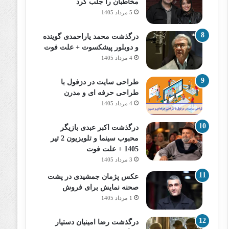
مخاطبان را جلب کرد
5 مرداد 1405
درگذشت محمد یاراحمدی گوینده
و دوبلور پیشکسوت + علت فوت
4 مرداد 1405
طراحی سایت در دزفول با
طراحی حرفه‌ ای و مدرن
4 مرداد 1405
درگذشت اکبر عبدی بازیگر
محبوب سینما و تلویزیون 2 تیر
1405 + علت فوت
3 مرداد 1405
عکس پژمان جمشیدی در پشت
صحنه نمایش برای فروش
1 مرداد 1405
درگذشت رضا امینیان دستیار