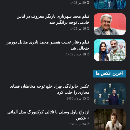
29 تیر 1405
فیلم مجید شهریاری بازیگر معروف در لباس
خادمی توجه برانگیز شد
16 تیر 1405
فیلم رفتار عجیب همسر محمد نادری مقابل دوربین
جنجالی شد
18 خرداد 1405
آخرین عکس ها
عکس خانوادگی بهزاد خلج توجه مخاطبان فضای
مجازی را جلب کرد
15 مرداد 1405
ازدواج پاول وسلی با ناتالی کوکنبورگ مدل آلمانی
+ عکس
24 تیر 1405