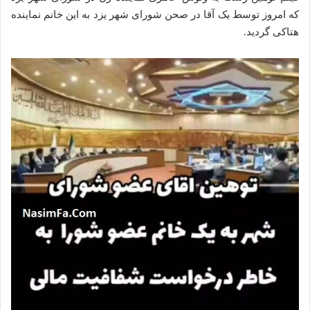
که امروز توسط یک آقا در صحن شورای شهر یزد به این خانم نماینده
هتاکی گردید.