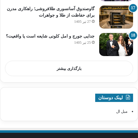
گاوصندوق آسانسوری طلافروشی؛ راهکاری مدرن
برای حفاظت از طلا و جواهرات
27 تیر 1405
جدایی جورج و امل کلونی شایعه است یا واقعیت؟
25 تیر 1405
بارگذاری بیشتر
لینک دوستان
مبل ال