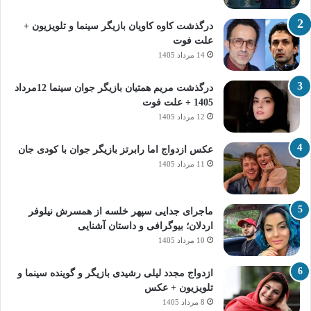
درگذشت کاوه کاویان بازیگر سینما و تلویزیون +
علت فوت
14 مرداد 1405
درگذشت مریم همتیان بازیگر جوان سینما 12مرداد
1405 + علت فوت
12 مرداد 1405
عکس ازدواج اما رابرتز بازیگر جوان با کودی جان
11 مرداد 1405
ماجرای جدایی سپهر خلسه از همسرش نیلوفر
اردلان؛ بیوگرافی و داستان آشنایی
10 مرداد 1405
ازدواج مجدد لیلی رشیدی بازیگر و گوینده سینما و
تلویزیون + عکس
8 مرداد 1405