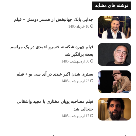
نوشته های مشابه
جدایی بابک جهانبخش از همسر دومش + فیلم
10 خرداد 1405
فیلم چهره شکسته خسرو احمدی در یک مراسم
بحث برانگیز شد
30 اردیبهشت 1405
بستری شدن اکبر عبدی در آی سی یو + فیلم
23 اردیبهشت 1405
فیلم مصاحبه پویان مختاری با مجید واشقانی
جنجالی شد
17 اردیبهشت 1405