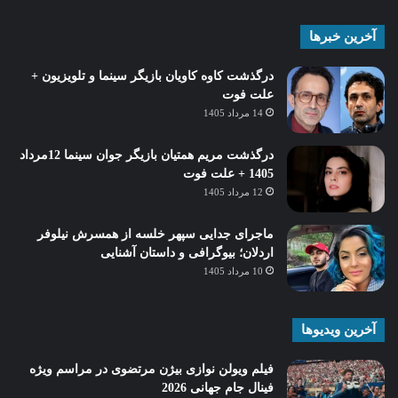
آخرین خبرها
درگذشت کاوه کاویان بازیگر سینما و تلویزیون +
علت فوت
14 مرداد 1405
درگذشت مریم همتیان بازیگر جوان سینما 12مرداد
1405 + علت فوت
12 مرداد 1405
ماجرای جدایی سپهر خلسه از همسرش نیلوفر
اردلان؛ بیوگرافی و داستان آشنایی
10 مرداد 1405
آخرین ویدیوها
فیلم ویولن نوازی بیژن مرتضوی در مراسم ویژه
فینال جام جهانی 2026