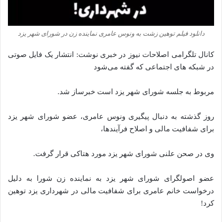
دانلود فیلم توهین زشت به ونوس عامری نماینده زن در شورای شهر یزد
کانال تلگرامی اصلاحات نیوز در خبری نوشت: انتشار یک فایل صوتی
در شبکه‌ های اجتماعی که گفته می‌شود
مربوط به جلسه شورای شهر یزد است خبرساز شد.
روز گذشته به دنبال پیگیری ونوس عامری، عضو شورای شهر یزد
برای شفافیت مالی و اصلاح فرآیندها،‌
وی در صحن علنی شورای شهر یزد مورد هتاکی قرار گرفت.
عضو اصولگرای شورای شهر یزد به نماینده زن شورا به دلیل
درخواست خانم عامری برای شفافیت مالی در شهرداری یزد توهین
کرد!