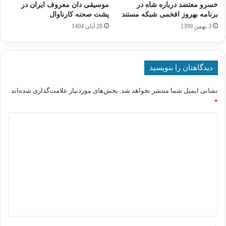
خسرو معتضد درباره شاه در
موسیقی‌ دان معروف ایران در
برنامه بهروز افخمی شبکه مستند
پشت صحنه کارناوال
3 بهمن 1399
28 آبان 1404
دیدگاهتان را بنویسید
نشانی ایمیل شما منتشر نخواهد شد.
بخش‌های موردنیاز علامت‌گذاری شده‌اند
*
د
ی
د
گ
ا
ه
*