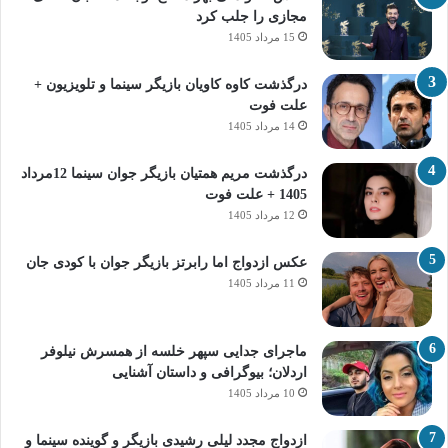
مجازی را جلب کرد
15 مرداد 1405
درگذشت کاوه کاویان بازیگر سینما و تلویزیون +
علت فوت
14 مرداد 1405
درگذشت مریم همتیان بازیگر جوان سینما 12مرداد
1405 + علت فوت
12 مرداد 1405
عکس ازدواج اما رابرتز بازیگر جوان با کودی جان
11 مرداد 1405
ماجرای جدایی سپهر خلسه از همسرش نیلوفر
اردلان؛ بیوگرافی و داستان آشنایی
10 مرداد 1405
ازدواج مجدد لیلی رشیدی بازیگر و گوینده سینما و