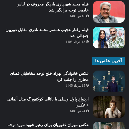
فیلم مجید شهریاری بازیگر معروف در لباس
خادمی توجه برانگیز شد
16 تیر 1405
فیلم رفتار عجیب همسر محمد نادری مقابل دوربین
جنجالی شد
18 خرداد 1405
آخرین عکس ها
عکس خانوادگی بهزاد خلج توجه مخاطبان فضای
مجازی را جلب کرد
15 مرداد 1405
ازدواج پاول وسلی با ناتالی کوکنبورگ مدل آلمانی
+ عکس
24 تیر 1405
عکس مهران غفوریان برای رهبر شهید مورد توجه