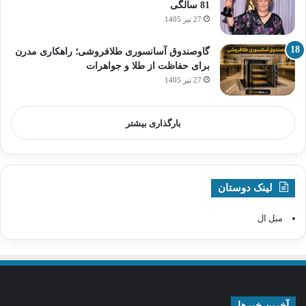
81 سالگی
27 تیر 1405
گاوصندوق آسانسوری طلافروشی؛ راهکاری مدرن
برای حفاظت از طلا و جواهرات
27 تیر 1405
بارگذاری بیشتر
لینک دوستان
مبل ال
آخرین خبرها