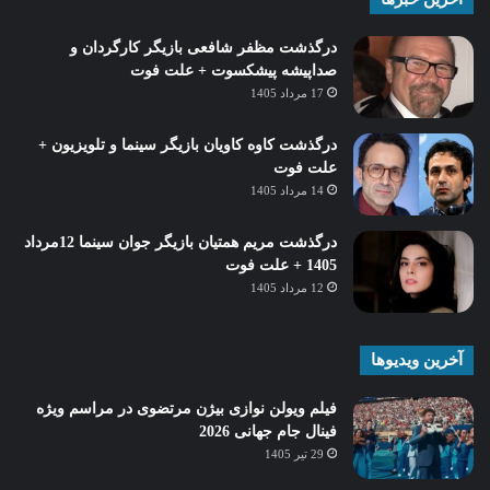
درگذشت مظفر شافعی بازیگر کارگردان و
صداپیشه پیشکسوت + علت فوت
17 مرداد 1405
درگذشت کاوه کاویان بازیگر سینما و تلویزیون +
علت فوت
14 مرداد 1405
درگذشت مریم همتیان بازیگر جوان سینما 12مرداد
1405 + علت فوت
12 مرداد 1405
آخرین ویدیوها
فیلم ویولن نوازی بیژن مرتضوی در مراسم ویژه
فینال جام جهانی 2026
29 تیر 1405