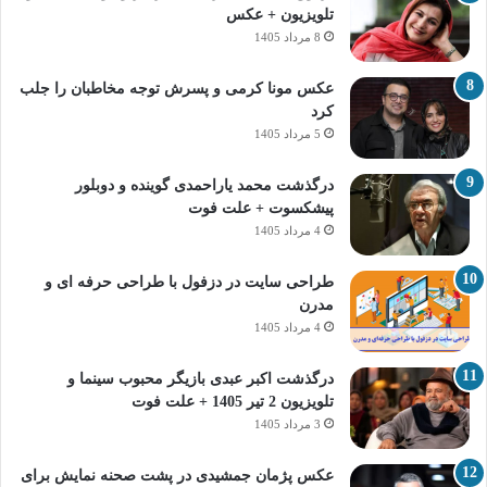
تلویزیون + عکس
8 مرداد 1405
عکس مونا کرمی و پسرش توجه مخاطبان را جلب
کرد
5 مرداد 1405
درگذشت محمد یاراحمدی گوینده و دوبلور
پیشکسوت + علت فوت
4 مرداد 1405
طراحی سایت در دزفول با طراحی حرفه‌ ای و
مدرن
4 مرداد 1405
درگذشت اکبر عبدی بازیگر محبوب سینما و
تلویزیون 2 تیر 1405 + علت فوت
3 مرداد 1405
عکس پژمان جمشیدی در پشت صحنه نمایش برای