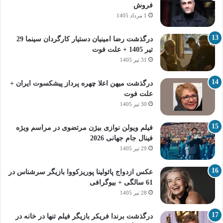
فروش
1 مرداد 1405
درگذشت رضا امینیان دستیار کارگردان سینما 29
تیر 1405 + علت فوت
31 تیر 1405
درگذشت میهن اعلا چهره پرداز پیشکسوت ایران +
علت فوت
30 تیر 1405
فیلم ویولن نوازی بیژن مرتضوی در مراسم ویژه
فینال جام جهانی 2026
29 تیر 1405
عکس ازدواج پائولینا پوریزکووا بازیگر سرشناس در
61 سالگی + بیوگرافی
28 تیر 1405
درگذشت برندا فریکر بازیگر فیلم تنها در خانه در