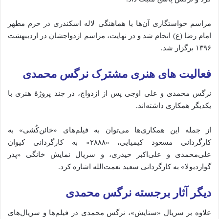
مراسم
خواستگاری
آن‌ها
با
هماهنگی
لاله
اسکندری
در
حرم
مطهر
امام
رضا (
ع)
انجام
شد
و
در
نهایت،
مراسم
ازدواجشان
در
اردیبهشت
۱۳۹۶
برگزار
شد.
فعالیت‌ های
هنری
مشترک
نرگس محمدی
نرگس
محمدی
و
علی
اوجی
پس
از
ازدواج،
در
چند
پروژهٔ
هنری
با
یکدیگر
همکاری
داشته‌اند.
از
جمله
این
همکاری‌ها
می‌توان
به
فیلم‌های «
خائن‌کُشی»
به
کارگردانی
مسعود
کیمیایی، «
۲۸۸۸»
به
کارگردانی
کیوان
علی‌محمدی
و
علی‌اکبر
حیدری،
و
سریال
نمایش
خانگی «
پدر
گواردیولا»
به
کارگردانی
سعید
نعمت‌الله
اشاره
کرد.
دیگر
آثار
برجسته نرگس محمدی
علاوه
بر
سریال «
ستایش»،
نرگس
محمدی
در
فیلم‌ها
و
سریال‌های