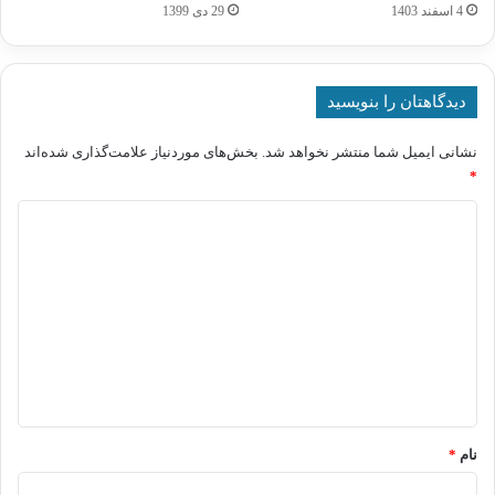
4 اسفند 1403
29 دی 1399
دیدگاهتان را بنویسید
نشانی ایمیل شما منتشر نخواهد شد.
بخش‌های موردنیاز علامت‌گذاری شده‌اند
*
د
ی
د
گ
ا
ه
*
نام
*