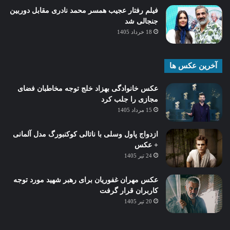
فیلم رفتار عجیب همسر محمد نادری مقابل دوربین
جنجالی شد
18 خرداد 1405
آخرین عکس ها
عکس خانوادگی بهزاد خلج توجه مخاطبان فضای
مجازی را جلب کرد
15 مرداد 1405
ازدواج پاول وسلی با ناتالی کوکنبورگ مدل آلمانی
+ عکس
24 تیر 1405
عکس مهران غفوریان برای رهبر شهید مورد توجه
کاربران قرار گرفت
20 تیر 1405