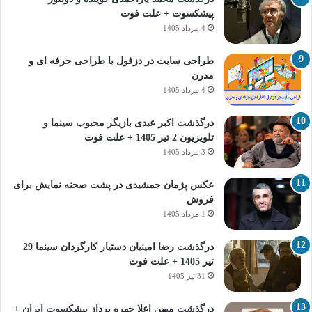
پیشکسوت + علت فوت
4 مرداد 1405
طراحی سایت در دزفول با طراحی حرفه‌ ای و
مدرن
4 مرداد 1405
درگذشت اکبر عبدی بازیگر محبوب سینما و
تلویزیون 2 تیر 1405 + علت فوت
3 مرداد 1405
عکس پژمان جمشیدی در پشت صحنه نمایش برای
فروش
1 مرداد 1405
درگذشت رضا امینیان دستیار کارگردان سینما 29
تیر 1405 + علت فوت
31 تیر 1405
درگذشت میهن اعلا چهره پرداز پیشکسوت ایران +