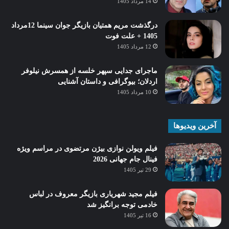
14 مرداد 1405
درگذشت مریم همتیان بازیگر جوان سینما 12مرداد
1405 + علت فوت
12 مرداد 1405
ماجرای جدایی سپهر خلسه از همسرش نیلوفر
اردلان؛ بیوگرافی و داستان آشنایی
10 مرداد 1405
آخرین ویدیوها
فیلم ویولن نوازی بیژن مرتضوی در مراسم ویژه
فینال جام جهانی 2026
29 تیر 1405
فیلم مجید شهریاری بازیگر معروف در لباس
خادمی توجه برانگیز شد
16 تیر 1405