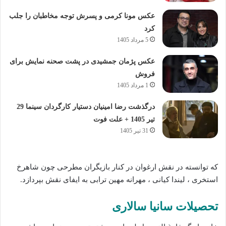
عکس مونا کرمی و پسرش توجه مخاطبان را جلب
کرد
5 مرداد 1405
عکس پژمان جمشیدی در پشت صحنه نمایش برای
فروش
1 مرداد 1405
درگذشت رضا امینیان دستیار کارگردان سینما 29
تیر 1405 + علت فوت
31 تیر 1405
که توانسته‌ در نقش ارغوان در کنار بازیگران مطرحی چون شاهرخ
استخری ، لیندا کیانی ، مهرانه مهین ترابی به ایفای نقش بپردازد.
تحصیلات سانیا سالاری