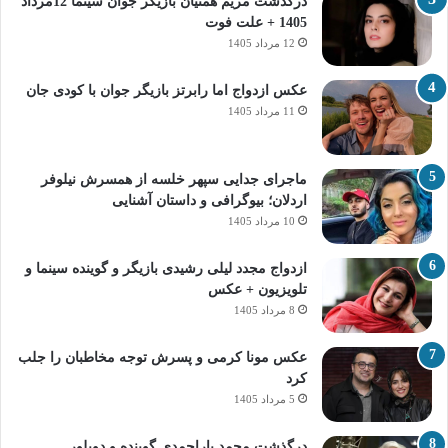
درگذشت مریم همتیان بازیگر جوان سینما 12مرداد
1405 + علت فوت
12 مرداد 1405
عکس ازدواج اما رابرتز بازیگر جوان با کودی جان
11 مرداد 1405
ماجرای جدایی سپهر خلسه از همسرش نیلوفر
اردلان؛ بیوگرافی و داستان آشنایی
10 مرداد 1405
ازدواج مجدد لیلی رشیدی بازیگر و گوینده سینما و
تلویزیون + عکس
8 مرداد 1405
عکس مونا کرمی و پسرش توجه مخاطبان را جلب
کرد
5 مرداد 1405
درگذشت محمد یاراحمدی گوینده و دوبلور