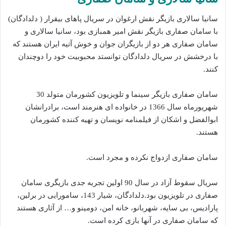
سانیا سالاری بازیگر نقش ارغوان در سریال پاهای بیقرار ( دلدادگان)
با سامان صفاری بازیگر نقش امیر همبازی بود، سانیا سالاری و
سامان صفاری هر دو از بازیگران جوان و خوش آتیه ایران هستند که
با درخشش در سریال دلدادگان توانستد محبوبیت خود را دوچندان
کنند.
سامان صفاری بازیگر سینما و تلویزیون کشورمان متولد 30
شهریورماه سال 1366 در خانواده ای هنرمند است، برادرانشان
ابوالفضل و اشکان از فیلمنامه نویسان و تهیه کننده کشورمان
هستند.
سامان صفاری ازدواج نکرده و مجرد است.
سریال سقوط آزاد در سال 90 اولین تجربه جدی بازیگری سامان
صفاری در تلویزیون بود.دلدادگان، شیار 143، سامورایی در برلین،
پارادیس، بی سایه، شهربانو، خانه امن، دومینو و… از آثاری هستند
که سامان صفاری در آنها بازی کرده است.