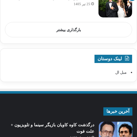
25 تیر 1405
بارگذاری بیشتر
لینک دوستان
مبل ال
آخرین خبرها
درگذشت کاوه کاویان بازیگر سینما و تلویزیون +
علت فوت