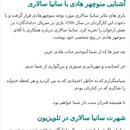
آشنایی منوچهر هادی با سانیا سالاری
بازی های تئاتر سانیا سالاری مورد توجه منوچهرهادی قرار گرفت و با
دعوت این کارگردان در سال 1396 بازی در سریال «دلدادگان» در
نقش ارغوان را تجربه کرد. سانیا سالاری درباره همکاری با آقای
منوچهر هادی در پیج شخصی خود نوشت:
چه چیز ها که از شما آموختم جناب هادی عزیز.
جز انسانیت و مهربانی و صبوری و بزرگواری از شما ندیم.
سپاسگزارم که به خاطر اعتمادی که به من کردید و هر لحظه خدواند
را شاکرم که در کنارتان بودم.
تا همیشه قدران منت دار شما خواهم بود.
شهرت سانیا سالاری در تلویزیون
سانیا سالاری با بازی در سریال دلدادگان شناخته شده‌ و به شهرت