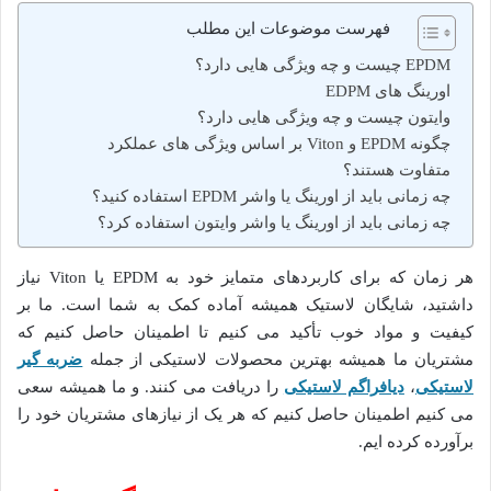
فهرست موضوعات این مطلب
EPDM چیست و چه ویژگی هایی دارد؟
اورینگ های EDPM
وایتون چیست و چه ویژگی هایی دارد؟
چگونه EPDM و Viton بر اساس ویژگی های عملکرد
متفاوت هستند؟
چه زمانی باید از اورینگ یا واشر EPDM استفاده کنید؟
چه زمانی باید از اورینگ یا واشر وایتون استفاده کرد؟
هر زمان که برای کاربردهای متمایز خود به EPDM یا Viton نیاز
داشتید، شایگان لاستیک همیشه آماده کمک به شما است. ما بر
کیفیت و مواد خوب تأکید می کنیم تا اطمینان حاصل کنیم که
مشتریان ما همیشه بهترین محصولات لاستیکی از جمله
ضربه گیر
لاستیکی
،
دیافراگم لاستیکی
را دریافت می کنند. و ما همیشه سعی
می کنیم اطمینان حاصل کنیم که هر یک از نیازهای مشتریان خود را
برآورده کرده ایم.