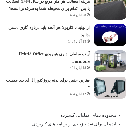
هزینه آسفالت هر متر مربع در سال 1404؛ آسفالت
یا بتن، کدام برای محوطه شما به‌صرفه‌تر است؟
28 آبان 1404
از تولید تا کاربرد؛ هر آنچه باید درباره گاری دستی
بدانید
18 آبان 1404
آینده مبلمان اداری هیبریدی Hybrid Office
Furniture
18 آبان 1404
بهترین جنس برای بدنه پروژکتور ال ای دی چیست
؟
12 آبان 1404
محدوده دمای عملیاتی گسترده
ایده آل برای تعداد زیادی از برنامه های کاربردی.