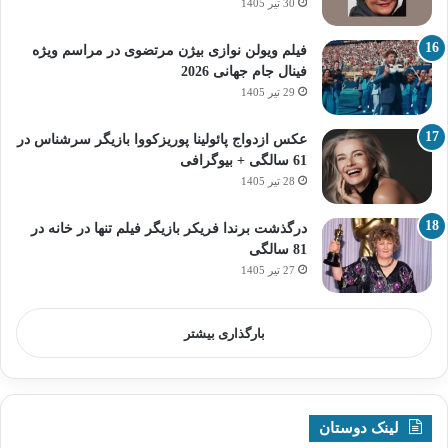
30 تیر 1405
فیلم ویولن نوازی بیژن مرتضوی در مراسم ویژه
فینال جام جهانی 2026
29 تیر 1405
عکس ازدواج پائولینا پوریزکووا بازیگر سرشناس در
61 سالگی + بیوگرافی
28 تیر 1405
درگذشت برندا فریکر بازیگر فیلم تنها در خانه در
81 سالگی
27 تیر 1405
بارگذاری بیشتر
لینک دوستان