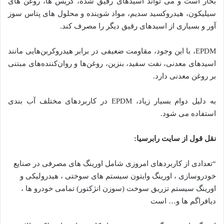
بخار است و می تواند اسیدهای رقیق شده، گریس ها، روغن های
سیلیکون، هیدروکسید سدیم، مواد شوینده و محلول های پتاس سوز
آور و بسیاری از اسیدهای رقیق دیگر را مصرف کند.
EPDM، با این وجود، مقاومت ضعیفی در برابر هیدروکربن‌هایی مانند
اسیدهای معدنی، نفت سفید، بنزین، روغن‌ها و روان‌کننده‌های مبتنی
بر روغن معدنی دارد.
به دلیل دوام بسیار زیاد، EPDM در کاربردهای مختلف آب بندی
استفاده می شود.
نقل قول از سایت رابرسیا:
“تعدادی از کاربردهای امروزی شامل اورینگ های مصرفی در صنایع
خودروسازی ، اورینگ وایتون سیستم های سوختی ، هیدرولیکی و
اورینگ سیستم تزریق سوخت (سوزن انژکتور) تمامی خودرو ها ،
دیافراگم ها و… است