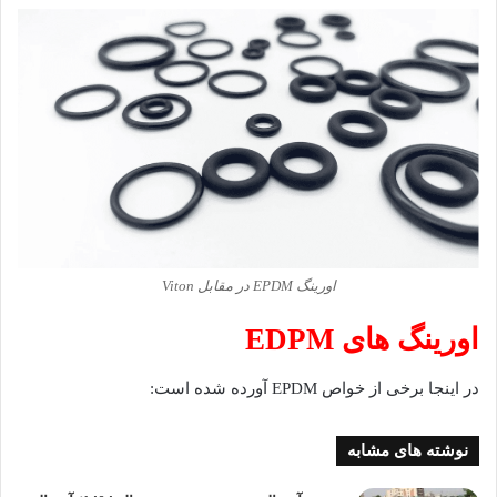
اورینگ EPDM در مقابل Viton
اورینگ های EDPM
در اینجا برخی از خواص EPDM آورده شده است:
نوشته های مشابه