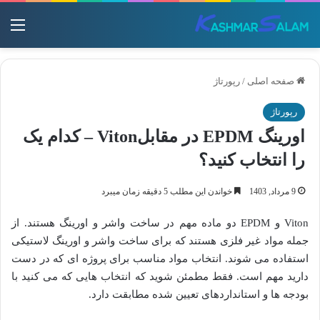
منو
صفحه اصلی
/
رپورتاژ
رپورتاژ
اورینگ EPDM در مقابلViton – کدام یک
را انتخاب کنید؟
9 مرداد, 1403
خواندن این مطلب 5 دقیقه زمان میبرد
Viton و EPDM دو ماده مهم در ساخت واشر و اورینگ هستند. از
جمله مواد غیر فلزی هستند که برای ساخت واشر و اورینگ لاستیکی
استفاده می شوند. انتخاب مواد مناسب برای پروژه ای که در دست
دارید مهم است. فقط مطمئن شوید که انتخاب هایی که می کنید با
بودجه ها و استانداردهای تعیین شده مطابقت دارد.