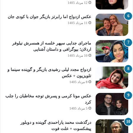
12 مرداد 1405
عکس ازدواج اما رابرتز بازیگر جوان با کودی جان
11 مرداد 1405
ماجرای جدایی سپهر خلسه از همسرش نیلوفر
اردلان؛ بیوگرافی و داستان آشنایی
10 مرداد 1405
ازدواج مجدد لیلی رشیدی بازیگر و گوینده سینما و
تلویزیون + عکس
8 مرداد 1405
عکس مونا کرمی و پسرش توجه مخاطبان را جلب
کرد
5 مرداد 1405
درگذشت محمد یاراحمدی گوینده و دوبلور
پیشکسوت + علت فوت