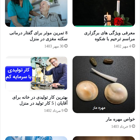
معرفی ویژگی های برگزاری
8 تمرین موثر برای گفتار درمانی
مراسم ترحیم با شکوه
سکته مغزی در منزل
4 مهر 1402
30 مهر 1403
بهترین کار تولیدی در خانه برای
آقایان | 5 کار تولید در منزل
9 مرداد 1402
خواص مهره مار
9 خرداد 1403