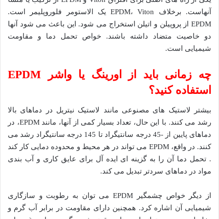
آنهاست. برخلاف EPDM، Viton یک الاستومر فلوروپلیمر است.
EPDM از پروپیلن و اتیلن استخراج می شود. این باعث می شود آنها
دو خاصیت متضاد داشته باشند. خواص تحمل دما و مقاومت
شیمیایی است.
چه زمانی باید از اورینگ یا واشر EPDM
استفاده کنید؟
بیشتر لاستیک های مصنوعی مانند لاستیک نیتریل در دماهای بالا
رشد می کنند. با این حال، تعداد بسیار کمی از آنها، مانند EPDM، در
دماهای پایین از -45 درجه سانتیگراد تا 145 درجه سانتیگراد رشد می
کنند. در واقع، EPDM می تواند در هر محیط و محدوده دمایی کار کند
. تحمل دما آن را به گزینه ای ایده آل برای عایق کاری و آب بندی
مواد در دماهای سردتر تبدیل می کند.
از دیگر خواص چشمگیر EPDM می توان به رطوبت و سازگاری
شیمیایی آن اشاره کرد. همچنین دارای مقاومت در برابر آب گرم و