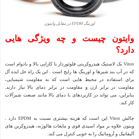
اورینگ EPDM در مقابل وایتون
وایتون چیست و چه ویژگی هایی
دارد؟
Viton یک لاستیک هیدروکربنی فلوئوردار با کارایی بالا و بادوام است
که در آب بند شیرها و اورینگ ها رایج است . این یک راه حل ایده آل
برای استفاده در محیط هایی است که به مقاومت شیمیایی،
مقاومت در برابر ازن و مقاومت در برابر دمای بالا نیاز دارند.
بنابراین، می تواند در کاربردهای با دمای بالا مانند صنعت شیرآلات
کار کند.
چالش Viton این است که هزینه بیشتری نسبت به EPDM دارد .
ویتون علاوه بر مواد اسیدی قوی و مایعات هالوژنه، هیدروکربن های
آلیفاتیک و آروماتیک را به خوبی کنترل می کند.