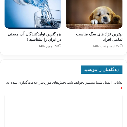
بهترین نژاد های سگ مناسب
بزرگترین تولیدکنندگان آب معدنی
تمامی افراد
در ایران را بشناسید !
25 اردیبهشت 1402
29 بهمن 1402
دیدگاهتان را بنویسید
نشانی ایمیل شما منتشر نخواهد شد.
بخش‌های موردنیاز علامت‌گذاری شده‌اند
*
د
ی
د
گ