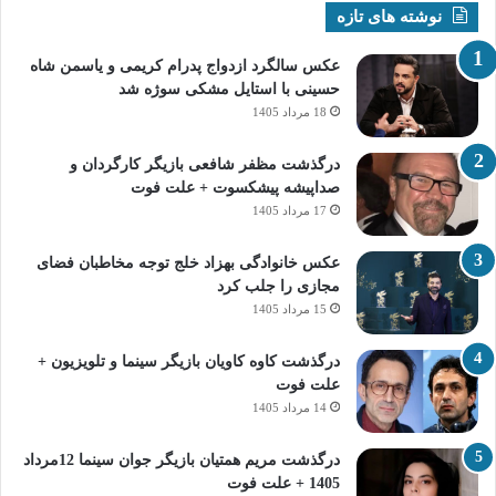
نوشته های تازه
عکس سالگرد ازدواج پدرام کریمی و یاسمن شاه‌
حسینی با استایل مشکی سوژه شد
18 مرداد 1405
درگذشت مظفر شافعی بازیگر کارگردان و
صداپیشه پیشکسوت + علت فوت
17 مرداد 1405
عکس خانوادگی بهزاد خلج توجه مخاطبان فضای
مجازی را جلب کرد
15 مرداد 1405
درگذشت کاوه کاویان بازیگر سینما و تلویزیون +
علت فوت
14 مرداد 1405
درگذشت مریم همتیان بازیگر جوان سینما 12مرداد
1405 + علت فوت