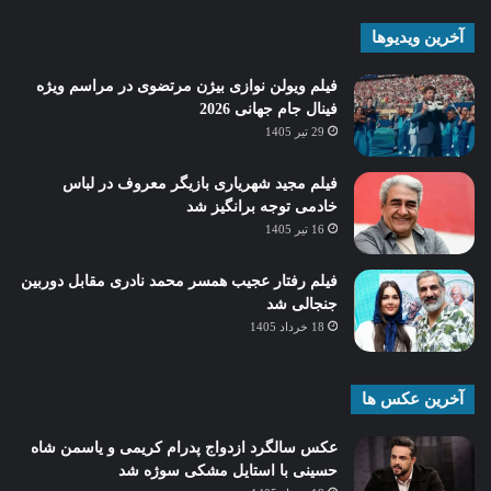
آخرین ویدیوها
فیلم ویولن نوازی بیژن مرتضوی در مراسم ویژه
فینال جام جهانی 2026
29 تیر 1405
فیلم مجید شهریاری بازیگر معروف در لباس
خادمی توجه برانگیز شد
16 تیر 1405
فیلم رفتار عجیب همسر محمد نادری مقابل دوربین
جنجالی شد
18 خرداد 1405
آخرین عکس ها
عکس سالگرد ازدواج پدرام کریمی و یاسمن شاه‌
حسینی با استایل مشکی سوژه شد