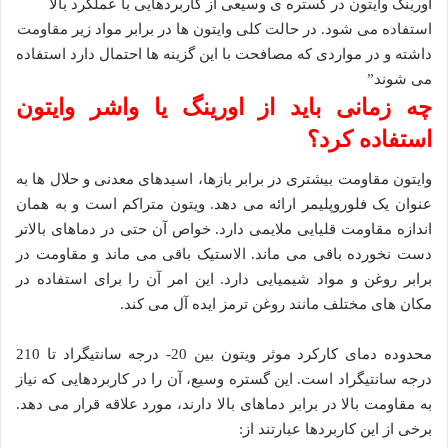
اورینگ وایتون در گستره ی وسیعی از کاربردهایی با عملکرد بالا
استفاده می شود. در حالت کلی وایتون ها در برابر مواد زیر مقاومت
داشته و در مواردی که مصافحت با این گزینه ها احتمال دارد استفاده
می شوند”
چه زمانی باید از اورینگ یا واشر وایتون
استفاده کرد؟
وایتون مقاومت بیشتری در برابر بازها، اسیدهای معدنی و حلال ها به
عنوان یک فلوروپلیمر ارائه می دهد. ویتون متراکم است و به همان
اندازه مقاومت قلیایی ملایمی دارد. خواص آن حتی در دماهای بالاتر
دست نخورده باقی می ماند. الاستیک باقی می ماند و مقاومت در
برابر روغن و مواد شیمیایی دارد. این امر آن را برای استفاده در
مکان های مختلف مانند روغن ترمز ایده آل می کند.
محدوده دمای کارکرد موثر ویتون بین 20- درجه سانتیگراد تا 210
درجه سانتیگراد است. این گستره وسیع، آن را در کاربردهایی که نیاز
به مقاومت بالا در برابر دماهای بالا دارند، مورد علاقه قرار می دهد.
برخی از این کاربردها عبارتند از: