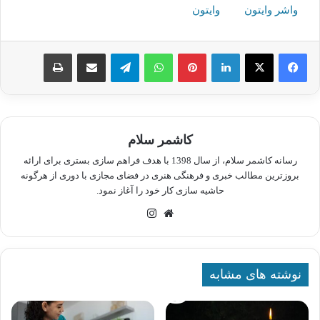
واشر وایتون
وایتون
لینکدین
پینترست
واتس آپ
تلگرام
اشتراک گذاری از طریق ایمیل
چاپ
کاشمر سلام
رسانه کاشمر سلام، از سال 1398 با هدف فراهم سازی بستری برای ارائه
بروزترین مطالب خبری و فرهنگی هنری در فضای مجازی با دوری از هرگونه
حاشیه سازی کار خود را آغاز نمود.
وبسایت
اینستاگرام
نوشته های مشابه