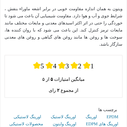
ویتون به همان اندازه مقاومت خوبی در برابر اشعه ماوراء بنفش ،
شرایط جوی و آب و هوا دارد. مقاومت شیمیایی آن باعث می شود تا
خوردگی را حتی در اثر اکثر اسیدهای معدنی و مایعات مختلف مانند
مایعات ترمز کنترل کند. این باعث می شود که با روان کننده ها،
سوخت ها و روغن ها مانند روغن های گیاهی و روغن های معدنی
سازگار باشد.
5
4
3
2
1
میانگین امتیازات
۵
از ۵
از مجموع
۲
رای
برچسب ها
EPDM
اورینگ
اورینگ لاستیک
اورینگ لاستیکی
اورینگ های EDPM
اورینگ وایتون
محصولات لاستیکی