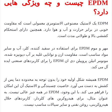
EPDM چیست و چه ویژگی هایی
دارد؟
EDPM یک لاستیک مصنوعی الاستومری معمولی است که مقاومت
خوبی در برابر حرارت و آب و هوا دارد. همچنین دارای استحکام
کششی بالا و طولانی مدت است.
مهر و موم EPDM برای استفاده در سفید کننده، کلر، آب و سایر
مواد مناسب است. مقاومت ازن و توانایی غلبه بر آب دیونیزه شده،
مونومر اتیلن پروپیلن دی ان EPDM را برای کاربردهای صنعتی ایده
آل می کند.
EPDM همیشه شکل اولیه خود را بدون توجه به محدوده دما پس از
کشش به دست می آورد. خاصیت چسبندگی و الاستیک آن این امکان
را فراهم می کند. با این وجود، EPDM در همه چیز عالی نیست. به
عنوان مثال، برای هیدروکربن های کلردار، کاربردهای حلال
هیدروکربنی، روغن نفتی و سایر سیالات مناسب نیست.