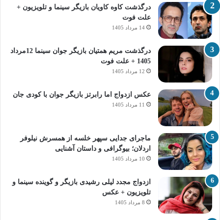
درگذشت کاوه کاویان بازیگر سینما و تلویزیون +
علت فوت
14 مرداد 1405
درگذشت مریم همتیان بازیگر جوان سینما 12مرداد
1405 + علت فوت
12 مرداد 1405
عکس ازدواج اما رابرتز بازیگر جوان با کودی جان
11 مرداد 1405
ماجرای جدایی سپهر خلسه از همسرش نیلوفر
اردلان؛ بیوگرافی و داستان آشنایی
10 مرداد 1405
ازدواج مجدد لیلی رشیدی بازیگر و گوینده سینما و
تلویزیون + عکس
8 مرداد 1405