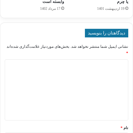
یا چرم
وابسته است
19 اردیبهشت 1401
17 مرداد 1402
دیدگاهتان را بنویسید
نشانی ایمیل شما منتشر نخواهد شد.
بخش‌های موردنیاز علامت‌گذاری شده‌اند
*
د
ی
د
گ
ا
ه
*
نام
*