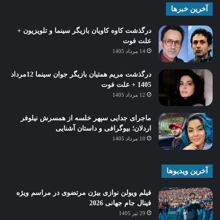
آخرین خبرها
درگذشت کاوه کاویان بازیگر سینما و تلویزیون +
علت فوت
14 مرداد 1405
درگذشت مریم همتیان بازیگر جوان سینما 12مرداد
1405 + علت فوت
12 مرداد 1405
ماجرای جدایی سپهر خلسه از همسرش نیلوفر
اردلان؛ بیوگرافی و داستان آشنایی
10 مرداد 1405
آخرین ویدیوها
فیلم ویولن نوازی بیژن مرتضوی در مراسم ویژه
فینال جام جهانی 2026
29 تیر 1405