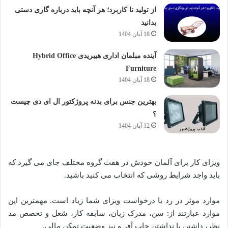
از تولید تا کاربرد؛ هر آنچه باید درباره گاری دستی
بدانید
18 آبان 1404
آینده مبلمان اداری هیبریدی Hybrid Office
Furniture
18 آبان 1404
بهترین جنس برای بدنه پروژکتور ال ای دی چیست
؟
12 آبان 1404
ویزای کار برای آلمان خودش در هفت گروه مختلف جای می گیرد که
باید واجد شرایط روشی که انتخاب می کنید باشید.
موارد موثر در رد یا درخواست ویزای شما زیاد است. مهمترین این
موارد عبارتند از: سن، مدرک زبان، سابقه کار، شغل و تخصص مد
نظر، داشتن یا نداشتن جاب آفر و نیز وضعیت تمکن مالی.