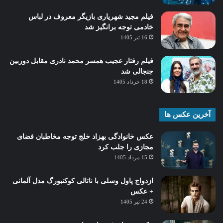
فیلم مجید شهریاری بازیگر معروف در لباس
خادمی توجه برانگیز شد
16 تیر 1405
فیلم رفتار عجیب همسر محمد نادری مقابل دوربین
جنجالی شد
18 خرداد 1405
آخرین عکس ها
عکس خانوادگی بهزاد خلج توجه مخاطبان فضای
مجازی را جلب کرد
15 مرداد 1405
ازدواج پاول وسلی با ناتالی کوکنبورگ مدل آلمانی
+ عکس
24 تیر 1405