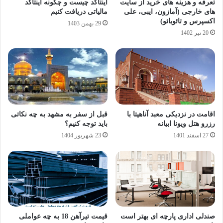
تعرفه و هزینه های خرید از سایت
اینتاکد چیست و چگونه اینتاکد
های خارجی (آمازون، ایبی، علی
مالیاتی دریافت کنیم
اکسپرس و تائوبائو)
29 بهمن 1403
20 تیر 1402
اقامت در نزدیکی معبد آناهیتا با
قبل از سفر به مشهد به چه نکاتی
رزرو هتل ویونا ابیانه
باید توجه کنیم؟
27 اسفند 1401
23 شهریور 1404
صندلی اداری پارچه ای بهتر است
قیمت تیرآهن 18 به چه عواملی