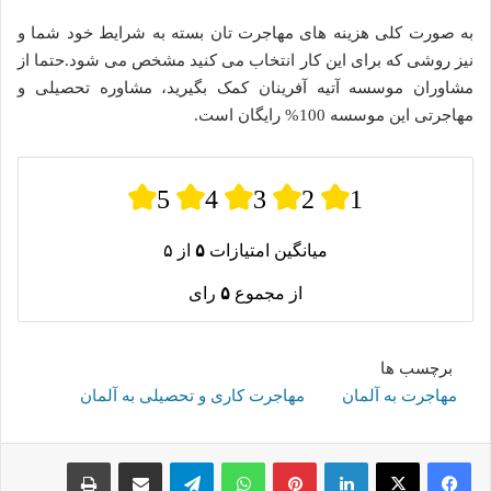
به صورت کلی هزینه های مهاجرت تان بسته به شرایط خود شما و
نیز روشی که برای این کار انتخاب می کنید مشخص می شود.حتما از
مشاوران موسسه آتیه آفرینان کمک بگیرید، مشاوره تحصیلی و
مهاجرتی این موسسه 100% رایگان است.
5
4
3
2
1
میانگین امتیازات
۵
از ۵
از مجموع
۵
رای
برچسب ها
مهاجرت به آلمان
مهاجرت کاری و تحصیلی به آلمان
لینکدین
پینترست
واتس آپ
تلگرام
اشتراک گذاری از طریق ایمیل
چاپ