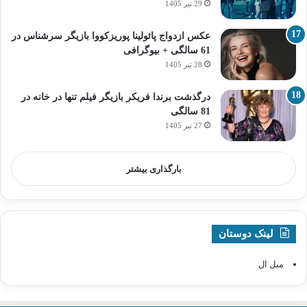
29 تیر 1405
عکس ازدواج پائولینا پوریزکووا بازیگر سرشناس در
61 سالگی + بیوگرافی
28 تیر 1405
درگذشت برندا فریکر بازیگر فیلم تنها در خانه در
81 سالگی
27 تیر 1405
بارگذاری بیشتر
لینک دوستان
مبل ال