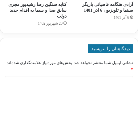
آزادی هنگامه قاضیانی بازیگر
کنایه سنگین رضا رشیدپور مجری
سینما و تلویزیون 6 آذر 1401
سابق صدا و سیما به اقدام جدید
دولت
6 آذر 1401
20 شهریور 1402
دیدگاهتان را بنویسید
نشانی ایمیل شما منتشر نخواهد شد.
بخش‌های موردنیاز علامت‌گذاری شده‌اند
*
د
ی
د
گ
ا
ه
*