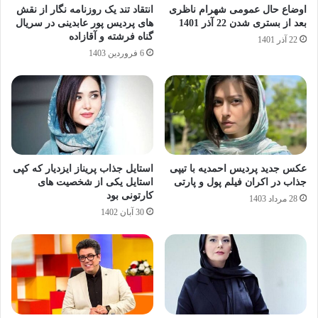
اوضاع حال عمومی شهرام ناظری
انتقاد تند یک روزنامه نگار از نقش
بعد از بستری شدن 22 آذر 1401
های پردیس پور عابدینی در سریال
گناه فرشته و آقازاده
22 آذر 1401
6 فروردین 1403
عکس جدید پردیس احمدیه با تیپی
استایل جذاب پریناز ایزدیار که کپی
جذاب در اکران فیلم پول و پارتی
استایل یکی از شخصیت های
کارتونی بود
28 مرداد 1403
30 آبان 1402