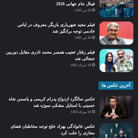
فینال جام جهانی 2026
29 تیر 1405
فیلم مجید شهریاری بازیگر معروف در لباس
خادمی توجه برانگیز شد
16 تیر 1405
فیلم رفتار عجیب همسر محمد نادری مقابل دوربین
جنجالی شد
18 خرداد 1405
آخرین عکس ها
عکس سالگرد ازدواج پدرام کریمی و یاسمن شاه‌
حسینی با استایل مشکی سوژه شد
18 مرداد 1405
عکس خانوادگی بهزاد خلج توجه مخاطبان فضای
مجازی را جلب کرد