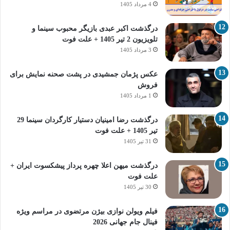
4 مرداد 1405
درگذشت اکبر عبدی بازیگر محبوب سینما و
تلویزیون 2 تیر 1405 + علت فوت
3 مرداد 1405
عکس پژمان جمشیدی در پشت صحنه نمایش برای
فروش
1 مرداد 1405
درگذشت رضا امینیان دستیار کارگردان سینما 29
تیر 1405 + علت فوت
31 تیر 1405
درگذشت میهن اعلا چهره پرداز پیشکسوت ایران +
علت فوت
30 تیر 1405
فیلم ویولن نوازی بیژن مرتضوی در مراسم ویژه
فینال جام جهانی 2026