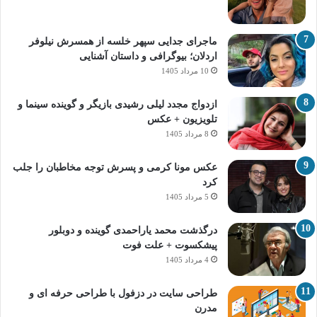
ماجرای جدایی سپهر خلسه از همسرش نیلوفر
اردلان؛ بیوگرافی و داستان آشنایی
10 مرداد 1405
ازدواج مجدد لیلی رشیدی بازیگر و گوینده سینما و
تلویزیون + عکس
8 مرداد 1405
عکس مونا کرمی و پسرش توجه مخاطبان را جلب
کرد
5 مرداد 1405
درگذشت محمد یاراحمدی گوینده و دوبلور
پیشکسوت + علت فوت
4 مرداد 1405
طراحی سایت در دزفول با طراحی حرفه‌ ای و
مدرن