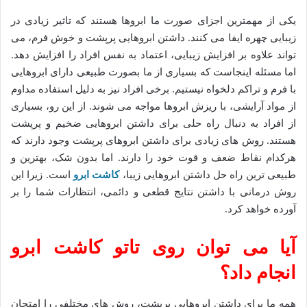
یکی از مهمترین اجزای صورت ما ابروها هستند که تاثیر زیادی در
زیبایی چهره ایفا می کنند. داشتن ابروهایی پرپشت و خوش فرم، می
تواند علاوه بر افزایش زیبایی، اعتماد به نفس افراد را افزایش دهد.
اما مسئله اینجاست که بسیاری از ما بصورت طبیعی دارای ابروهایی
با فرم و تراکم دلخواه نیستیم. برخی افراد نیز به دلیل استفاده مداوم
از مواد آرایشی، با ریزش ابروها مواجه می شوند. از این رو، بسیاری
از افراد به دنبال راه حلی برای داشتن ابروهایی ضخیم و پرپشت
هستند. روش های زیادی برای داشتن ابروهای پرپشت وجود دارند که
هرکدام نقاط ضعف و قوت خود را دارند. اما بدون شک، بهترین و
طبیعی ترین راه حل داشتن ابروهایی زیبا،
کاشت ابرو
است. زیرا این
روش درمانی با داشتن نتایج قطعی و دائمی، انتظارات شما را بر
آورده خواهد کرد.
آیا می توان روی تاتو کاشت ابرو
انجام داد؟
همه ما برای داشتن ابروهایی پرپشت، روش های مختلفی را امتحان