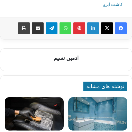
کاشت ابرو
لینکدین
پینترست
واتس آپ
تلگرام
اشتراک گذاری از طریق ایمیل
چاپ
ادمین نسیم
نوشته های مشابه