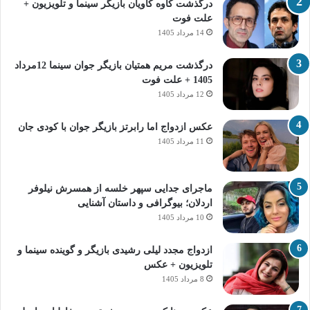
درگذشت کاوه کاویان بازیگر سینما و تلویزیون +
علت فوت
14 مرداد 1405
درگذشت مریم همتیان بازیگر جوان سینما 12مرداد
1405 + علت فوت
12 مرداد 1405
عکس ازدواج اما رابرتز بازیگر جوان با کودی جان
11 مرداد 1405
ماجرای جدایی سپهر خلسه از همسرش نیلوفر
اردلان؛ بیوگرافی و داستان آشنایی
10 مرداد 1405
ازدواج مجدد لیلی رشیدی بازیگر و گوینده سینما و
تلویزیون + عکس
8 مرداد 1405