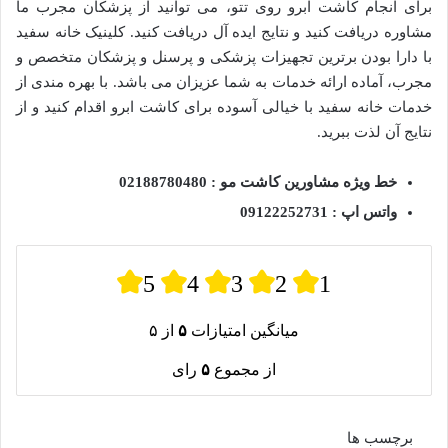
برای انجام کاشت ابرو روی تتو، می توانید از پزشکان مجرب ما
مشاوره دریافت کنید و نتایج ایده آل دریافت کنید. کلینیک خانه سفید
با دارا بودن برترین تجهیزات پزشکی و پرسنل و پزشکان متخصص و
مجرب، آماده ارائه خدمات به شما عزیزان می باشد. با بهره مندی از
خدمات خانه سفید با خیالی آسوده برای کاشت ابرو اقدام کنید و از
نتایج آن لذت ببرید.
خط ویژه مشاورین کاشت مو : 02188780480
واتس اپ : 09122252731
5
4
3
2
1
میانگین امتیازات
۵
از ۵
از مجموع
۵
رای
برچسب ها