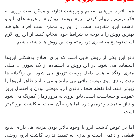
همه افراد ابروهای ضخیم و پر پشت ندارند و ممکن است روزی به
فکر ترمیم و زیباتر کردن ابروها بیفتند. روش ها و هزینه های تاتو و
کاشت ابرو متفاوت است، از این رو ممکن است افراد بخواهند
بهترین روش را با توجه به شرایط خود انتخاب کنند. از این رو، لازم
است توضیح مختصری درباره تفاوت این روش ها داشته باشیم.
تاتو ابرو یکی از روش هایی است که برای اصلاح بدشکلی ابروها
استفاده می شود. در این روش با استفاده از یک سوزن 1 میلی
متری، رنگدانه هایی داخل پوست تزریق می شود. این رنگدانه ها
مدت زیادی روی پوست باقی می مانند و می توانند ظاهر ابروها را
زیباتر کنند. اما نقطه ضعف تاتوی ابرو موقتی بودن و احتمال بروز
عفونت و حساسیت است. تاتو ابروی به مرور زمان کمرنگ می شود
و نیاز به تمدید و ترمیم دارد. اما هزینه آن نسبت به کاشت ابرو کمتر
است.
اما در عوض کاشت ابرو با وجود بالاتر بودن هزینه ها، دارای نتایج
قطعی و دائمی است و نیازی به تمدید ندارد. کاشت ابرو، روشی