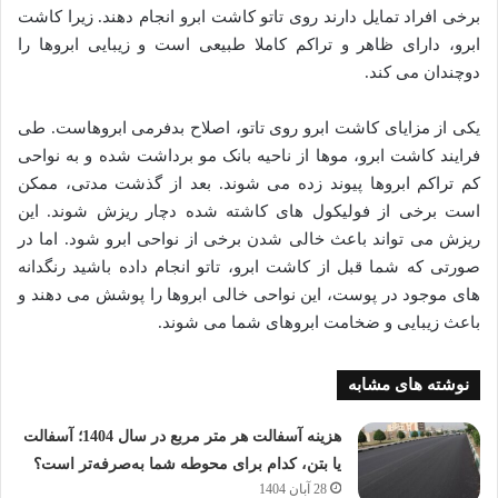
برخی افراد تمایل دارند روی تاتو کاشت ابرو انجام دهند. زیرا کاشت
ابرو، دارای ظاهر و تراکم کاملا طبیعی است و زیبایی ابروها را
دوچندان می کند.
یکی از مزایای کاشت ابرو روی تاتو، اصلاح بدفرمی ابروهاست. طی
فرایند کاشت ابرو، موها از ناحیه بانک مو برداشت شده و به نواحی
کم تراکم ابروها پیوند زده می شوند. بعد از گذشت مدتی، ممکن
است برخی از فولیکول های کاشته شده دچار ریزش شوند. این
ریزش می تواند باعث خالی شدن برخی از نواحی ابرو شود. اما در
صورتی که شما قبل از کاشت ابرو، تاتو انجام داده باشید رنگدانه
های موجود در پوست، این نواحی خالی ابروها را پوشش می دهند و
باعث زیبایی و ضخامت ابروهای شما می شوند.
نوشته های مشابه
هزینه آسفالت هر متر مربع در سال 1404؛ آسفالت
یا بتن، کدام برای محوطه شما به‌صرفه‌تر است؟
28 آبان 1404