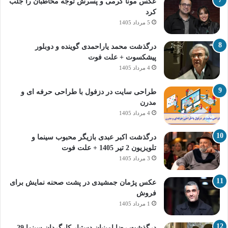
عکس مونا کرمی و پسرش توجه مخاطبان را جلب
کرد
5 مرداد 1405
درگذشت محمد یاراحمدی گوینده و دوبلور
پیشکسوت + علت فوت
4 مرداد 1405
طراحی سایت در دزفول با طراحی حرفه‌ ای و
مدرن
4 مرداد 1405
درگذشت اکبر عبدی بازیگر محبوب سینما و
تلویزیون 2 تیر 1405 + علت فوت
3 مرداد 1405
عکس پژمان جمشیدی در پشت صحنه نمایش برای
فروش
1 مرداد 1405
درگذشت رضا امینیان دستیار کارگردان سینما 29