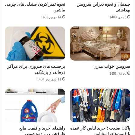
چیدمان و نحوه دیزاین سرویس
نحوه تمیز کردن صندلی های چرمی
بهداشتی
ماشین
23 دی 1400
14 بهمن 1402
سرویس خواب مدرن
برچسب های ضروری برای مراکز
درمانی و پزشکی
20 دی 1401
11 شهریور 1404
پاکان صنعت ؛ خرید لباس کار عمده
راهنمای خرید و قیمت مایع
با قیمت‌های استثنایی
ظرفشویی و دستشویی