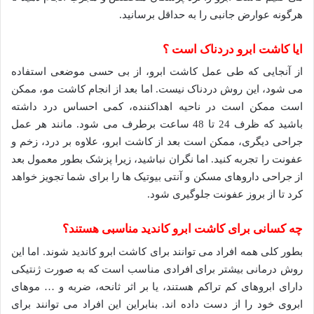
هرگونه عوارض جانبی را به حداقل برسانید.
ایا کاشت ابرو دردناک است ؟
از آنجایی که طی عمل کاشت ابرو، از بی حسی موضعی استفاده
می شود، این روش دردناک نیست. اما بعد از انجام کاشت مو، ممکن
است ممکن است در ناحیه اهداکننده، کمی احساس درد داشته
باشید که ظرف 24 تا 48 ساعت برطرف می شود. مانند هر عمل
جراحی دیگری، ممکن است بعد از کاشت ابرو، علاوه بر درد، زخم و
عفونت را تجربه کنید. اما نگران نباشید، زیرا پزشک بطور معمول بعد
از جراحی داروهای مسکن و آنتی بیوتیک ها را برای شما تجویز خواهد
کرد تا از بروز عفونت جلوگیری شود.
چه کسانی برای کاشت ابرو کاندید مناسبی هستند؟
بطور کلی همه افراد می توانند برای کاشت ابرو کاندید شوند. اما این
روش درمانی بیشتر برای افرادی مناسب است که به صورت ژنتیکی
دارای ابروهای کم تراکم هستند، یا بر اثر ثانحه، ضربه و … موهای
ابروی خود را از دست داده اند. بنابراین این افراد می توانند برای