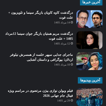
آخرین خبرها
درگذشت کاوه کاویان بازیگر سینما و تلویزیون +
علت فوت
14 مرداد 1405
درگذشت مریم همتیان بازیگر جوان سینما 12مرداد
1405 + علت فوت
12 مرداد 1405
ماجرای جدایی سپهر خلسه از همسرش نیلوفر
اردلان؛ بیوگرافی و داستان آشنایی
10 مرداد 1405
آخرین ویدیوها
فیلم ویولن نوازی بیژن مرتضوی در مراسم ویژه
فینال جام جهانی 2026
29 تیر 1405