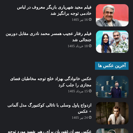
فیلم مجید شهریاری بازیگر معروف در لباس
خادمی توجه برانگیز شد
16 تیر 1405
فیلم رفتار عجیب همسر محمد نادری مقابل دوربین
جنجالی شد
18 خرداد 1405
آخرین عکس ها
عکس خانوادگی بهزاد خلج توجه مخاطبان فضای
مجازی را جلب کرد
15 مرداد 1405
ازدواج پاول وسلی با ناتالی کوکنبورگ مدل آلمانی
+ عکس
24 تیر 1405
عکس مهران غفوریان برای رهبر شهید مورد توجه