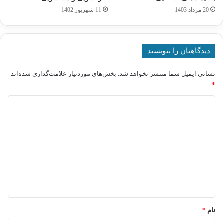
20 مرداد 1403
11 شهریور 1402
دیدگاهتان را بنویسید
نشانی ایمیل شما منتشر نخواهد شد.
بخش‌های موردنیاز علامت‌گذاری شده‌اند
*
د
ی
د
گ
ا
ه
*
نام
*