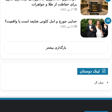
برای حفاظت از طلا و جواهرات
27 تیر 1405
جدایی جورج و امل کلونی شایعه است یا واقعیت؟
25 تیر 1405
بارگذاری بیشتر
لینک دوستان
مبل ال