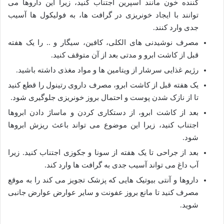
کننده خون مانند آسپرین اجتناب کنید، زیرا این داروها می
توانند با ایجاد خونریزی در گرافت ها، به فولیکول ها آسیب
جدی وارد کنند.
مصرف نوشیدنی های الکلی، کافین، سیگار و .. را یک هفته
قبل از کاشت ابرو و مدتی بعد از آن متوقف کنید.
رژیم غذایی سرشار از ویتامین ها و مواد مغذی داشته باشید.
یک هفته قبل از کاشت ابرو، مصرف داروی رتینول را قطع کنید
تا از نازک شدن پوست و احتمال بروز خونریزی جلوگیری شود.
بعد از کاشت ابرو، از دستکاری کردن و ماساژ دادن ابروها
اجتناب کنید، زیرا این موضوع می تواند باعث ریزش ابروها
شود.
بعد از جراحی تا یک هفته از سونا و جکوزی اجتناب کنید. زیرا
آب داغ می تواند آسیب جدی به گرافت ها وارد کند.
داروها و آنتی بیوتیک هایی که پزشک تجویز می کند را به موقع
مصرف کنید تا مانع بروز عفونت و سایر عوارض عوارض جانبی
شوید.