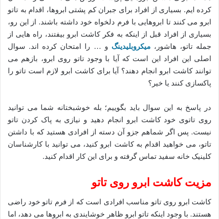
کرده ایم. بسیاری از افراد برای جبران کم پشتی ابروها، اقدام به تاتو
ابرو می کنند تا ابروهایی با فرم دلخواه خود داشته باشند. از این رو،
بسیاری از افراد قبل از اینکه به فکر کاشت ابرو بیفتند، راه هایی از
جمله تاتو، هاشور،
میکروبلیدینگ
و … را امتحان کرده اند. سوال
اصلی این افراد این است که آیا با وجود تاتو روی ابرو، بازهم می
توانند کاشت ابرو انجام دهند؟ آیا برای کاشت ابرو لازم است تاتو را
پاکسازی کنند یا خیر؟
در پاسخ به این سوال باید بگوییم؛ بله خوشبختانه شما می توانید
روی تاتوی خود کاشت ابرو انجام دهید و نیازی به پاک کردن تاتو
نیست. پس اگر شماهم جزو آن دسته از افرادی هستید که با داشتن
تاتو، می خواهید اقدام به کاشت ابرو کنید، می توانید با کارشناسان
کلینیک خانه سفید تماس گرفته و برای این کار اقدام کنید.
مزیت کاشت ابرو روی تاتو
کاشت ابرو روی تاتو مناسب افرادی است که از فرم تاتو خود راضی
هستند. با وجود اینکه تاتو ابرو ظاهر خوشایندی به ابروها می دهد، اما