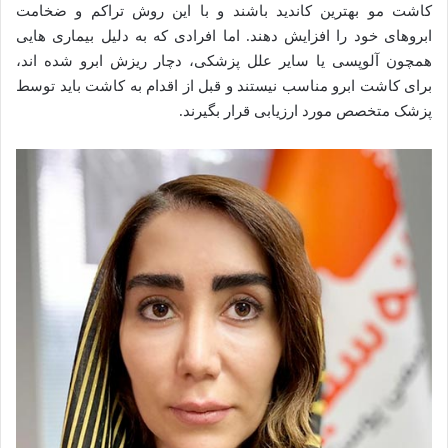
کاشت مو بهترین کاندید باشند و با این روش تراکم و ضخامت
ابروهای خود را افزایش دهند. اما افرادی که به دلیل بیماری هایی
همچون آلوپسی یا سایر علل پزشکی، دچار ریزش ابرو شده اند،
برای کاشت ابرو مناسب نیستند و قبل از اقدام به کاشت باید توسط
پزشک متخصص مورد ارزیابی قرار بگیرند.