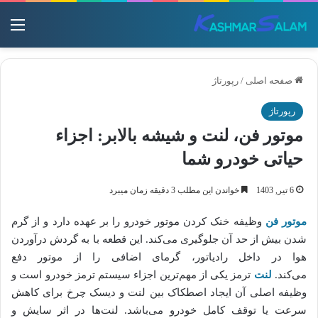
منو
صفحه اصلی
/
رپورتاژ
رپورتاژ
موتور فن، لنت و شیشه بالابر: اجزاء
حیاتی خودرو شما
6 تیر, 1403
خواندن این مطلب 3 دقیقه زمان میبرد
موتور فن
وظیفه خنک کردن موتور خودرو را بر عهده دارد و از گرم
شدن بیش از حد آن جلوگیری می‌کند. این قطعه با به گردش درآوردن
هوا در داخل رادیاتور، گرمای اضافی را از موتور دفع
می‌کند.
لنت
ترمز یکی از مهم‌ترین اجزاء سیستم ترمز خودرو است و
وظیفه اصلی آن ایجاد اصطکاک بین لنت و دیسک چرخ برای کاهش
سرعت یا توقف کامل خودرو می‌باشد. لنت‌ها در اثر سایش و