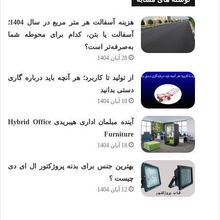
هزینه آسفالت هر متر مربع در سال 1404؛
آسفالت یا بتن، کدام برای محوطه شما
به‌صرفه‌تر است؟
28 آبان 1404
از تولید تا کاربرد؛ هر آنچه باید درباره گاری
دستی بدانید
18 آبان 1404
آینده مبلمان اداری هیبریدی Hybrid Office
Furniture
18 آبان 1404
بهترین جنس برای بدنه پروژکتور ال ای دی
چیست ؟
12 آبان 1404