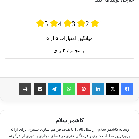
خارجی
تولید می‌کند.
5
4
3
2
1
میانگین امتیازات
۵
از ۵
از مجموع
۲
رای
لینکدین
پینترست
واتس آپ
تلگرام
اشتراک گذاری از طریق ایمیل
چاپ
کاشمر سلام
رسانه کاشمر سلام، از سال 1398 با هدف فراهم سازی بستری برای ارائه
بروزترین مطالب خبری و فرهنگی هنری در فضای مجازی با دوری از هرگونه