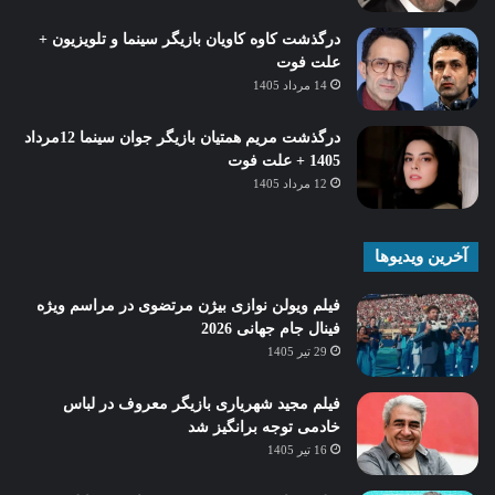
درگذشت کاوه کاویان بازیگر سینما و تلویزیون +
علت فوت
14 مرداد 1405
درگذشت مریم همتیان بازیگر جوان سینما 12مرداد
1405 + علت فوت
12 مرداد 1405
آخرین ویدیوها
فیلم ویولن نوازی بیژن مرتضوی در مراسم ویژه
فینال جام جهانی 2026
29 تیر 1405
فیلم مجید شهریاری بازیگر معروف در لباس
خادمی توجه برانگیز شد
16 تیر 1405