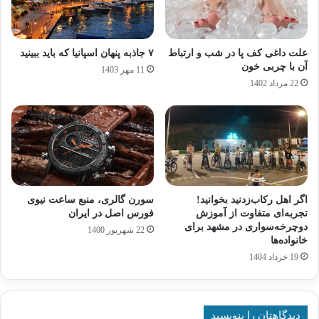
علت داغی کف پا در شب و ارتباط
۷ جاذبه پنهان اسپانیا که باید ببینید
آن با چربی خون
11 مهر 1403
22 مرداد 1402
اگر اهل رکاب‌زدنید بخوانید!
سورن گالری، منبع ساعت نیوی
تجربه‌ای متفاوت از آموزش
فورس اصل در ایران
دوچرخه‌سواری در مشهد برای
22 شهریور 1400
خانواده‌ها
19 خرداد 1404
دیدگاهتان را بنویسید