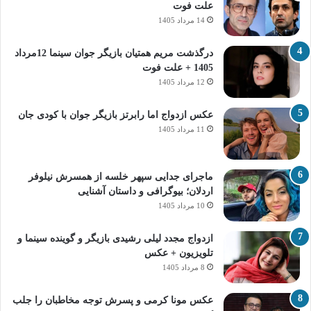
علت فوت
14 مرداد 1405
درگذشت مریم همتیان بازیگر جوان سینما 12مرداد
1405 + علت فوت
12 مرداد 1405
عکس ازدواج اما رابرتز بازیگر جوان با کودی جان
11 مرداد 1405
ماجرای جدایی سپهر خلسه از همسرش نیلوفر
اردلان؛ بیوگرافی و داستان آشنایی
10 مرداد 1405
ازدواج مجدد لیلی رشیدی بازیگر و گوینده سینما و
تلویزیون + عکس
8 مرداد 1405
عکس مونا کرمی و پسرش توجه مخاطبان را جلب