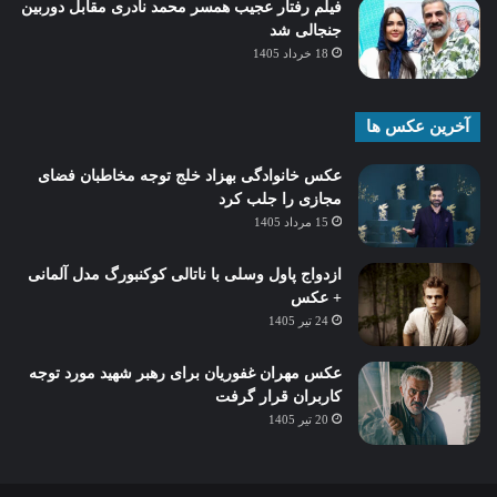
فیلم رفتار عجیب همسر محمد نادری مقابل دوربین
جنجالی شد
18 خرداد 1405
آخرین عکس ها
عکس خانوادگی بهزاد خلج توجه مخاطبان فضای
مجازی را جلب کرد
15 مرداد 1405
ازدواج پاول وسلی با ناتالی کوکنبورگ مدل آلمانی
+ عکس
24 تیر 1405
عکس مهران غفوریان برای رهبر شهید مورد توجه
کاربران قرار گرفت
20 تیر 1405