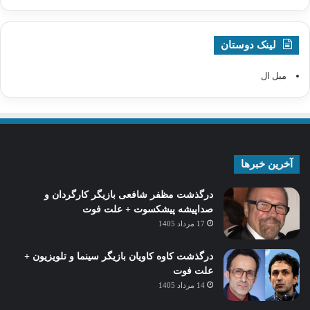
لینک دوستان
مبل ال
آخرین خبرها
درگذشت مظفر شافعی بازیگر کارگردان و
صداپیشه پیشکسوت + علت فوت
17 مرداد 1405
درگذشت کاوه کاویان بازیگر سینما و تلویزیون +
علت فوت
14 مرداد 1405