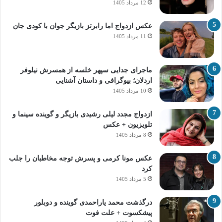
12 مرداد 1405
عکس ازدواج اما رابرتز بازیگر جوان با کودی جان
11 مرداد 1405
ماجرای جدایی سپهر خلسه از همسرش نیلوفر
اردلان؛ بیوگرافی و داستان آشنایی
10 مرداد 1405
ازدواج مجدد لیلی رشیدی بازیگر و گوینده سینما و
تلویزیون + عکس
8 مرداد 1405
عکس مونا کرمی و پسرش توجه مخاطبان را جلب
کرد
5 مرداد 1405
درگذشت محمد یاراحمدی گوینده و دوبلور
پیشکسوت + علت فوت