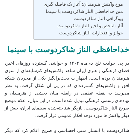
موج واکنش هنرمندان؛ آغاز یک فاصله‌ گیری
متن خداحافظی الناز شاکردوست با سینما
بیوگرافی الناز شاکردوست
آثار شاخص و اخیر الناز شاکردوست
جوایز و افتخارات الناز شاکردوست
خداحافظی الناز شاکردوست با سینما
در پی حوادث تلخ دی‌ماه ۱۴۰۴ و حواشی گسترده روزهای اخیر،
فضای فرهنگی و هنری ایران شاهد واکنش‌های کم‌سابقه‌ای از سوی
هنرمندان بوده است. اظهارات بحث‌برانگیز یکی از مجریان شبکه
افق و واکنش‌های گسترده‌ای که در پی آن شکل گرفت، به نظر
می‌رسد به نقطه عطفی در رابطه میان بخشی از هنرمندان و
نهادهای رسمی فرهنگی تبدیل شده است. در این میان، اعلام موضع
صریح الناز شاکردوست، بازیگر شناخته‌شده سینمای ایران، بیش از
دیگر واکنش‌ها مورد توجه افکار عمومی قرار گرفت.
شاکردوست با انتشار متنی احساسی و صریح اعلام کرد که دیگر