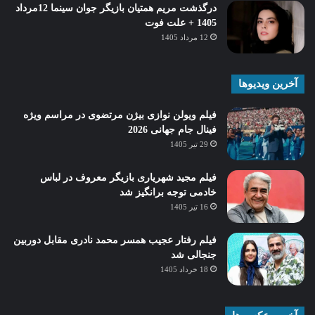
درگذشت مریم همتیان بازیگر جوان سینما 12مرداد
1405 + علت فوت
12 مرداد 1405
آخرین ویدیوها
فیلم ویولن نوازی بیژن مرتضوی در مراسم ویژه
فینال جام جهانی 2026
29 تیر 1405
فیلم مجید شهریاری بازیگر معروف در لباس
خادمی توجه برانگیز شد
16 تیر 1405
فیلم رفتار عجیب همسر محمد نادری مقابل دوربین
جنجالی شد
18 خرداد 1405