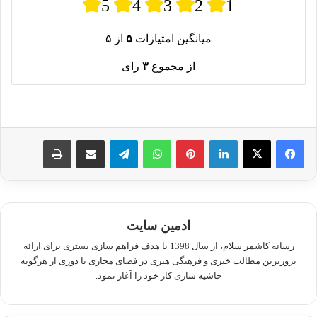
5
4
3
2
1
میانگین امتیازات
۵
از ۵
از مجموع
۳
رای
لینکدین
پینترست
واتس آپ
تلگرام
اشتراک گذاری از طریق ایمیل
چاپ
ادمین سایت
رسانه کاشمر سلام، از سال 1398 با هدف فراهم سازی بستری برای ارائه
بروزترین مطالب خبری و فرهنگی هنری در فضای مجازی با دوری از هرگونه
حاشیه سازی کار خود را آغاز نمود.