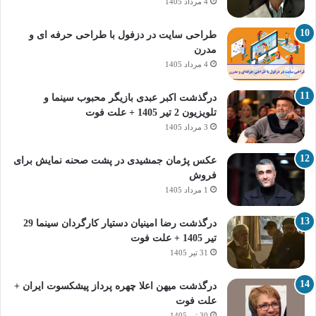
4 مرداد 1405
طراحی سایت در دزفول با طراحی حرفه‌ ای و
مدرن
4 مرداد 1405
درگذشت اکبر عبدی بازیگر محبوب سینما و
تلویزیون 2 تیر 1405 + علت فوت
3 مرداد 1405
عکس پژمان جمشیدی در پشت صحنه نمایش برای
فروش
1 مرداد 1405
درگذشت رضا امینیان دستیار کارگردان سینما 29
تیر 1405 + علت فوت
31 تیر 1405
درگذشت میهن اعلا چهره پرداز پیشکسوت ایران +
علت فوت
30 تیر 1405