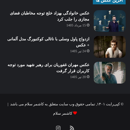
آخرین عکس ها
عکس خانوادگی بهزاد خلج توجه مخاطبان فضای
مجازی را جلب کرد
15 مرداد 1405
ازدواج پاول وسلی با ناتالی کوکنبورگ مدل آلمانی
+ عکس
24 تیر 1405
عکس مهران غفوریان برای رهبر شهید مورد توجه
کاربران قرار گرفت
20 تیر 1405
© کپی‌رایت ۱۴۰۱, تمامی حقوق وب سایت متعلق به کاشمر سلام می باشد |
کاشمر سلام
خوراک
اینستاگرام