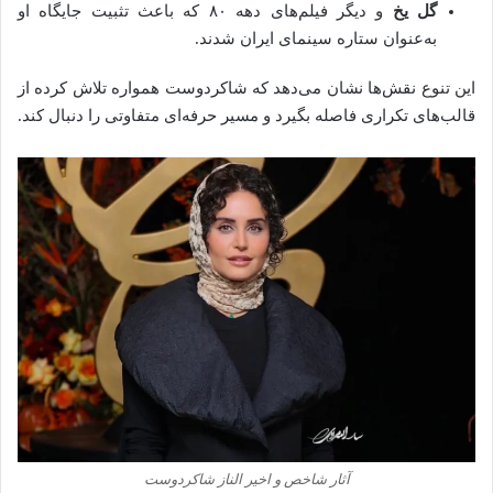
گل یخ
و دیگر فیلم‌های دهه ۸۰ که باعث تثبیت جایگاه او
به‌عنوان ستاره سینمای ایران شدند.
این تنوع نقش‌ها نشان می‌دهد که شاکردوست همواره تلاش کرده از
قالب‌های تکراری فاصله بگیرد و مسیر حرفه‌ای متفاوتی را دنبال کند.
آثار شاخص و اخیر الناز شاکردوست