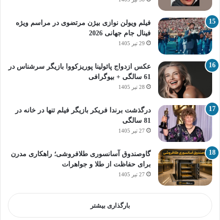
فیلم ویولن نوازی بیژن مرتضوی در مراسم ویژه
فینال جام جهانی 2026
29 تیر 1405
عکس ازدواج پائولینا پوریزکووا بازیگر سرشناس در
61 سالگی + بیوگرافی
28 تیر 1405
درگذشت برندا فریکر بازیگر فیلم تنها در خانه در
81 سالگی
27 تیر 1405
گاوصندوق آسانسوری طلافروشی؛ راهکاری مدرن
برای حفاظت از طلا و جواهرات
27 تیر 1405
بارگذاری بیشتر