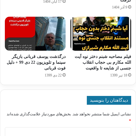
گرفت
17 آبان 1404
9 آذر 1404
فیلم مصاحبه شبنم دختر نوه آیت
درگذشت یوسف قربانی بازیگر
الله مکارم بی حجاب انقلاب
سینما و تلویزیون 22 دی 99 + دلیل
جنسی از شایعه تا واقعیت
فوت قربانی
18 تیر 1399
22 دی 1399
دیدگاهتان را بنویسید
نشانی ایمیل شما منتشر نخواهد شد.
بخش‌های موردنیاز علامت‌گذاری شده‌اند
*
د