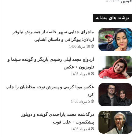
خونین ۱۴۰۴.»
نوشته های مشابه
ماجرای جدایی سپهر خلسه از همسرش نیلوفر
اردلان؛ بیوگرافی و داستان آشنایی
10 مرداد 1405
ازدواج مجدد لیلی رشیدی بازیگر و گوینده سینما و
تلویزیون + عکس
8 مرداد 1405
عکس مونا کرمی و پسرش توجه مخاطبان را جلب
کرد
5 مرداد 1405
درگذشت محمد یاراحمدی گوینده و دوبلور
پیشکسوت + علت فوت
4 مرداد 1405