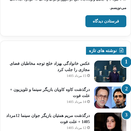
می‌نویسم.
نوشته های تازه
عکس خانوادگی بهزاد خلج توجه مخاطبان فضای
مجازی را جلب کرد
15 مرداد 1405
درگذشت کاوه کاویان بازیگر سینما و تلویزیون +
علت فوت
14 مرداد 1405
درگذشت مریم همتیان بازیگر جوان سینما 12مرداد
1405 + علت فوت
12 مرداد 1405