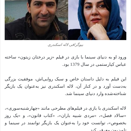
بیوگرافی لاله اسکندری
ورود او به دنیای سینما با بازی در فیلم «زیر درختان زیتون» ساخته‌
عباس کیارستمی در سال 1379 بود.
این فیلم به دلیل داستان خاص و سبک روایی‌اش، موفقیت بزرگی
به‌دست آورد و در کنار آن، لاله اسکندری نیز به‌عنوان یک بازیگر
شناخته‌شده وارد دنیای سینما شد.
لاله اسکندری با بازی در فیلم‌های مطرحی مانند «چهارشنبه‌سوری»،
«سالاد فصل»، «مردی شبیه باران»، «کتاب قانون»، و «یک روز
بخصوص»، توانست خود را به‌عنوان یک بازیگر توانمند در سینما و
تلویزیون معرفی کند.