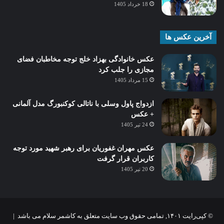
18 خرداد 1405
آخرین عکس ها
عکس خانوادگی بهزاد خلج توجه مخاطبان فضای
مجازی را جلب کرد
15 مرداد 1405
ازدواج پاول وسلی با ناتالی کوکنبورگ مدل آلمانی
+ عکس
24 تیر 1405
عکس مهران غفوریان برای رهبر شهید مورد توجه
کاربران قرار گرفت
20 تیر 1405
© کپی‌رایت ۱۴۰۱, تمامی حقوق وب سایت متعلق به کاشمر سلام می باشد |