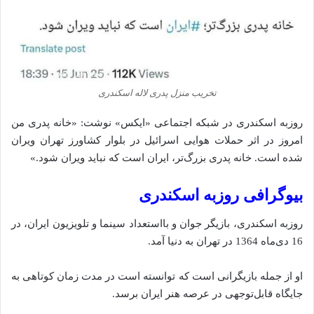
تخریب منزل پدری لاله اسکندری
روزبه اسکندری در شبکه اجتماعی «ایکس» نوشت: «خانه پدری من
امروز در اثر حملات هوایی اسرائیل در بلوار کشاورز تهران ویران
شده‌ است. خانه پدری بزرگ‌تر، ایران است که نباید ویران شود.»
بیوگرافی روزبه اسکندری
روزبه اسکندری، بازیگر جوان و بااستعداد سینما و تلویزیون ایران، در
16 دی‌ماه 1364 در تهران به دنیا آ‌مد.
او از جمله بازیگرانی است که توانسته است در مدت زمان کوتاهی به
جایگاه قابل‌توجهی در عرصه هنر ایران برسد.