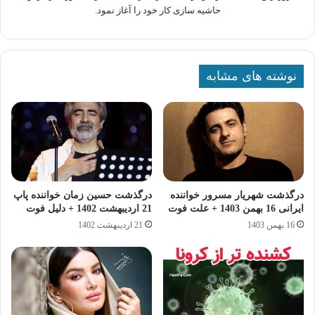
حاشیه سازی کار خود را آغاز نمود.
نوشته های مشابه
درگذشت شهریار مسرور خواننده
درگذشت حسین زمان خواننده پاپ
ایرانی 16 بهمن 1403 + علت فوت
21 اردیبهشت 1402 + دلیل فوت
16 بهمن 1403
21 اردیبهشت 1402