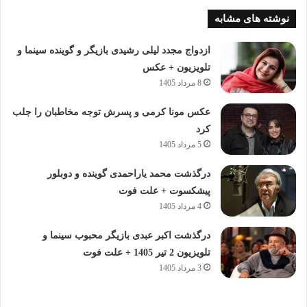
نوشته های مشابه
ازدواج مجدد لیلی رشیدی بازیگر و گوینده سینما و
تلویزیون + عکس
8 مرداد 1405
عکس مونا کرمی و پسرش توجه مخاطبان را جلب
کرد
5 مرداد 1405
درگذشت محمد یاراحمدی گوینده و دوبلور
پیشکسوت + علت فوت
4 مرداد 1405
درگذشت اکبر عبدی بازیگر محبوب سینما و
تلویزیون 2 تیر 1405 + علت فوت
3 مرداد 1405