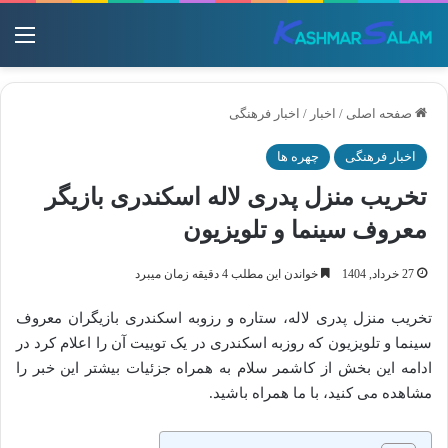
منو
صفحه اصلی
/
اخبار
/
اخبار فرهنگی
اخبار فرهنگی
چهره ها
تخریب منزل پدری لاله اسکندری بازیگر
معروف سینما و تلویزیون
27 خرداد, 1404
خواندن این مطلب 4 دقیقه زمان میبرد
تخریب منزل پدری لاله، ستاره و رزوبه اسکندری بازیگران معروف
سینما و تلویزیون که روزبه اسکندری در یک توییت آن را اعلام کرد در
ادامه این بخش از کاشمر سلام به همراه جزئیات بیشتر این خبر را
مشاهده می کنید، با ما همراه باشید.