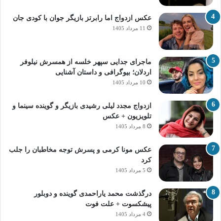
عکس ازدواج اما رابرتز بازیگر جوان با کودی جان
11 مرداد 1405
ماجرای جدایی سپهر خلسه از همسرش نیلوفر
اردلان؛ بیوگرافی و داستان آشنایی
10 مرداد 1405
ازدواج مجدد لیلی رشیدی بازیگر و گوینده سینما و
تلویزیون + عکس
8 مرداد 1405
عکس مونا کرمی و پسرش توجه مخاطبان را جلب
کرد
5 مرداد 1405
درگذشت محمد یاراحمدی گوینده و دوبلور
پیشکسوت + علت فوت
4 مرداد 1405