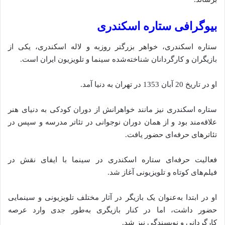
بیوگرافی ستاره اسکندری
ستاره اسکندری، خواهر بزرگتر روزبه و لاله اسکندری، یکی از
بازیگران و کارگردانان شناخته‌شده سینما و تلویزیون ایران است.
او در تاریخ 20 آبان 1353 در تهران به دنیا آ‌مد.
ستاره اسکندری نیز مانند خواهرانش از دوران کودکی به دنیای هنر
علاقه‌مند بود و از همان دوران نوجوانی در تئاتر مدرسه و سپس در
تئاترهای حرفه‌ای حضور یافت.
فعالیت حرفه‌ای ستاره اسکندری در سینما با ایفای نقش در
فیلم‌های کوتاه و تلویزیونی آغاز شد.
او در ابتدا به‌عنوان یک بازیگر در آثار مختلف تلویزیونی و سینمایی
حضور داشت، اما در کنار بازیگری به‌طور جدی وارد عرصه
کارگردانی و نویسندگی نیز شد.