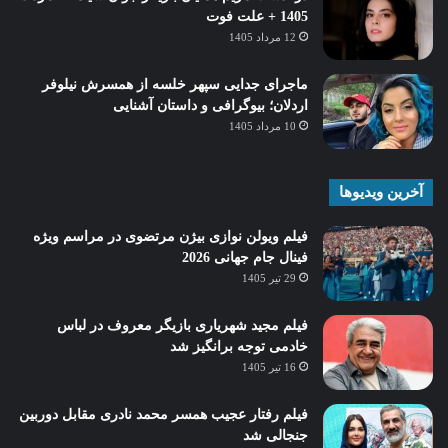
1405 + علت فوت
12 مرداد 1405
ماجرای جدایی سپهر خلسه از همسرش نیلوفر
اردلان؛ بیوگرافی و داستان آشنایی
10 مرداد 1405
آخرین ویدیوها
فیلم ویولن نوازی بیژن مرتضوی در مراسم ویژه
فینال جام جهانی 2026
29 تیر 1405
فیلم مجید شهریاری بازیگر معروف در لباس
خادمی توجه برانگیز شد
16 تیر 1405
فیلم رفتار عجیب همسر محمد نادری مقابل دوربین
جنجالی شد