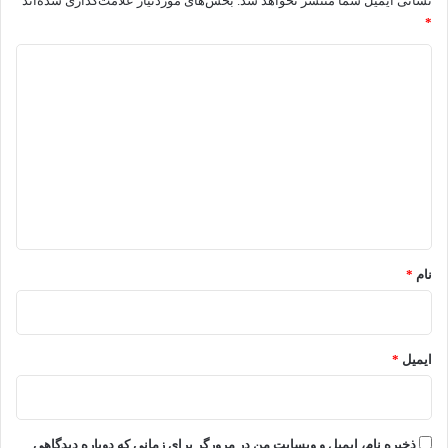
نشانی ایمیل شما منتشر نخواهد شد.
بخش‌های موردنیاز علامت‌گذاری شده‌اند
*
د
ی
د
گ
ا
ه
*
نام
*
ایمیل
*
ذخیره نام، ایمیل و وبسایت من در مرورگر برای زمانی که دوباره دیدگاهی