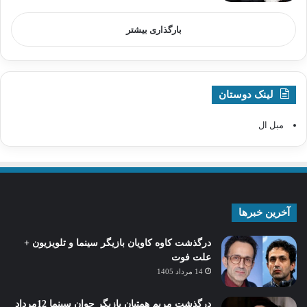
بارگذاری بیشتر
لینک دوستان
مبل ال
آخرین خبرها
درگذشت کاوه کاویان بازیگر سینما و تلویزیون +
علت فوت
14 مرداد 1405
درگذشت مریم همتیان بازیگر جوان سینما 12مرداد