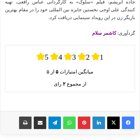
جاده ابریشم، فیلم «سلوک» به کارگردانی عباس رافعی، تهیه
کنندگی علی اوجی نخستین جایزه بین المللی خود را در مقام بهترین
بازیگر زن در این رویداد سینمایی دریافت کرد.
گردآوری:
کاشمر سلام
5
4
3
2
1
میانگین امتیازات
۵
از ۵
از مجموع
۲
رای
لینکدین
پینترست
واتس آپ
تلگرام
اشتراک گذاری از طریق ایمیل
چاپ