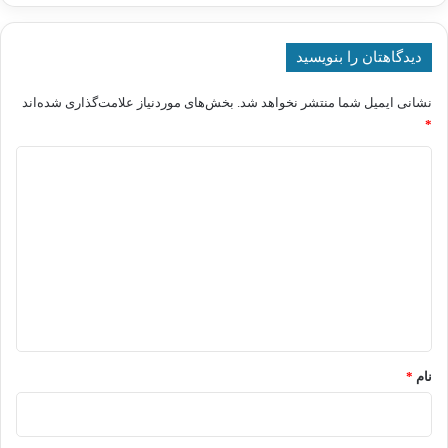
دیدگاهتان را بنویسید
نشانی ایمیل شما منتشر نخواهد شد.
بخش‌های موردنیاز علامت‌گذاری شده‌اند
*
د
ی
د
گ
ا
ه
*
نام
*