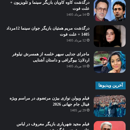
درگذشت کاوه کاویان بازیگر سینما و تلویزیون +
علت فوت
14 مرداد 1405
درگذشت مریم همتیان بازیگر جوان سینما 12مرداد
1405 + علت فوت
12 مرداد 1405
ماجرای جدایی سپهر خلسه از همسرش نیلوفر
اردلان؛ بیوگرافی و داستان آشنایی
10 مرداد 1405
آخرین ویدیوها
فیلم ویولن نوازی بیژن مرتضوی در مراسم ویژه
فینال جام جهانی 2026
29 تیر 1405
فیلم مجید شهریاری بازیگر معروف در لباس