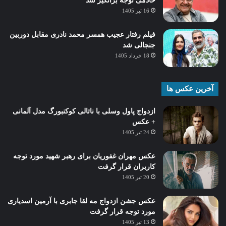
خادمی توجه برانگیز شد
16 تیر 1405
فیلم رفتار عجیب همسر محمد نادری مقابل دوربین
جنجالی شد
18 خرداد 1405
آخرین عکس ها
ازدواج پاول وسلی با ناتالی کوکنبورگ مدل آلمانی
+ عکس
24 تیر 1405
عکس مهران غفوریان برای رهبر شهید مورد توجه
کاربران قرار گرفت
20 تیر 1405
عکس جشن ازدواج مه لقا جابری با آرمین اسدیاری
مورد توجه قرار گرفت
13 تیر 1405