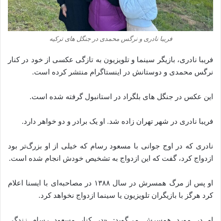
فریبا نادری و نرگس محمدی در جنگل های ترکیه
فریبا نادری، بازیگر سینما و تلویزیون به تازگی عکسی از خود در کنار
نرگس محمدی و دوستانش در اینستاگرام منتشر کرده است.
این عکس در جنگل‌ های بلگراد در استانبول گرفته شده است.
فریبا نادری در شهر تهران زاده شد. او یک برادر و دو خواهر دارد.
نادری که در اوج جوانی با مسعود رسام که خیلی از او بزرگ‌تر بود
ازدواج کرد، گفت که این ازدواج به تشخیص خودش انجام شده‌ است.
او پس از مرگ همسرش در سال ۱۳۸۸ در مصاحبه‌ای با ایسنا اعلام
کرد هرگز با بازیگران تلویزیون یا سینما ازدواج نخواهد کرد.
او در مورد همسرش می‌گوید: «در کنار مسعود رسام زندگی