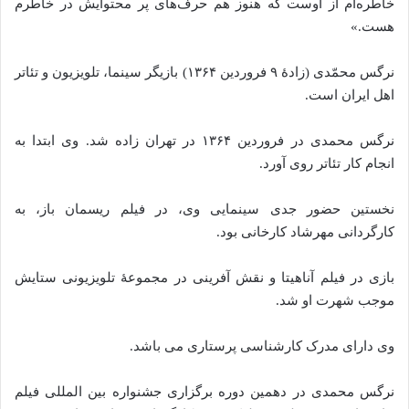
خاطره‌ام از اوست که هنوز هم حرف‌های پر محتوایش در خاطرم
هست.»
نرگس محمّدی (زادهٔ ۹ فروردین ۱۳۶۴) بازیگر سینما، تلویزیون و تئاتر
اهل ایران است.
نرگس محمدی در فروردین ۱۳۶۴ در تهران زاده‌ شد. وی ابتدا به
انجام کار تئاتر روی آورد.
نخستین حضور جدی سینمایی وی، در فیلم ریسمان باز، به
کارگردانی مهرشاد کارخانی بود.
بازی در فیلم آناهیتا و نقش آفرینی در مجموعهٔ تلویزیونی ستایش
موجب شهرت او شد.
وی دارای مدرک کارشناسی پرستاری می‌ باشد.
نرگس محمدی در دهمین دوره برگزاری جشنواره بین المللی فیلم