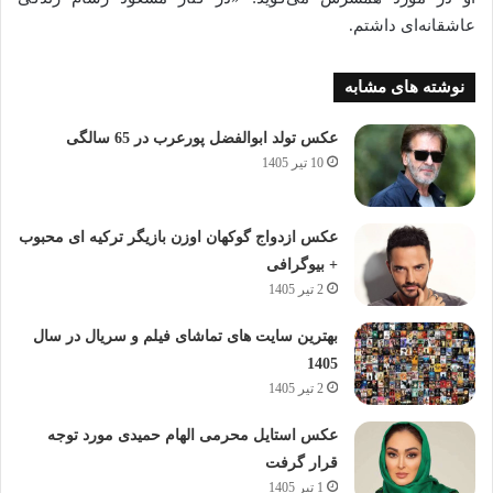
عاشقانه‌ای داشتم.
نوشته های مشابه
عکس تولد ابوالفضل پورعرب در 65 سالگی
10 تیر 1405
عکس ازدواج گوکهان اوزن بازیگر ترکیه ای محبوب
+ بیوگرافی
2 تیر 1405
بهترین سایت های تماشای فیلم و سریال در سال
1405
2 تیر 1405
عکس استایل محرمی الهام حمیدی مورد توجه
قرار گرفت
1 تیر 1405