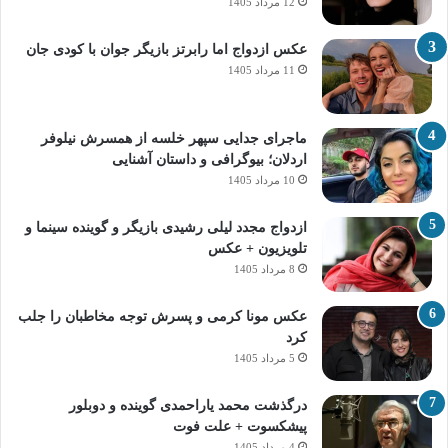
12 مرداد 1405
عکس ازدواج اما رابرتز بازیگر جوان با کودی جان
11 مرداد 1405
ماجرای جدایی سپهر خلسه از همسرش نیلوفر
اردلان؛ بیوگرافی و داستان آشنایی
10 مرداد 1405
ازدواج مجدد لیلی رشیدی بازیگر و گوینده سینما و
تلویزیون + عکس
8 مرداد 1405
عکس مونا کرمی و پسرش توجه مخاطبان را جلب
کرد
5 مرداد 1405
درگذشت محمد یاراحمدی گوینده و دوبلور
پیشکسوت + علت فوت
4 مرداد 1405