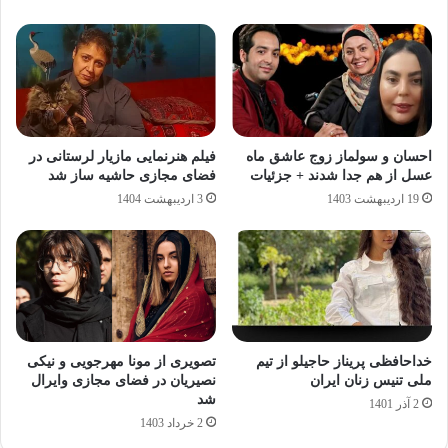
احسان و سولماز زوج عاشق ماه
فیلم هنرنمایی مازیار لرستانی در
عسل از هم جدا شدند + جزئیات
فضای مجازی حاشیه ساز شد
19 اردیبهشت 1403
3 اردیبهشت 1404
خداحافظی پریناز حاجیلو از تیم
تصویری از مونا مهرجویی و نیکی
ملی تنیس زنان ایران
نصیریان در فضای مجازی وایرال
شد
2 آذر 1401
2 خرداد 1403