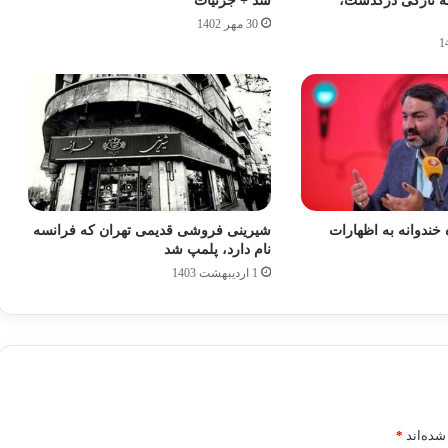
ه تازگی درگذشت،
شد + جزئیات
30 مهر 1402
 خندوانه به اظهارات
شیرینی فروشی قدیمی تهران که فرانسه
نام دارد، پلمپ شد
1 اردیبهشت 1403
شده‌اند
*