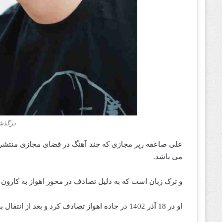
درگذش
می‌ باشد.
و ترک زبان است که به دلیل تصادف در محور اهواز به کارو
او در 18 آذر 1402 در جاده اهواز تصادف کرد و بعد از انتقال به بیمارستان فوت کرد.