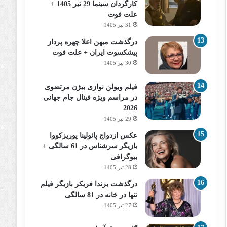
کارگردان سینما 29 تیر 1405 +
علت فوت
31 تیر 1405
درگذشت میهن اعلا چهره پرداز
پیشکسوت ایران + علت فوت
30 تیر 1405
فیلم ویولن نوازی بیژن مرتضوی
در مراسم ویژه فینال جام جهانی
2026
29 تیر 1405
عکس ازدواج پائولینا پوریزکووا
بازیگر سرشناس در 61 سالگی +
بیوگرافی
28 تیر 1405
درگذشت برندا فریکر بازیگر فیلم
تنها در خانه در 81 سالگی
27 تیر 1405