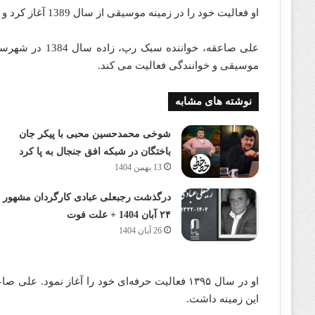
او فعالیت خود را در زمینه موسیقی از سال 1389 آغاز کرد و در سال 1395 فعالیت حرفه‌ای خود را آغاز نمود.
موسیقی و خوانندگی فعالیت می کند.
نوشته های مشابه
شوخی محمدحسین محبی با پیکر جان
باختگان در شبکه افق جنجال به پا کرد
13 بهمن 1404
درگذشت رجبعلی عبادی کارگردان مشهور
۲۴ آبان 1404 + علت فوت
26 آبان 1404
او در سال ۱۳۹۵ فعالیت حرفه‌ای خود را آغاز نمو
این زمینه داشت.