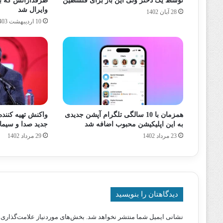
توسط یک دختر ولی این بار برای فلسطین
طرفدارانش که ب
وایرال شد
28 آبان 1402
10 اردیبهشت 1403
همزمان با 10 سالگی تلگرام آپشن جدیدی
واکنش تهیه کننده
به این اپلیکیشن محبوب اضافه شد
جدید صدا و سیما
23 مرداد 1402
29 مرداد 1402
دیدگاهتان را بنویسید
نشانی ایمیل شما منتشر نخواهد شد.
بخش‌های موردنیاز علامت‌گذاری 