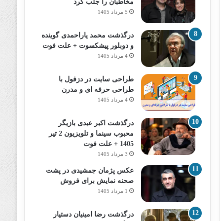
مخاطبان را جلب کرد
5 مرداد 1405
درگذشت محمد یاراحمدی گوینده
و دوبلور پیشکسوت + علت فوت
4 مرداد 1405
طراحی سایت در دزفول با
طراحی حرفه‌ ای و مدرن
4 مرداد 1405
درگذشت اکبر عبدی بازیگر
محبوب سینما و تلویزیون 2 تیر
1405 + علت فوت
3 مرداد 1405
عکس پژمان جمشیدی در پشت
صحنه نمایش برای فروش
1 مرداد 1405
درگذشت رضا امینیان دستیار