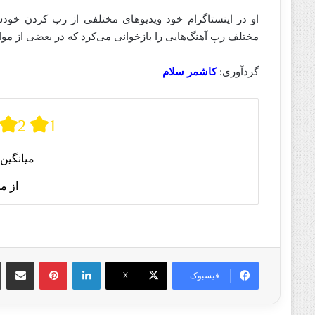
او در اینستاگرام خود ویدیوهای مختلفی از رپ کردن خود
مختلف رپ آهنگ‌هایی را بازخوانی می‌کرد که در بعضی از مو
گردآوری:
کاشمر سلام
2
1
میانگین 
از م
لینکدین
پینترست
اشتراک گذا
فیسبوک
X