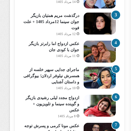
14 مرداد 1405
درگذشت مریم همتیان بازیگر
جوان سینما 12مرداد 1405 + علت
فوت
12 مرداد 1405
عکس ازدواج اما رابرتز بازیگر
جوان با کودی جان
11 مرداد 1405
ماجرای جدایی سپهر خلسه از
همسرش نیلوفر اردلان؛ بیوگرافی
و داستان آشنایی
10 مرداد 1405
ازدواج مجدد لیلی رشیدی بازیگر
و گوینده سینما و تلویزیون +
عکس
8 مرداد 1405
عکس مونا کرمی و پسرش توجه