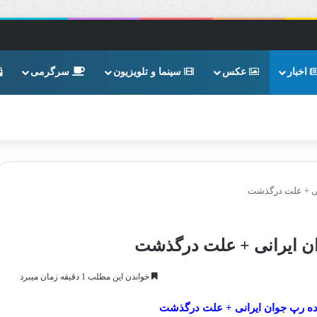
اخبار
عکس
سینما و تلویزیون
سرگرمی
ی + علت درگذشت
ن ایرانی + علت درگذشت
خواندن این مطلب 1 دقیقه زمان میبرد
ه رپ جوان ایرانی + علت درگذشت