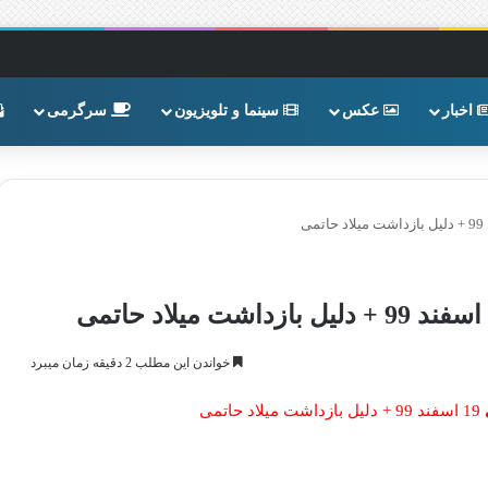
اخبار
عکس
سینما و تلویزیون
سرگرمی
خواندن این مطلب 2 دقیقه زمان میبرد
19 اسفند 99 + دلیل بازداشت میلاد حاتمی