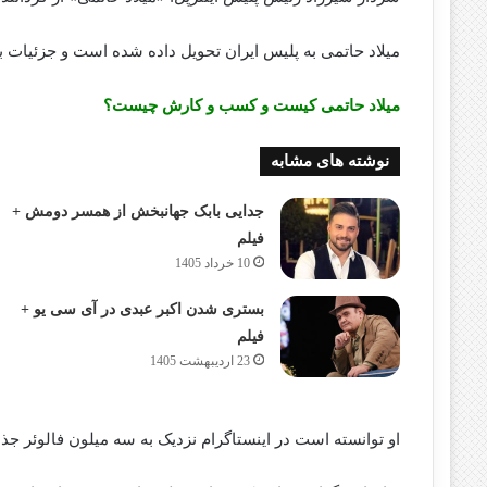
میلاد حاتمی به پلیس ایران تحویل داده شده است و جزئیات 
میلاد حاتمی کیست و کسب و کارش چیست؟
نوشته های مشابه
جدایی بابک جهانبخش از همسر دومش +
فیلم
10 خرداد 1405
بستری شدن اکبر عبدی در آی سی یو +
فیلم
23 اردیبهشت 1405
او توانسته است در اینستاگرام نزدیک به سه میلون فالوئر جذ