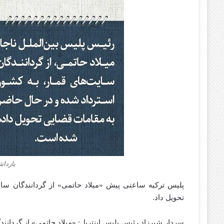
بازداش
پلیس ترکیه ساعتی پیش «میلاد حاتمی» از گردانندگان سایت
تحویل داد.
سردار شیرزاد رئیس پلیس اینترپل: «میلاد حاتمی» از گردانند