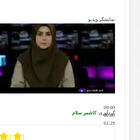
نمایشگر ویدیو
00:00
گردآوری:
کاشمر سلام
00:00
01:29
برای افزایش یا کاهش صدا از کلیدهای بالا و پایین استفاده کنی
2
1