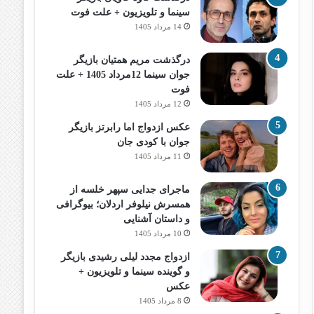
سینما و تلویزیون + علت فوت
14 مرداد 1405
درگذشت مریم همتیان بازیگر
جوان سینما 12مرداد 1405 + علت
فوت
12 مرداد 1405
عکس ازدواج اما رابرتز بازیگر
جوان با کودی جان
11 مرداد 1405
ماجرای جدایی سپهر خلسه از
همسرش نیلوفر اردلان؛ بیوگرافی
و داستان آشنایی
10 مرداد 1405
ازدواج مجدد لیلی رشیدی بازیگر
و گوینده سینما و تلویزیون +
عکس
8 مرداد 1405