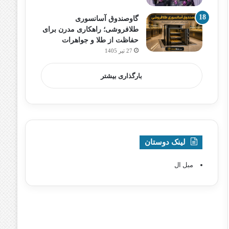
گاوصندوق آسانسوری
طلافروشی؛ راهکاری مدرن برای
حفاظت از طلا و جواهرات
27 تیر 1405
بارگذاری بیشتر
لینک دوستان
مبل ال