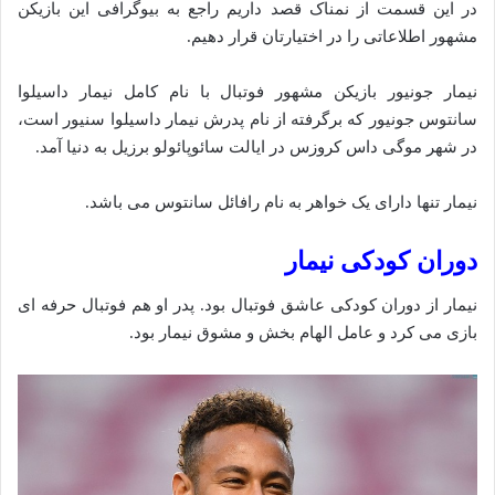
در این قسمت از نمناک قصد داریم راجع به بیوگرافی این بازیکن
مشهور اطلاعاتی را در اختیارتان قرار دهیم.
نیمار جونیور بازیکن مشهور فوتبال با نام کامل نیمار داسیلوا
سانتوس جونیور که برگرفته از نام پدرش نیمار داسیلوا سنیور است،
در شهر موگی داس کروزس در ایالت سائوپائولو برزیل به دنیا آ‌مد.
نیمار تنها دارای یک خواهر به نام رافائل سانتوس می باشد.
دوران کودکی نیمار
نیمار از دوران کودکی عاشق فوتبال بود. پدر او هم فوتبال حرفه ای
بازی می کرد و عامل الهام بخش و مشوق نیمار بود.