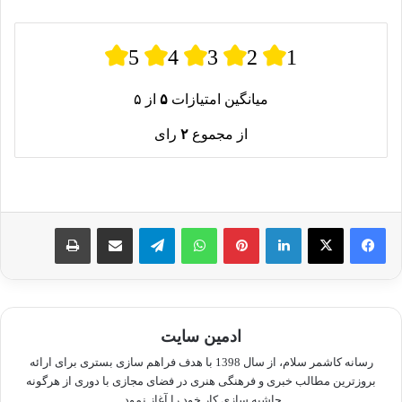
5
4
3
2
1
میانگین امتیازات
۵
از ۵
از مجموع
۲
رای
لینکدین
پینترست
واتس آپ
تلگرام
اشتراک گذاری از طریق ایمیل
چاپ
ادمین سایت
رسانه کاشمر سلام، از سال 1398 با هدف فراهم سازی بستری برای ارائه
بروزترین مطالب خبری و فرهنگی هنری در فضای مجازی با دوری از هرگونه
حاشیه سازی کار خود را آغاز نمود.