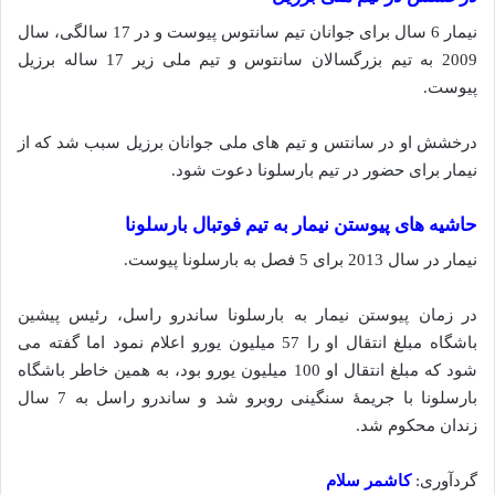
نیمار 6 سال برای جوانان تیم سانتوس پیوست و در 17 سالگی، سال
2009 به تیم بزرگسالان سانتوس و تیم ملی زیر 17 ساله برزیل
پیوست.
درخشش او در سانتس و تیم های ملی جوانان برزیل سبب شد که از
نیمار برای حضور در تیم بارسلونا دعوت شود.
حاشیه های پیوستن‌ نیمار به تیم فوتبال بارسلونا
نیمار در سال 2013 برای 5 فصل به بارسلونا پیوست.
در زمان پیوستن نیمار به بارسلونا ساندرو راسل، رئیس پیشین
باشگاه مبلغ انتقال او را 57 میلیون یورو اعلام نمود اما گفته‌‌ می
شود که مبلغ انتقال او 100 میلیون یورو بود، به همین خاطر باشگاه
بارسلونا با جریمهٔ سنگینی روبرو شد و ساندرو راسل به 7 سال
زندان محکوم شد.
گردآوری:
کاشمر سلام