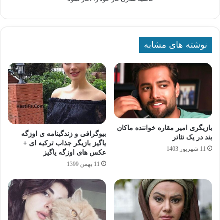
نوشته های مشابه
بازیگری امیر مقاره خواننده ماکان
بیوگرافی و زندگینامه ی اوزگه
بند در یک تئاتر
یاگیز بازیگر جذاب ترکیه ای +
11 شهریور 1403
عکس های اوزگه یاگیز
11 بهمن 1399