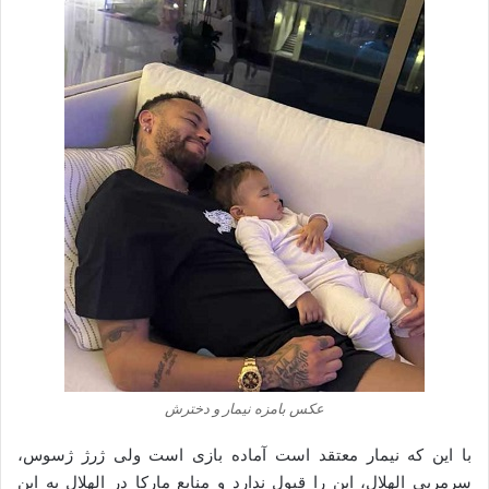
عکس بامزه نیمار و دخترش
با این که نیمار معتقد است ‏آماده بازی است ولی ژرژ ژسوس،
سرمربی الهلال، این را قبول ندارد و ‏منابع مارکا در الهلال به این