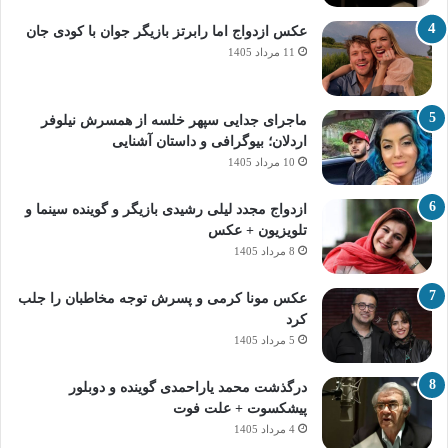
عکس ازدواج اما رابرتز بازیگر جوان با کودی جان
11 مرداد 1405
ماجرای جدایی سپهر خلسه از همسرش نیلوفر
اردلان؛ بیوگرافی و داستان آشنایی
10 مرداد 1405
ازدواج مجدد لیلی رشیدی بازیگر و گوینده سینما و
تلویزیون + عکس
8 مرداد 1405
عکس مونا کرمی و پسرش توجه مخاطبان را جلب
کرد
5 مرداد 1405
درگذشت محمد یاراحمدی گوینده و دوبلور
پیشکسوت + علت فوت
4 مرداد 1405