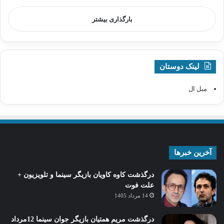
بارگذاری بیشتر
لینک دوستان
مبل ال
آخرین خبرها
درگذشت کاوه کاویان بازیگر سینما و تلویزیون +
علت فوت
14 مرداد 1405
درگذشت مریم همتیان بازیگر جوان سینما 12مرداد