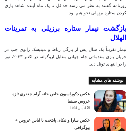
روزنامه گفتند به نظر می‌ رسد حداقل تا ‏یک ماه آینده شاهد بازی
کردن ستاره برزیلی نخواهیم بود. ‏
بازگشت نیمار ستاره برزیلی به تمرینات
الهلال
نیمار تقریباً یک سال پس از پارگی رباط و مینیسک زانوی چپ در
جریان بازی مقدماتی جام جهانی مقابل اروگوئه، در اکتبر ۲۰۲۳، نور
را در انتهای تونل دید.
نوشته های مشابه
عکس دکوراسیون خاص خانه آرام جعفری تازه
عروس سینما
4 آبان 1404
عکس سارا و نیکای پایتخت با لباس عروس +
بیوگرافی