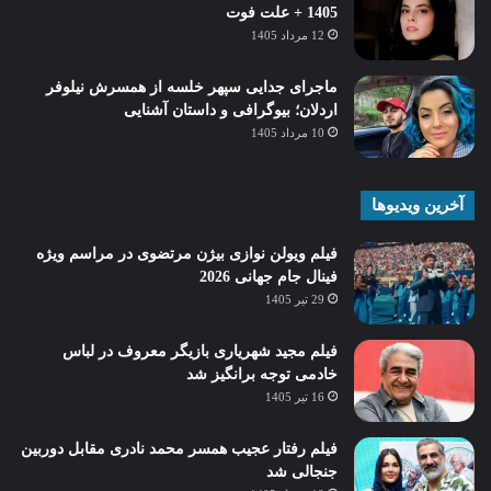
1405 + علت فوت
12 مرداد 1405
ماجرای جدایی سپهر خلسه از همسرش نیلوفر
اردلان؛ بیوگرافی و داستان آشنایی
10 مرداد 1405
آخرین ویدیوها
فیلم ویولن نوازی بیژن مرتضوی در مراسم ویژه
فینال جام جهانی 2026
29 تیر 1405
فیلم مجید شهریاری بازیگر معروف در لباس
خادمی توجه برانگیز شد
16 تیر 1405
فیلم رفتار عجیب همسر محمد نادری مقابل دوربین
جنجالی شد