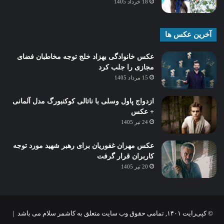
18 خرداد 1405
آخرین عکس ها
عکس خانوادگی بهزاد خلج توجه مخاطبان فضای
مجازی را جلب کرد
15 مرداد 1405
ازدواج پاول وسلی با ناتالی کوکنبورگ مدل آلمانی
+ عکس
24 تیر 1405
عکس مهران غفوریان برای رهبر شهید مورد توجه
کاربران قرار گرفت
20 تیر 1405
© کپی‌رایت ۱۴۰۱, تمامی حقوق وب سایت متعلق به کاشمر سلام می باشد |