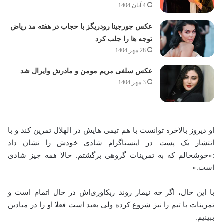
4 آبان 1404
عکس جورجینا رودریگز با حجاب در هفته مد ریاض
توجه ها را جلب کرد
28 مهر 1404
عکس سلفی مریم مومن و مادرش وایرال شد
3 مهر 1404
او دیروز بالاخره توانست با هم‌ تیمی‌ هایش در الهلال تمرین کند و با
انتشار یک پست در اینستاگرام شادی خودش را نشان داد
:«خوشحالم که به تمرینات گروهی برگشتم. حالا همه چیز شادی
است.»
با این حال، اگر چه نیمار روند ریکاوری‌اش در حال اتمام است و
تمرینات با تیم را نیز شروع کرده ولی بعید است فعلا او را در میادین
ببینیم.