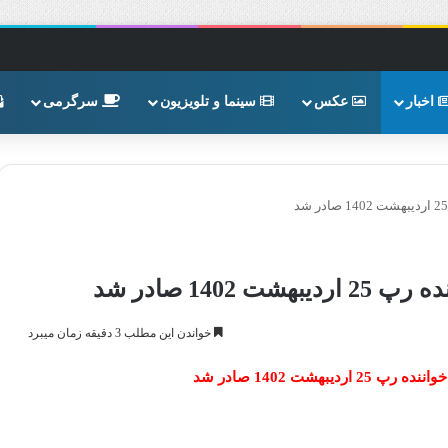
اخبار
عکس
سینما و تلویزیون
سرگرمی
14 صادر شد
خواندن این مطلب 3 دقیقه زمان میبرد
هشت 1402 صادر شد