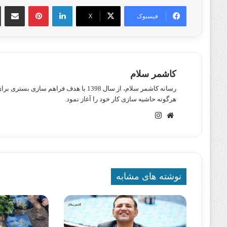
لینکدین
پینترست
اشتراک گذا
فیسبوک
X
کاشمر سلام
رسانه کاشمر سلام، از سال 1398 با هدف ف
هرگونه حاشیه سازی کار خود را آغاز نمود.
وبسایت
اینستاگرام
نوشته های مشابه