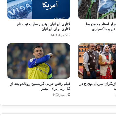
مزار استاد محمدرضا
لاتاری ایرانیان بهترین سایت ثبت نام
فن و خاکسپاری
لاتاری برای ایرانیان
5 مرداد 1403
ازیگران سریال نون خ در
فیلم رقص عربی کریستین رونالدو بعد از
د
گل زنی برای النصر
1 مهر 1402