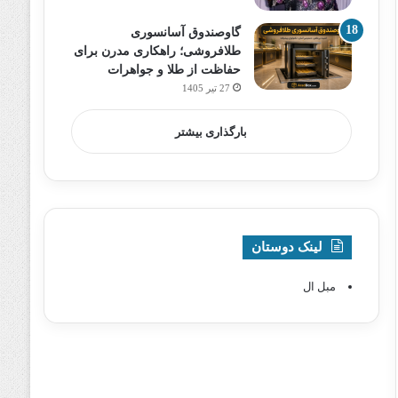
گاوصندوق آسانسوری
طلافروشی؛ راهکاری مدرن برای
حفاظت از طلا و جواهرات
27 تیر 1405
بارگذاری بیشتر
لینک دوستان
مبل ال