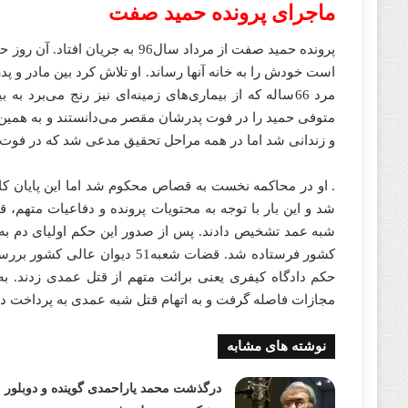
ماجرای پرونده حمید صفت
پرونده حمید صفت از مرداد سال96
است خودش را به خانه آنها رساند. او تلاش کرد بین مادر و پدر
مرد 66ساله که از بیماری‌های زمینه‌ای نیز رنج می‌برد
متوفی حمید را در فوت پدرشان مقصر می‌دانستند و به همین د
و زندانی شد اما در همه مراحل تحقیق مدعی شد که در فو
. او در محاکمه نخست به قصاص محکوم شد اما این پایان کار
شد و این بار با توجه به محتویات پرونده و دفاعیات متهم، ق
شبه عمد تشخیص دادند. پس از صدور این حکم اولیای دم به رأ
کشور فرستاده شد. قضات شعبه51 دی
حکم دادگاه کیفری یعنی برائت متهم از قتل عمدی زدند. به
مجازات فاصله گرفت و به اتهام قتل شبه عمدی به پرداخت د
نوشته های مشابه
درگذشت محمد یاراحمدی گوینده و دوبلور