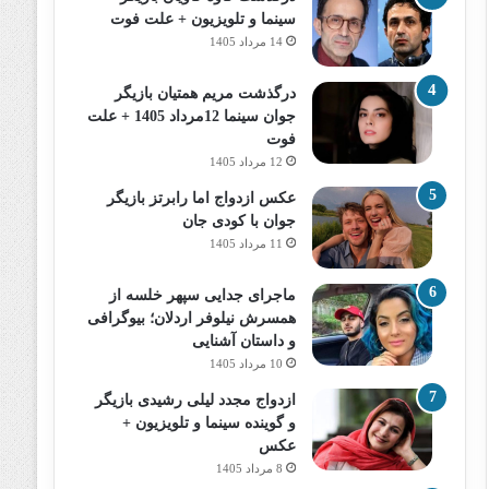
سینما و تلویزیون + علت فوت
14 مرداد 1405
درگذشت مریم همتیان بازیگر
جوان سینما 12مرداد 1405 + علت
فوت
12 مرداد 1405
عکس ازدواج اما رابرتز بازیگر
جوان با کودی جان
11 مرداد 1405
ماجرای جدایی سپهر خلسه از
همسرش نیلوفر اردلان؛ بیوگرافی
و داستان آشنایی
10 مرداد 1405
ازدواج مجدد لیلی رشیدی بازیگر
و گوینده سینما و تلویزیون +
عکس
8 مرداد 1405