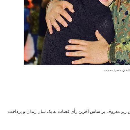
 شدن حمید صفت
ین رپر معروف براساس آخرین رأی قضات به یک سال زندان و پرداخت