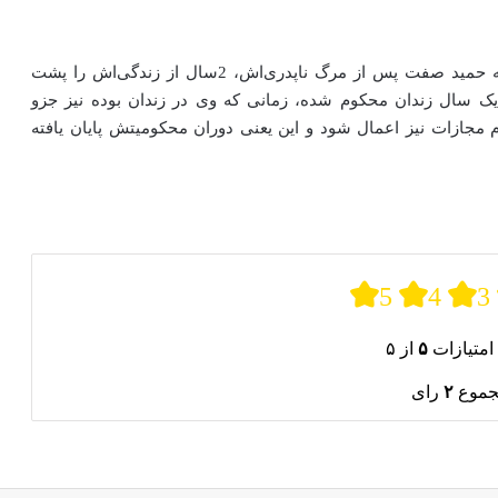
به‌گفته حسین شاهرخی، وکیل حمید صفت، با توجه به اینکه حمید صفت پس از مرگ ناپدری‌اش، 2سال از زندگی‌اش را پشت
 یک سال زندان محکوم شده، زمانی که وی در زندان بوده نیز جزو
 مجازات نیز اعمال شود و این یعنی دوران محکومیتش پایان یافته
5
4
3
امتیازات
۵
از ۵
جموع
۲
رای