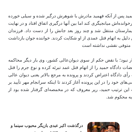
 به جریان افتاد. آن روز حمید پس از آنکه فهمید مادرش با شوهرش درگیر شده و سیلی خورده
خوانده‌اش میانجیگری کند اما بین آنها درگیری اتفاق افتاد و در نهایت
 به بیمارستان منتقل شد و چند روز بعد جانش را از دست داد. فرزندان
لیل به اتهام قتل عمدی از او شکایت کردند. خواننده جوان بازداشت
ت متوفی نقشی نداشته است
 نبود؛ با نقض حکم از سوی دیوان‌عالی کشور، وی بار دیگر محاکمه
ضات دادگاه حمید را از اتهام قتل عمد تبرئه کرده و نوع جرم را قتل
ی دادگاه اعتراض کردند و پرونده به مرجع بالاتر یعنی دیوان عالی
وان عالی کشور بررسی‌های خود را در این پرونده آغاز کردند تا اینکه سرانجام مهر تأیید بر
 این ترتیب حمید، رپر معروف که در مخمصه‌ای گرفتار شده بود از
یه محکوم شد.
درگذشت اکبر عبدی بازیگر محبوب سینما و