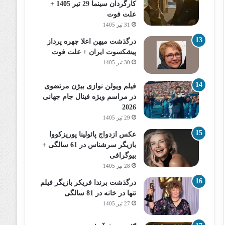
کارگردان سینما 29 تیر 1405 +
علت فوت
31 تیر 1405
درگذشت میهن اعلا چهره پرداز
پیشکسوت ایران + علت فوت
30 تیر 1405
فیلم ویولن نوازی بیژن مرتضوی
در مراسم ویژه فینال جام جهانی
2026
29 تیر 1405
عکس ازدواج پائولینا پوریزکووا
بازیگر سرشناس در 61 سالگی +
بیوگرافی
28 تیر 1405
درگذشت برندا فریکر بازیگر فیلم
تنها در خانه در 81 سالگی
27 تیر 1405