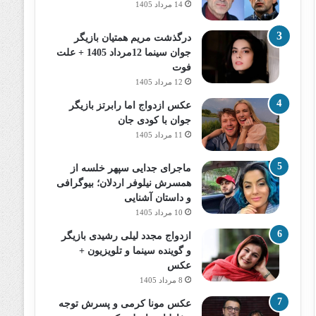
14 مرداد 1405
درگذشت مریم همتیان بازیگر
جوان سینما 12مرداد 1405 + علت
فوت
12 مرداد 1405
عکس ازدواج اما رابرتز بازیگر
جوان با کودی جان
11 مرداد 1405
ماجرای جدایی سپهر خلسه از
همسرش نیلوفر اردلان؛ بیوگرافی
و داستان آشنایی
10 مرداد 1405
ازدواج مجدد لیلی رشیدی بازیگر
و گوینده سینما و تلویزیون +
عکس
8 مرداد 1405
عکس مونا کرمی و پسرش توجه