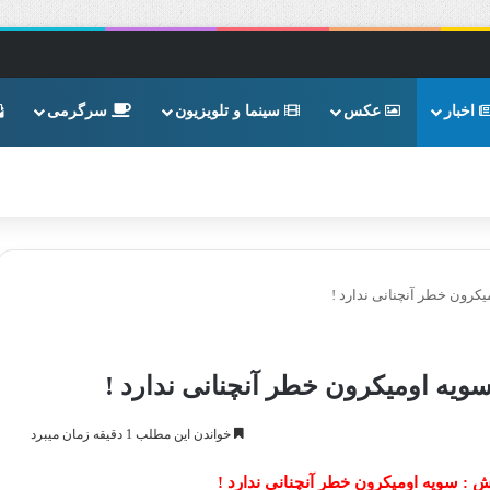
اخبار
عکس
سینما و تلویزیون
سرگرمی
رون خطر آنچنانی ندارد !
یه اومیکرون خطر آنچنانی ندارد !
خواندن این مطلب 1 دقیقه زمان میبرد
: سویه اومیکرون خطر آنچنانی ندارد !