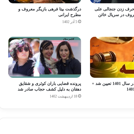
 حرف زدن جنجالی علی
درگذشت بیتا فرهی بازیگر معروف و
روف در سریال خائن
مطرح ایرانی
5 آذر 1402
قیمت دیه کامل در سال 1401 تعیین شد +
پرونده قضایی باران کوثری و شقایق
دهقان به دلیل کشف حجاب صادر شد
18 اردیبهشت 1402