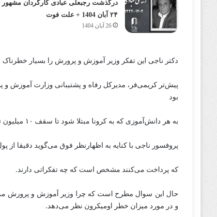
درگذشت رجبعلی عبادی کارگردان مشهور
۲۴ آبان 1404 + علت فوت
26 آبان 1404
دکتر ناجی این تفکر وزیر آموزش و پرورش را بسیار خطرناک و غ
پیش‌تر کریمی‌فر، مدیرکل رفاه و پشتیبانی وزارت آموزش و پر
بود
به هر دانش‌آموزی که به کرونا مبتلا شود تا سقف ۱۰ میلیون تومان هزینه بستری به صورت بلاعوض پرداخت می‌شود.
پروفسور ناجی با کنایه به اظهارنظر فوق می‌گوید دقیقا از پول
که پرداخت می‌کنند مشخص است که چه تفکراتی دارند.
حال این سوال مطرح است که چرا وزیر آموزش و پرورش 
و در مورد میزان خطر اومیکرون نظر می‌دهد.