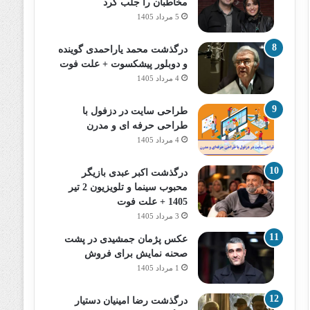
مخاطبان را جلب کرد
5 مرداد 1405
درگذشت محمد یاراحمدی گوینده
و دوبلور پیشکسوت + علت فوت
4 مرداد 1405
طراحی سایت در دزفول با
طراحی حرفه‌ ای و مدرن
4 مرداد 1405
درگذشت اکبر عبدی بازیگر
محبوب سینما و تلویزیون 2 تیر
1405 + علت فوت
3 مرداد 1405
عکس پژمان جمشیدی در پشت
صحنه نمایش برای فروش
1 مرداد 1405
درگذشت رضا امینیان دستیار