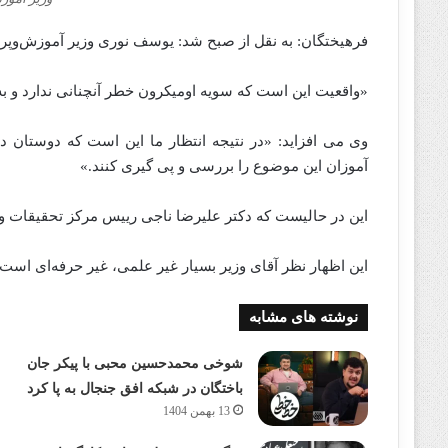
فرهیختگان: به نقل از صبح شد: یوسف نوری وزیر آموزش‌وپ
«واقعیت این است که سویه اومیکرون خطر آنچنانی ندارد و
وی می افزاید: «در نتیجه انتظار ما این است که دوستان 
آموزان این موضوع را بررسی و پی گیری کنند.»
این در حالیست که دکتر علیرضا ناجی رییس مرکز تحقیقات 
این اظهار نظر آقای وزیر بسیار غیر علمی، غیر حرفه‌ای است.
نوشته های مشابه
شوخی محمدحسین محبی با پیکر جان
باختگان در شبکه افق جنجال به پا کرد
13 بهمن 1404