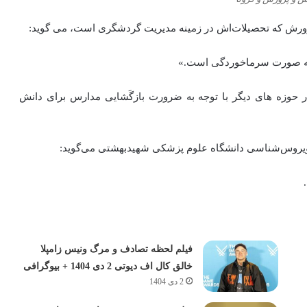
رورش که تحصیلات‌اش در زمینه مدیریت گردشگری است، می گوید:
 به صورت سرماخوردگی است.»
در حوزه های دیگر با توجه به ضرورت بازگَشایی مدارس برای دانش
ویروس‌شناسی دانشگاه علوم پزشکی شهیدبهشتی می‌گوید:
فیلم لحظه تصادف و مرگ ونیس زامپلا
خالق کال اف دیوتی 2 دی 1404 + بیوگرافی
2 دی 1404