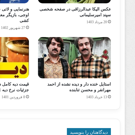
عکس الیکا عبدالرزاقی در صفحه شخصی
هنرنمایی و لاتی
سپند امیرسلیمانی
اوجی، بازیگر مع
کشی
20 مرداد 1403
27 شهریور 1402
استایل خنده دار و دیده نشده از احمد
مهرانفر و محسن تنابنده
جزئیات نرخ دیه 1401
13 خرداد 1403
8 فروردین 1401
دیدگاهتان را بنویسید