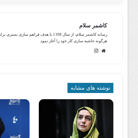
کاشمر سلام
رسانه کاشمر سلام، از سال 1398 با هدف ف
هرگونه حاشیه سازی کار خود را آغاز نمود.
وبسایت
اینستاگرام
نوشته های مشابه