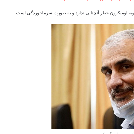
یه اومیکرون خطر آنچنانی ندارد و به صورت سرماخوردگی است.
ش و پرورش و کرونا