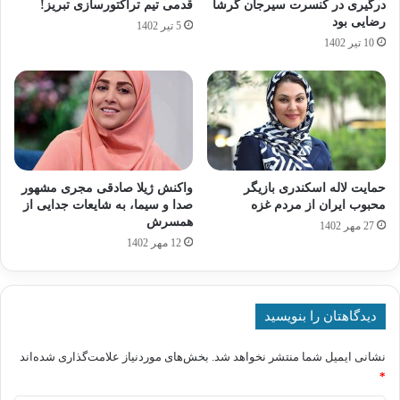
درگیری در کنسرت سیرجان گرشا
قدمی تیم تراکتورسازی تبریز!
رضایی بود
5 تیر 1402
10 تیر 1402
حمایت لاله اسکندری بازیگر
واکنش ژیلا صادقی مجری مشهور
محبوب ایران از مردم غزه
صدا و سیما، به شایعات جدایی از
همسرش
27 مهر 1402
12 مهر 1402
دیدگاهتان را بنویسید
نشانی ایمیل شما منتشر نخواهد شد.
بخش‌های موردنیاز علامت‌گذاری شده‌اند
*