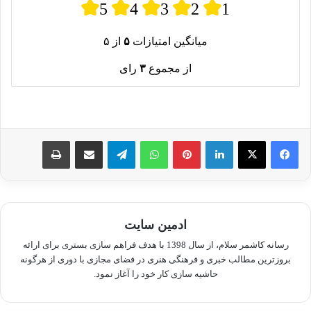
5
4
3
2
1
میانگین امتیازات
۵
از ۵
از مجموع
۳
رای
لینکدین
پینترست
واتس آپ
تلگرام
اشتراک گذاری از طریق ایمیل
چاپ
ادمین سایت
رسانه کاشمر سلام، از سال 1398 با هدف فراهم سازی بستری برای ارائه
بروزترین مطالب خبری و فرهنگی هنری در فضای مجازی با دوری از هرگونه
حاشیه سازی کار خود را آغاز نمود.