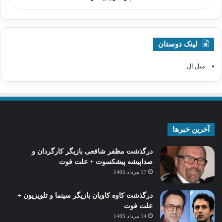
لینک دوستان
مبل ال
آخرین خبرها
درگذشت مظفر شافعی بازیگر کارگردان و
صداپیشه پیشکسوت + علت فوت
17 مرداد 1405
درگذشت کاوه کاویان بازیگر سینما و تلویزیون +
علت فوت
14 مرداد 1405