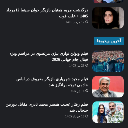
درگذشت مریم همتیان بازیگر جوان سینما 12مرداد
1405 + علت فوت
12 مرداد 1405
آخرین ویدیوها
فیلم ویولن نوازی بیژن مرتضوی در مراسم ویژه
فینال جام جهانی 2026
29 تیر 1405
فیلم مجید شهریاری بازیگر معروف در لباس
خادمی توجه برانگیز شد
16 تیر 1405
فیلم رفتار عجیب همسر محمد نادری مقابل دوربین
جنجالی شد
18 خرداد 1405