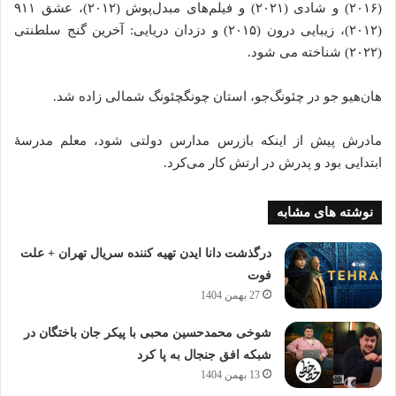
(۲۰۱۶) و شادی (۲۰۲۱) و فیلم‌های مبدل‌پوش (۲۰۱۲)، عشق ۹۱۱
(۲۰۱۲)، زیبایی درون (۲۰۱۵) و دزدان دریایی: آخرین گنج سلطنتی
(۲۰۲۲) شناخته می‌ شود.
هان‌هیو جو در چئونگ‌جو، استان چونگچئونگ شمالی زاده شد.
مادرش پیش از اینکه بازرس مدارس دولتی شود، معلم مدرسهٔ
ابتدایی بود و پدرش در ارتش کار می‌کرد.
نوشته های مشابه
درگذشت دانا ایدن تهیه کننده سریال تهران + علت
فوت
27 بهمن 1404
شوخی محمدحسین محبی با پیکر جان باختگان در
شبکه افق جنجال به پا کرد
13 بهمن 1404