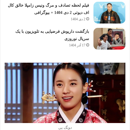
فیلم لحظه تصادف و مرگ ونیس زامپلا خالق کال
اف دیوتی 2 دی 1404 + بیوگرافی
2 دی 1404
بازگشت داریوش فرضیایی به تلویزیون با یک
سریال نوروزی
17 آذر 1404
دونگ یی