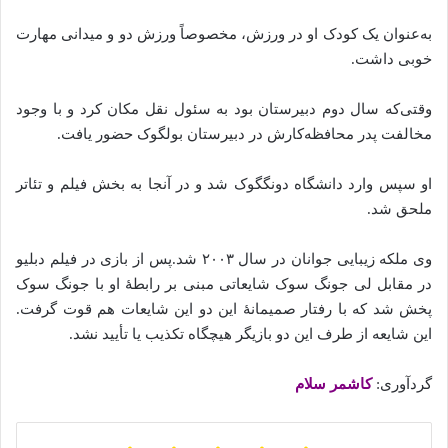
به‌عنوان یک کودک او در ورزش، مخصوصاً ورزش دو و میدانی مهارت
خوبی داشت.
وقتی‌که سال دوم دبیرستان بود به سئول نقل مکان کرد و با وجود
مخالفت پدر محافظه‌کارش در دبیرستان بولگوک حضور یافت.
او سپس وارد دانشگاه دونگگوک شد و در آنجا به بخش فیلم و تئاتر
ملحق شد.
وی ملکه زیبایی جوانان در سال ۲۰۰۳ شد.پس از بازی در فیلم دبلیو
در مقابل لی جونگ سوک شایعاتی مبنی بر رابطهٔ او با جونگ سوک
پخش شد که با رفتار صمیمانهٔ این دو این شایعات هم قوت گرفت.
این شایعه از طرف این دو بازیگر هیچگاه تکذیب یا تأیید نشد.
گردآوری:
کاشمر سلام