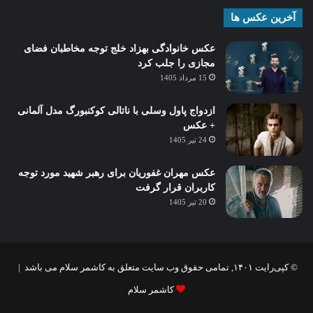
آخرین عکس ها
عکس خانوادگی بهزاد خلج توجه مخاطبان فضای
مجازی را جلب کرد
15 مرداد 1405
ازدواج پاول وسلی با ناتالی کوکنبورگ مدل آلمانی
+ عکس
24 تیر 1405
عکس مهران غفوریان برای رهبر شهید مورد توجه
کاربران قرار گرفت
20 تیر 1405
© کپی‌رایت ۱۴۰۱, تمامی حقوق وب سایت متعلق به کاشمر سلام می باشد |
کاشمر سلام