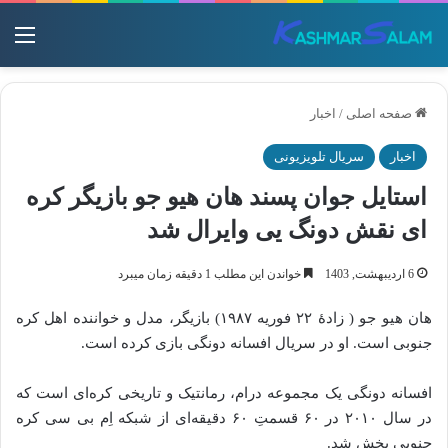
منو
صفحه اصلی
/
اخبار
اخبار
سریال تلویزیونی
استایل جوان پسند هان هیو جو بازیگر کره
ای نقش دونگ یی وایرال شد
6 اردیبهشت, 1403
خواندن این مطلب 1 دقیقه زمان میبرد
هان هیو جو ( زادهٔ ۲۲ فوریه ۱۹۸۷) بازیگر، مدل و خواننده اهل کره
جنوبی است. او در سریال افسانه دونگی بازی کرده است.
افسانه دونگی یک مجموعه درام، رمانتیک و تاریخی کره‌ای است که
در سال ۲۰۱۰ در ۶۰ قسمتِ ۶۰ دقیقه‌ای از شبکه اِم‌ بی‌ سی کره
جنوبی پخش شد.