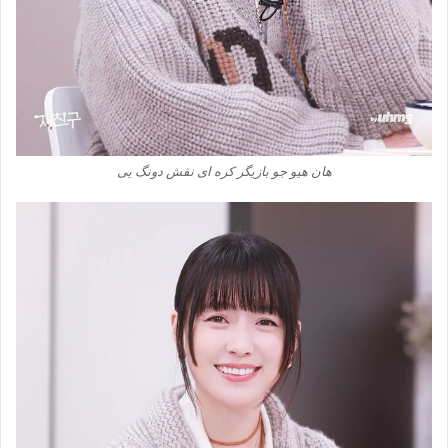
هان هیو جو بازیگر کره ای نقش دونگ یی