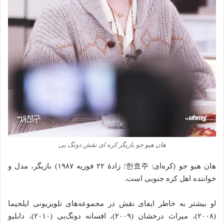
هان هیو جو بازیگر کره ای نقش دونگ یی
هان هیو جو (کره‌ای: 한효주؛ زادهٔ ۲۲ فوریه ۱۹۸۷) بازیگر، مدل و
خواننده اهل کره جنوبی است.
او بیشتر به خاطر ایفای نقش در مجموعه‌های تلویزیونی ایلجیما
(۲۰۰۸)، میراث درخشان (۲۰۰۹)، افسانه دونگ‌یی (۲۰۱۰)، دابلیو