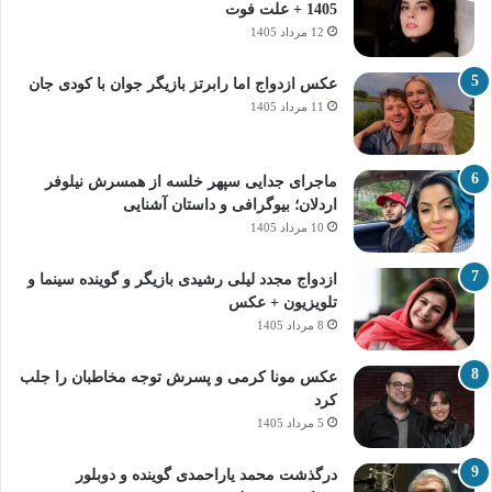
1405 + علت فوت
12 مرداد 1405
عکس ازدواج اما رابرتز بازیگر جوان با کودی جان
11 مرداد 1405
ماجرای جدایی سپهر خلسه از همسرش نیلوفر
اردلان؛ بیوگرافی و داستان آشنایی
10 مرداد 1405
ازدواج مجدد لیلی رشیدی بازیگر و گوینده سینما و
تلویزیون + عکس
8 مرداد 1405
عکس مونا کرمی و پسرش توجه مخاطبان را جلب
کرد
5 مرداد 1405
درگذشت محمد یاراحمدی گوینده و دوبلور