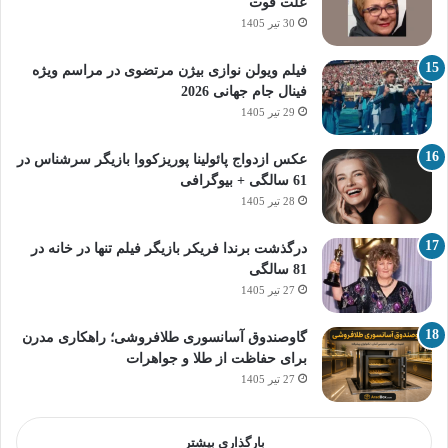
علت فوت
30 تیر 1405
فیلم ویولن نوازی بیژن مرتضوی در مراسم ویژه
فینال جام جهانی 2026
29 تیر 1405
عکس ازدواج پائولینا پوریزکووا بازیگر سرشناس در
61 سالگی + بیوگرافی
28 تیر 1405
درگذشت برندا فریکر بازیگر فیلم تنها در خانه در
81 سالگی
27 تیر 1405
گاوصندوق آسانسوری طلافروشی؛ راهکاری مدرن
برای حفاظت از طلا و جواهرات
27 تیر 1405
بارگذاری بیشتر