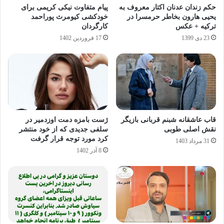
حکم زندان عدنان اکتار معروف به
پیام متفاوت نیکی کریمی برای
یحیی هارون بخاطر حرمسرا در
خودکشی کیومرث پوراحمد
ترکیه + عکس
کارگردان
23 دی 1399
17 فروردین 1402
قاب عاشقانه شبنم قربانی بازیگر
ژست بامزه دمت اوزدمیر در
نقش اصلی طوبی
سلفی جدیدی که از خود منتشر
کرد مورد توجه قرار گرفت
31 مرداد 1403
8 آذر 1402