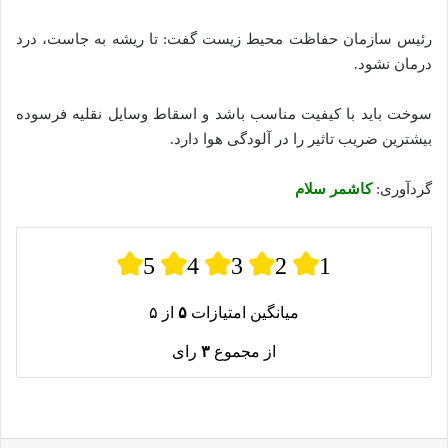
رئیس سازمان حفاظت محیط‌ زیست گفت: تا ریشه به جاست، درد
درمان نشود.
سوخت باید با کیفیت مناسب باشد و اسقاط وسایل نقلیه فرسوده
بیشترین ضریب تاثیر را در آلودگی هوا دارد.
گردآوری:
کاشمر سلام
5
4
3
2
1
میانگین امتیازات
۵
از ۵
از مجموع
۳
رای