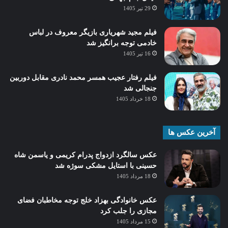
29 تیر 1405
فیلم مجید شهریاری بازیگر معروف در لباس
خادمی توجه برانگیز شد
16 تیر 1405
فیلم رفتار عجیب همسر محمد نادری مقابل دوربین
جنجالی شد
18 خرداد 1405
آخرین عکس ها
عکس سالگرد ازدواج پدرام کریمی و یاسمن شاه‌
حسینی با استایل مشکی سوژه شد
18 مرداد 1405
عکس خانوادگی بهزاد خلج توجه مخاطبان فضای
مجازی را جلب کرد
15 مرداد 1405