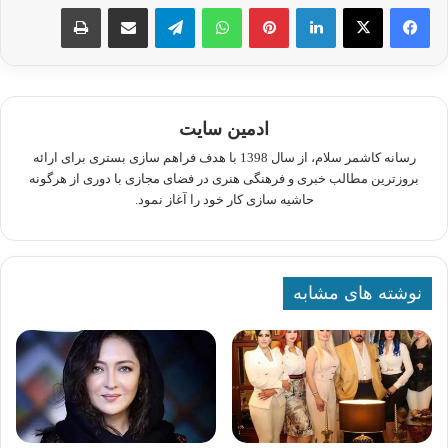
لینکدین
پینترست
واتس آپ
تلگرام
اشتراک گذاری از طریق ایمیل
چاپ
ادمین سایت
رسانه کاشمر سلام، از سال 1398 با هدف فراهم سازی بستری برای ارائه
بروزترین مطالب خبری و فرهنگی هنری در فضای مجازی با دوری از هرگونه
حاشیه سازی کار خود را آغاز نمود.
نوشته های مشابه