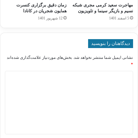
مهاجرت سعید کرمی مجری شبکه
زمان دقیق برگزاری کنسرت
نسیم و بازیگر سینما و تلویزیون
همایون شجریان در کانادا
5 اسفند 1401
12 شهریور 1401
دیدگاهتان را بنویسید
نشانی ایمیل شما منتشر نخواهد شد.
بخش‌های موردنیاز علامت‌گذاری شده‌اند
*
د
ی
د
گ
ا
ه
*