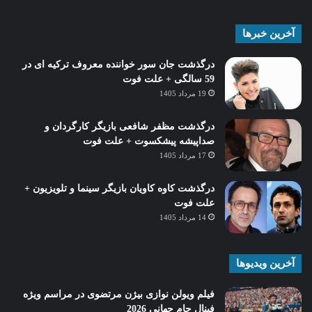
آخرین خبرها
درگذشت جان سور خواننده معروف ترکیه ای در
59 سالگی + علت فوت
19 مرداد 1405
درگذشت مظفر شافعی بازیگر کارگردان و
صداپیشه پیشکسوت + علت فوت
17 مرداد 1405
درگذشت کاوه کاویان بازیگر سینما و تلویزیون +
علت فوت
14 مرداد 1405
آخرین ویدیوها
فیلم ویولن نوازی بیژن مرتضوی در مراسم ویژه
فینال جام جهانی 2026