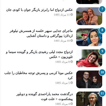
عکس ازدواج اما رابرتز بازیگر جوان با کودی جان
11 مرداد 1405
ماجرای جدایی سپهر خلسه از همسرش نیلوفر
اردلان؛ بیوگرافی و داستان آشنایی
10 مرداد 1405
ازدواج مجدد لیلی رشیدی بازیگر و گوینده سینما و
تلویزیون + عکس
8 مرداد 1405
عکس مونا کرمی و پسرش توجه مخاطبان را جلب
کرد
5 مرداد 1405
درگذشت محمد یاراحمدی گوینده و دوبلور
پیشکسوت + علت فوت
4 مرداد 1405