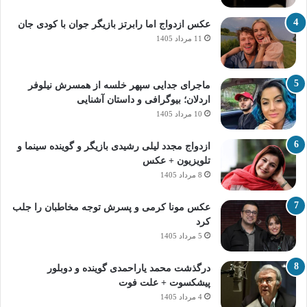
عکس ازدواج اما رابرتز بازیگر جوان با کودی جان
11 مرداد 1405
ماجرای جدایی سپهر خلسه از همسرش نیلوفر
اردلان؛ بیوگرافی و داستان آشنایی
10 مرداد 1405
ازدواج مجدد لیلی رشیدی بازیگر و گوینده سینما و
تلویزیون + عکس
8 مرداد 1405
عکس مونا کرمی و پسرش توجه مخاطبان را جلب
کرد
5 مرداد 1405
درگذشت محمد یاراحمدی گوینده و دوبلور
پیشکسوت + علت فوت
4 مرداد 1405