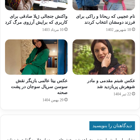
نام عجیبی که ریحانا و راکی برای
واکنش جنجالی ژیلا صادقی برای
فرزند دومشان انتخاب کردند
کاربری که برایش آرزوی مرگ کرد
18 شهریور 1402
10 مرداد 1403
عکس شبنم مقدمی و مادر
عکس بیتا عالمی بازیگر نقش
شوهرش پربازدید شد
سوسن سریال سوجان در پشت
صحنه
22 تیر 1404
29 بهمن 1404
دیدگاهتان را بنویسید
نشانی ایمیل شما منتشر نخواهد شد.
بخش‌های موردنیاز علامت‌گذاری شده‌اند