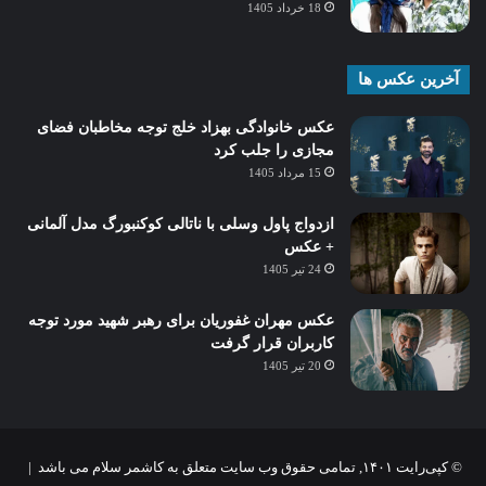
18 خرداد 1405
آخرین عکس ها
عکس خانوادگی بهزاد خلج توجه مخاطبان فضای
مجازی را جلب کرد
15 مرداد 1405
ازدواج پاول وسلی با ناتالی کوکنبورگ مدل آلمانی
+ عکس
24 تیر 1405
عکس مهران غفوریان برای رهبر شهید مورد توجه
کاربران قرار گرفت
20 تیر 1405
© کپی‌رایت ۱۴۰۱, تمامی حقوق وب سایت متعلق به کاشمر سلام می باشد |