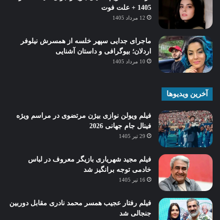
1405 + علت فوت
12 مرداد 1405
ماجرای جدایی سپهر خلسه از همسرش نیلوفر
اردلان؛ بیوگرافی و داستان آشنایی
10 مرداد 1405
آخرین ویدیوها
فیلم ویولن نوازی بیژن مرتضوی در مراسم ویژه
فینال جام جهانی 2026
29 تیر 1405
فیلم مجید شهریاری بازیگر معروف در لباس
خادمی توجه برانگیز شد
16 تیر 1405
فیلم رفتار عجیب همسر محمد نادری مقابل دوربین
جنجالی شد