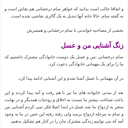
و اتفاقا جالب است بدانید که خواهر سام‌ درخشانی هم نقاش است و
به گفته‌‌ سام، حالا خانه آنها تبدیل به یک گالری نقاشی شده‌ است.
بخشی از مصاحبه خواندنی با سام درخشانی و همسرش
زنگ آشنایی من و عسل
سام درخشانی :من و عسل یک دوست خانوادگی مشترک داشتیم که
ما را برای یک مهمانی خانوادگی دعوت کرد.
در آن مهمانی با عسل آشنا شدم و این آشنایی ادامه پیدا کرد.
بعد از مدتی خانواده های ما نیز با هم رفت و آمد پیدا کردند و این
باعث شناخت بیشتر ما نسبت به اخلاق و روحیات همدیگر و در نهایت
منجر به ازدواج ما شد.عسل:در ابتدا اصلا فکر نمی کردم آشنایی من
و سام به مرحله ازدواج برسد ولی رفته رفته این حس در ما به وجود
آمد که می توانیم زندگی مشترک مان را در کنار هم تشکیل بدهیم.