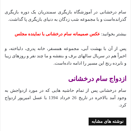
سام درخشانی در آموزشگاه بازیگری سمندریان یک دوره بازیگری
گذرانده‌است و با مجموعه شب زدگان به دنیای بازیگری پا گذاشت.
بیشتر بخوانید:
عکس صمیمانه سام درخشانی با نماینده مجلس
پس از آن با بهشت آبی، مجموعه همسفر، خانه پدری، دلباخته، و
اخیراً هم در سریال سالهای برف و بنفشه و ما چند نفر و روزهای زیبا
و نابرده رنج این مسیر را ادامه داده‌است.
ازدواج سام درخشانی
سام درخشانی پس از تمام حاشیه هایی که در مورد ازدواجش به
وجود آمد بالاخره در تاریخ 26 خرداد 1394 با عسل امیرپور ازدواج
کرد.
نوشته های مشابه