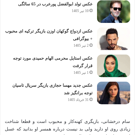
عکس تولد ابوالفضل پورعرب در 65 سالگی
10 تیر 1405
عکس ازدواج گوکهان اوزن بازیگر ترکیه ای محبوب
+ بیوگرافی
2 تیر 1405
عکس استایل محرمی الهام حمیدی مورد توجه
قرار گرفت
1 تیر 1405
عکس جدید مهسا حجازی بازیگر سریال تاسیان
توجه برانگیز شد
31 خرداد 1405
سام درخشانی، بازیگری کهنه‌کار و محبوب است و قطعا شناخت
زیادی روی او دارید ولی بد نیست درباره همسر او بدانید که عسل