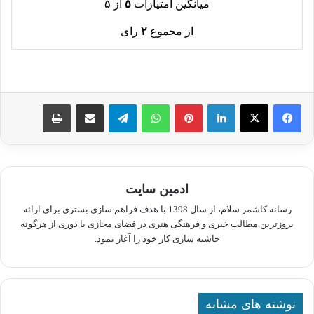
میانگین امتیازات
۵
از ۵
از مجموع
۲
رای
لینکدین
پینترست
واتس آپ
تلگرام
اشتراک گذاری از طریق ایمیل
چاپ
ادمین سایت
رسانه کاشمر سلام، از سال 1398 با هدف فراهم سازی بستری برای ارائه
بروزترین مطالب خبری و فرهنگی هنری در فضای مجازی با دوری از هرگونه
حاشیه سازی کار خود را آغاز نمود.
نوشته های مشابه