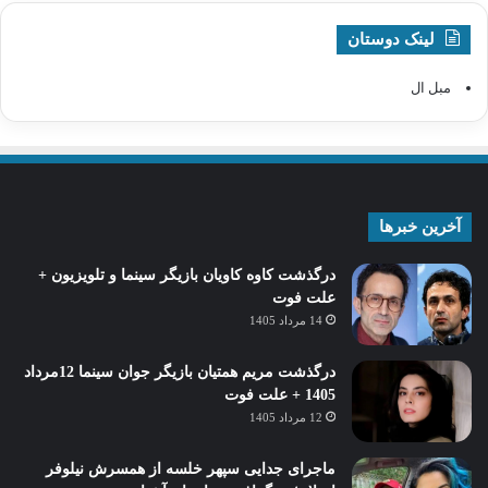
لینک دوستان
مبل ال
آخرین خبرها
درگذشت کاوه کاویان بازیگر سینما و تلویزیون +
علت فوت
14 مرداد 1405
درگذشت مریم همتیان بازیگر جوان سینما 12مرداد
1405 + علت فوت
12 مرداد 1405
ماجرای جدایی سپهر خلسه از همسرش نیلوفر