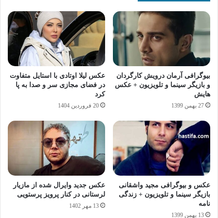
بیوگرافی آرمان درویش کارگردان
عکس لیلا اوتادی با استایل متفاوت
و بازیگر سینما و تلویزیون + عکس
در فضای مجازی سر و صدا به پا
هایش
کرد
27 بهمن 1399
20 فروردین 1404
عکس و بیوگرافی مجید واشقانی
عکس جدید وایرال شده از مازیار
بازیگر سینما و تلویزیون + زندگی
لرستانی در کنار پرویز پرستویی
نامه
13 مهر 1402
13 بهمن 1399