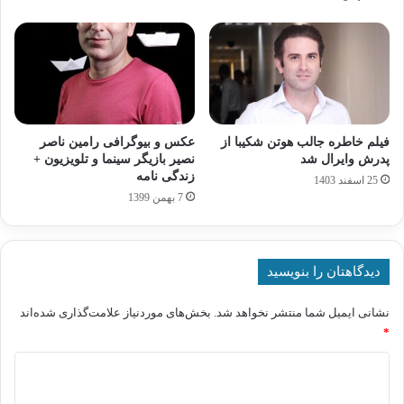
فیلم خاطره جالب هوتن شکیبا از
عکس و بیوگرافی رامین ناصر
پدرش وایرال شد
نصیر بازیگر سینما و تلویزیون +
زندگی نامه
25 اسفند 1403
7 بهمن 1399
دیدگاهتان را بنویسید
نشانی ایمیل شما منتشر نخواهد شد.
بخش‌های موردنیاز علامت‌گذاری شده‌اند
*
د
ی