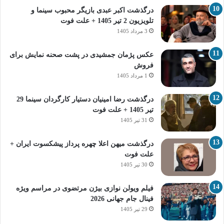
درگذشت اکبر عبدی بازیگر محبوب سینما و
تلویزیون 2 تیر 1405 + علت فوت
3 مرداد 1405
عکس پژمان جمشیدی در پشت صحنه نمایش برای
فروش
1 مرداد 1405
درگذشت رضا امینیان دستیار کارگردان سینما 29
تیر 1405 + علت فوت
31 تیر 1405
درگذشت میهن اعلا چهره پرداز پیشکسوت ایران +
علت فوت
30 تیر 1405
فیلم ویولن نوازی بیژن مرتضوی در مراسم ویژه
فینال جام جهانی 2026
29 تیر 1405