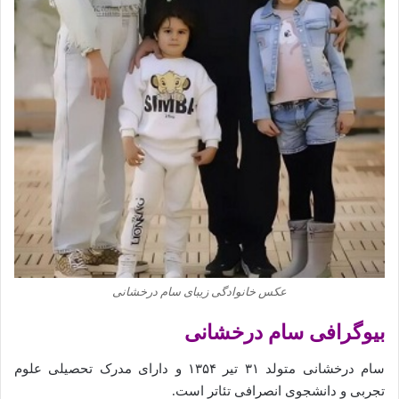
عکس خانوادگی زیبای سام درخشانی
بیوگرافی سام درخشانی
سام درخشانی متولد ۳۱ تیر ۱۳۵۴ و دارای مدرک تحصیلی علوم
تجربی و دانشجوی انصرافی تئاتر است.