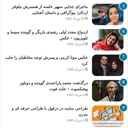
ماجرای جدایی سپهر خلسه از همسرش نیلوفر
اردلان؛ بیوگرافی و داستان آشنایی
10 مرداد 1405
ازدواج مجدد لیلی رشیدی بازیگر و گوینده سینما و
تلویزیون + عکس
8 مرداد 1405
عکس مونا کرمی و پسرش توجه مخاطبان را جلب
کرد
5 مرداد 1405
درگذشت محمد یاراحمدی گوینده و دوبلور
پیشکسوت + علت فوت
4 مرداد 1405
طراحی سایت در دزفول با طراحی حرفه‌ ای و
مدرن
4 مرداد 1405