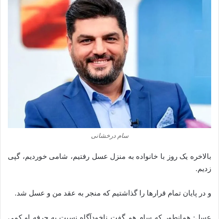
سام درخشانی
بالاخره یک روز با خانواده به منزل عسل رفتیم، شامی خوردیم، گپی
زدیم.
و در پایان تمام قرارها را گذاشتیم که منجر به عقد من و عسل شد.
عسل: همانطور که سام هم گفت ناخودآگاه نسبت به حرفه او کمی