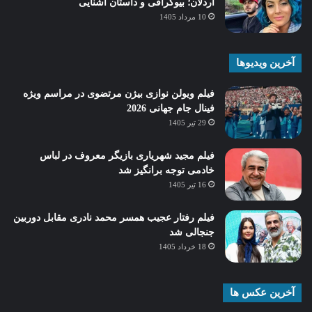
اردلان؛ بیوگرافی و داستان آشنایی
10 مرداد 1405
آخرین ویدیوها
فیلم ویولن نوازی بیژن مرتضوی در مراسم ویژه
فینال جام جهانی 2026
29 تیر 1405
فیلم مجید شهریاری بازیگر معروف در لباس
خادمی توجه برانگیز شد
16 تیر 1405
فیلم رفتار عجیب همسر محمد نادری مقابل دوربین
جنجالی شد
18 خرداد 1405
آخرین عکس ها