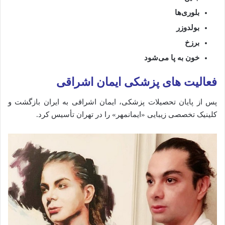
بلوری‌ها
بولدوزر
برزخ
خون
به
پا
می‌شود
فعالیت‌ های
پزشکی ایمان اشراقی
پس
از
پایان
تحصیلات
پزشکی،
ایمان
اشراقی
به
ایران
بازگشت
و
کلینیک
تخصصی
زیبایی «
ایمانمهر»
را
در
تهران
تأسیس
کرد.