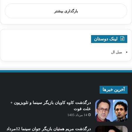
بارگذاری بیشتر
لینک دوستان
مبل ال
آخرین خبرها
درگذشت کاوه کاویان بازیگر سینما و تلویزیون +
علت فوت
14 مرداد 1405
درگذشت مریم همتیان بازیگر جوان سینما 12مرداد