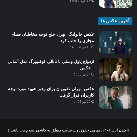
18 خرداد 1405
آخرین عکس ها
عکس خانوادگی بهزاد خلج توجه مخاطبان فضای
مجازی را جلب کرد
15 مرداد 1405
ازدواج پاول وسلی با ناتالی کوکنبورگ مدل آلمانی
+ عکس
24 تیر 1405
عکس مهران غفوریان برای رهبر شهید مورد توجه
کاربران قرار گرفت
20 تیر 1405
© کپی‌رایت ۱۴۰۱, تمامی حقوق وب سایت متعلق به کاشمر سلام می باشد |