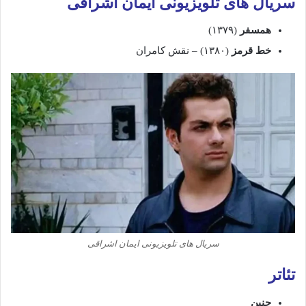
سریال های تلویزیونی ایمان اشراقی
همسفر
(
۱۳۷۹)
خط
قرمز
(
۱۳۸۰) –
نقش
کامران
سریال های تلویزیونی ایمان اشراقی
تئاتر
جنین