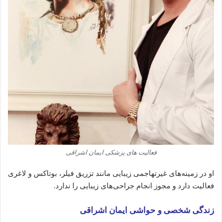
فعالیت‌ های پزشکی ایمان اشراقی
او
در
زمینه‌های
غیرتهاجمی
زیبایی
مانند
تزریق
فیلر،
بوتاکس
و
لاغری
فعالیت
دارد
و
مجوز
انجام
جراحی‌های
زیبایی
را
ندارد.
زندگی
شخصی
و
حواشی ایمان اشراقی