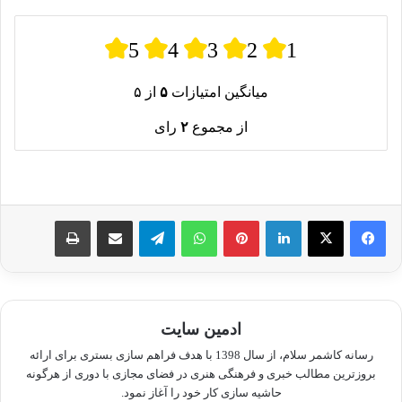
5
4
3
2
1
میانگین امتیازات
۵
از ۵
از مجموع
۲
رای
لینکدین
پینترست
واتس آپ
تلگرام
اشتراک گذاری از طریق ایمیل
چاپ
ادمین سایت
رسانه کاشمر سلام، از سال 1398 با هدف فراهم سازی بستری برای ارائه
بروزترین مطالب خبری و فرهنگی هنری در فضای مجازی با دوری از هرگونه
حاشیه سازی کار خود را آغاز نمود.