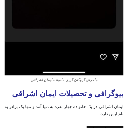
ماجرای گروگان گیری خانواده ایمان اشراقی
بیوگرافی
و
تحصیلات ایمان اشراقی
ایمان
اشراقی
در
یک
خانواده
چهار
نفره
به
دنیا
آمد
و
تنها
یک
برادر
به
نام
ایمن
دارد.