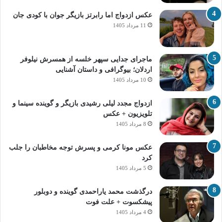
عکس ازدواج اما رابرتز بازیگر جوان با کودی جان
11 مرداد 1405
ماجرای جدایی سپهر خلسه از همسرش نیلوفر
اردلان؛ بیوگرافی و داستان آشنایی
10 مرداد 1405
ازدواج مجدد لیلی رشیدی بازیگر و گوینده سینما و
تلویزیون + عکس
8 مرداد 1405
عکس مونا کرمی و پسرش توجه مخاطبان را جلب
کرد
5 مرداد 1405
درگذشت محمد یاراحمدی گوینده و دوبلور
پیشکسوت + علت فوت
4 مرداد 1405