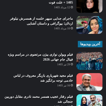
1405 + علت فوت
12 مرداد 1405
ماجرای جدایی سپهر خلسه از همسرش نیلوفر
اردلان؛ بیوگرافی و داستان آشنایی
10 مرداد 1405
آخرین ویدیوها
فیلم ویولن نوازی بیژن مرتضوی در مراسم ویژه
فینال جام جهانی 2026
29 تیر 1405
فیلم مجید شهریاری بازیگر معروف در لباس
خادمی توجه برانگیز شد
16 تیر 1405
فیلم رفتار عجیب همسر محمد نادری مقابل دوربین
جنجالی شد