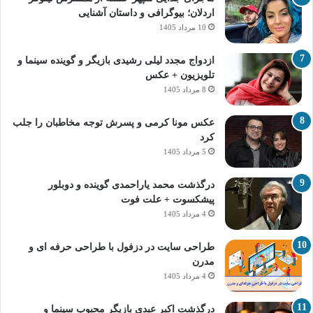
اردلان؛ بیوگرافی و داستان آشنایی
10 مرداد 1405
ازدواج مجدد لیلی رشیدی بازیگر و گوینده سینما و
تلویزیون + عکس
8 مرداد 1405
عکس مونا کرمی و پسرش توجه مخاطبان را جلب
کرد
5 مرداد 1405
درگذشت محمد یاراحمدی گوینده و دوبلور
پیشکسوت + علت فوت
4 مرداد 1405
طراحی سایت در دزفول با طراحی حرفه‌ ای و
مدرن
4 مرداد 1405
درگذشت اکبر عبدی بازیگر محبوب سینما و