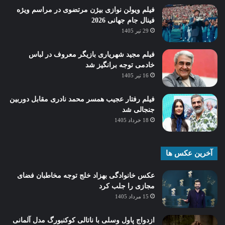
فیلم ویولن نوازی بیژن مرتضوی در مراسم ویژه
فینال جام جهانی 2026
29 تیر 1405
فیلم مجید شهریاری بازیگر معروف در لباس
خادمی توجه برانگیز شد
16 تیر 1405
فیلم رفتار عجیب همسر محمد نادری مقابل دوربین
جنجالی شد
18 خرداد 1405
آخرین عکس ها
عکس خانوادگی بهزاد خلج توجه مخاطبان فضای
مجازی را جلب کرد
15 مرداد 1405
ازدواج پاول وسلی با ناتالی کوکنبورگ مدل آلمانی