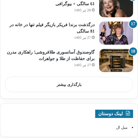
61 سالگی + بیوگرافی
28 تیر 1405
درگذشت برندا فریکر بازیگر فیلم تنها در خانه در
81 سالگی
27 تیر 1405
گاوصندوق آسانسوری طلافروشی؛ راهکاری مدرن
برای حفاظت از طلا و جواهرات
27 تیر 1405
بارگذاری بیشتر
لینک دوستان
مبل ال