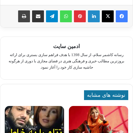
لینکدین
پینترست
واتس آپ
تلگرام
اشتراک گذاری از طریق ایمیل
چاپ
ادمین سایت
رسانه کاشمر سلام، از سال 1398 با هدف فراهم سازی بستری برای ارائه
بروزترین مطالب خبری و فرهنگی هنری در فضای مجازی با دوری از هرگونه
حاشیه سازی کار خود را آغاز نمود.
نوشته های مشابه