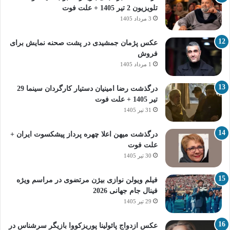
تلویزیون 2 تیر 1405 + علت فوت
3 مرداد 1405
عکس پژمان جمشیدی در پشت صحنه نمایش برای
فروش
1 مرداد 1405
درگذشت رضا امینیان دستیار کارگردان سینما 29
تیر 1405 + علت فوت
31 تیر 1405
درگذشت میهن اعلا چهره پرداز پیشکسوت ایران +
علت فوت
30 تیر 1405
فیلم ویولن نوازی بیژن مرتضوی در مراسم ویژه
فینال جام جهانی 2026
29 تیر 1405
عکس ازدواج پائولینا پوریزکووا بازیگر سرشناس در