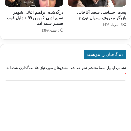
پست احساسی سعید آقاخانی
درگذشت ابراهیم اثباتی شوهر
بازیگر معروف سریال نون خ
نسیم ادبی 2 بهمن 99 + دلیل فوت
همسر نسیم ادبی
16 خرداد 1403
3 بهمن 1399
دیدگاهتان را بنویسید
نشانی ایمیل شما منتشر نخواهد شد.
بخش‌های موردنیاز علامت‌گذاری شده‌اند
*
د
ی
د
گ
ا
ه