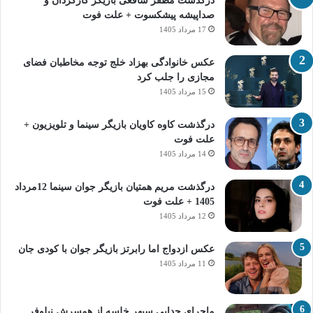
درگذشت مظفر شافعی بازیگر کارگردان و
صداپیشه پیشکسوت + علت فوت
17 مرداد 1405
عکس خانوادگی بهزاد خلج توجه مخاطبان فضای
مجازی را جلب کرد
15 مرداد 1405
درگذشت کاوه کاویان بازیگر سینما و تلویزیون +
علت فوت
14 مرداد 1405
درگذشت مریم همتیان بازیگر جوان سینما 12مرداد
1405 + علت فوت
12 مرداد 1405
عکس ازدواج اما رابرتز بازیگر جوان با کودی جان
11 مرداد 1405
ماجرای جدایی سپهر خلسه از همسرش نیلوفر