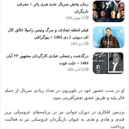
زمان پخش سریال جدید هری پاتر + معرفی
بازیگران
12 بهمن 1404
فیلم لحظه تصادف و مرگ ونیس زامپلا خالق کال
اف دیوتی 2 دی 1404 + بیوگرافی
2 دی 1404
درگذشت رجبعلی عبادی کارگردان مشهور ۲۴ آبان
1404 + علت فوت
26 آبان 1404
او در مدت حضور خود در تلویزیون در تعداد زیادی سریال از جمله
فکر پلید و طریق عشق نقش‌آفرینی نمود.
پردیس افکاری در دوران جوانی نیز در برنامه‌های عروسکی بزبز
قندی و هادی و هدی به عنوان بازیگردان عروسکی نیز به فعالیت
پرداخت.