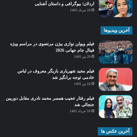
اردلان؛ بیوگرافی و داستان آشنایی
10 مرداد 1405
آخرین ویدیوها
فیلم ویولن نوازی بیژن مرتضوی در مراسم ویژه
فینال جام جهانی 2026
29 تیر 1405
فیلم مجید شهریاری بازیگر معروف در لباس
خادمی توجه برانگیز شد
16 تیر 1405
فیلم رفتار عجیب همسر محمد نادری مقابل دوربین
جنجالی شد
18 خرداد 1405
آخرین عکس ها