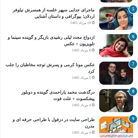
ماجرای جدایی سپهر خلسه از همسرش نیلوفر
اردلان؛ بیوگرافی و داستان آشنایی
10 مرداد 1405
ازدواج مجدد لیلی رشیدی بازیگر و گوینده سینما و
تلویزیون + عکس
8 مرداد 1405
عکس مونا کرمی و پسرش توجه مخاطبان را جلب
کرد
5 مرداد 1405
درگذشت محمد یاراحمدی گوینده و دوبلور
پیشکسوت + علت فوت
4 مرداد 1405
طراحی سایت در دزفول با طراحی حرفه‌ ای و
مدرن
4 مرداد 1405