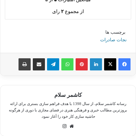
از مجموع
۲
رای
برچسب ها
نجات صادرات
لینکدین
پینترست
واتس آپ
تلگرام
اشتراک گذاری از طریق ایمیل
چاپ
کاشمر سلام
رسانه کاشمر سلام، از سال 1398 با هدف فراهم سازی بستری برای ارائه
بروزترین مطالب خبری و فرهنگی هنری در فضای مجازی با دوری از هرگونه
حاشیه سازی کار خود را آغاز نمود.
وبسایت
اینستاگرام