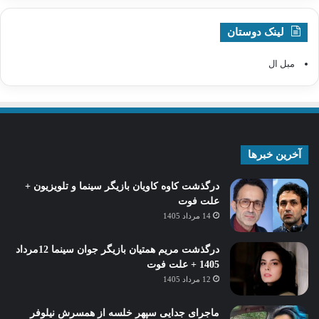
لینک دوستان
مبل ال
آخرین خبرها
درگذشت کاوه کاویان بازیگر سینما و تلویزیون +
علت فوت
14 مرداد 1405
درگذشت مریم همتیان بازیگر جوان سینما 12مرداد
1405 + علت فوت
12 مرداد 1405
ماجرای جدایی سپهر خلسه از همسرش نیلوفر