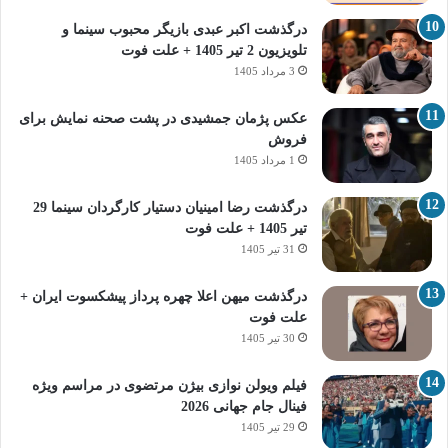
درگذشت اکبر عبدی بازیگر محبوب سینما و
تلویزیون 2 تیر 1405 + علت فوت
3 مرداد 1405
عکس پژمان جمشیدی در پشت صحنه نمایش برای
فروش
1 مرداد 1405
درگذشت رضا امینیان دستیار کارگردان سینما 29
تیر 1405 + علت فوت
31 تیر 1405
درگذشت میهن اعلا چهره پرداز پیشکسوت ایران +
علت فوت
30 تیر 1405
فیلم ویولن نوازی بیژن مرتضوی در مراسم ویژه
فینال جام جهانی 2026
29 تیر 1405