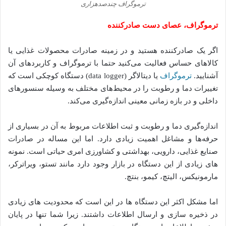
ترموگراف چندصدهزاری
ترموگراف، عصای دست صادرکننده
اگر یک صادرکننده هستید و در زمینه صادرات محصولات غذایی یا
کالاهای حساس فعالیت می‌کنید حتما با ترموگراف و کاربردهای آن
آشنایید.
ترموگراف
یا دیتالاگر (data logger) دستگاه کوچکی است که
تغییرات دما و رطوبت را در محیط‌های مختلف به وسیله سنسورهای
داخلی و در بازه زمانی معینی اندازه‌گیری می‌کند.
اندازه‌گیری دما و رطوبت و ثبت اطلاعات مربوط به آن در بسیاری از
حرفه‌ها و مشاغل اهمیت زیادی دارد. اما این مساله در صادرات
صنایع غذایی، دارویی، بهداشتی و کشاورزی امری حیاتی است. نمونه
های زیادی از این دستگاه در بازار وجود دارد مانند تستو، ویراترکر،
مارمونیکس، الیتچ، کیمو، بنتچ.
اما مشکل اکثر این دستگاه ها در این است که محدودیت های زیادی
در ذخیره سازی و ارسال اطلاعات داشتند. زیرا شما تنها در پایان