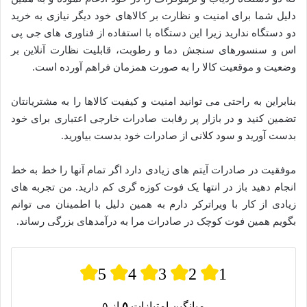
دلیل شما برای امنیت و نظارت بر کالاهای خود دیگر نیازی به خرید
دو دستگاه ندارید زیرا این دستگاه با استفاده از فناوری های جی پی
اس و سنسورهای سنجش دما و رطوبت، قابلیت نظارت آنلاین بر
وضعیت و موقعیت کالا را به صورت همزمان فراهم آورده است.
بنابراین به راحتی می توانید امنیت و کیفیت کالاها را به مشتریانتان
تضمین کنید و در بازار پر رقابت صادرات خارجی اعتباری برای خود
بدست آورید و سود کلانی از صادرات خود بدست بیاورید.
موفقیت در صادرات آیتم های زیادی دارد اگر تمام آنها را خط به خط
انجام دهید باز در انتها یک فوت کوزه گری کم دارید. من تجربه های
زیادی از کار با ویراترکر دارم به همین دلیل با اطمینان می توانم
بگویم همین فوت کوچک در صادرات مرا به درآمدهای بزرگی رساند.
5
4
3
2
1
میانگین امتیازات
۵
از ۵