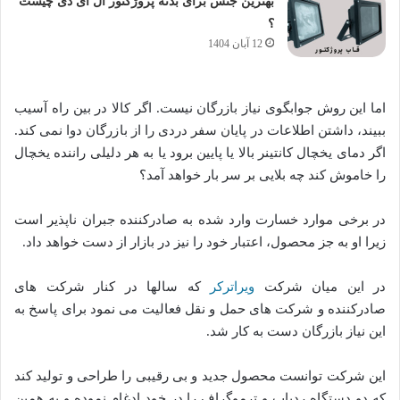
بهترین جنس برای بدنه پروژکتور ال ای دی چیست
؟
12 آبان 1404
اما این روش جوابگوی نیاز بازرگان نیست. اگر کالا در بین راه آسیب
ببیند، داشتن اطلاعات در پایان سفر دردی را از بازرگان دوا نمی کند.
اگر دمای یخچال کانتینر بالا یا پایین برود یا به هر دلیلی راننده یخچال
را خاموش کند چه بلایی بر سر بار خواهد آمد؟
در برخی موارد خسارت وارد شده به صادرکننده جبران ناپذیر است
زیرا او به جز محصول، اعتبار خود را نیز در بازار از دست خواهد داد.
در این میان شرکت
ویراترکر
که سالها در کنار شرکت های
صادرکننده و شرکت های حمل و نقل فعالیت می نمود برای پاسخ به
این نیاز بازرگان دست به کار شد.
این شرکت توانست محصول جدید و بی رقیبی را طراحی و تولید کند
که دو دستگاه ردیاب و ترموگراف را در خود ادغام نموده و به همین