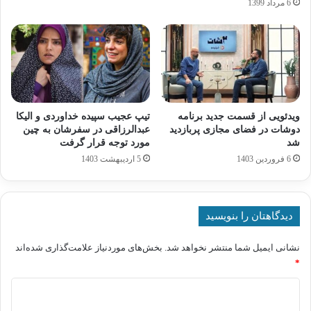
6 مرداد 1399
ویدئویی از قسمت جدید برنامه
تیپ عجیب سپیده خداوردی و الیکا
دوشات در فضای مجازی پربازدید
عبدالرزاقی در سفرشان به چین
شد
مورد توجه قرار گرفت
6 فروردین 1403
5 اردیبهشت 1403
دیدگاهتان را بنویسید
نشانی ایمیل شما منتشر نخواهد شد.
بخش‌های موردنیاز علامت‌گذاری شده‌اند
*
د
ی