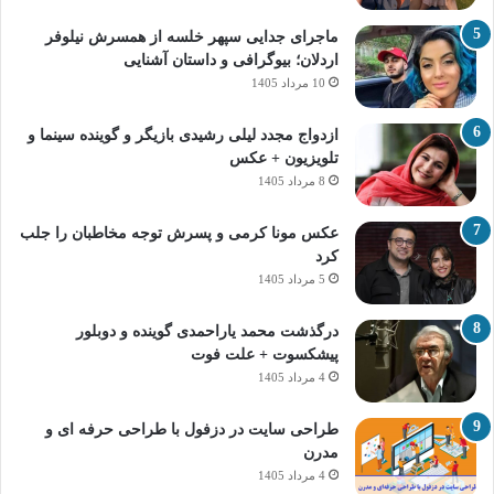
ماجرای جدایی سپهر خلسه از همسرش نیلوفر
اردلان؛ بیوگرافی و داستان آشنایی
10 مرداد 1405
ازدواج مجدد لیلی رشیدی بازیگر و گوینده سینما و
تلویزیون + عکس
8 مرداد 1405
عکس مونا کرمی و پسرش توجه مخاطبان را جلب
کرد
5 مرداد 1405
درگذشت محمد یاراحمدی گوینده و دوبلور
پیشکسوت + علت فوت
4 مرداد 1405
طراحی سایت در دزفول با طراحی حرفه‌ ای و
مدرن
4 مرداد 1405