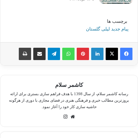
برچسب ها
پیام جدید لیلی گلستان
لینکدین
پینترست
واتس آپ
تلگرام
اشتراک گذاری از طریق ایمیل
چاپ
کاشمر سلام
رسانه کاشمر سلام، از سال 1398 با هدف فراهم سازی بستری برای ارائه
بروزترین مطالب خبری و فرهنگی هنری در فضای مجازی با دوری از هرگونه
حاشیه سازی کار خود را آغاز نمود.
وبسایت
اینستاگرام