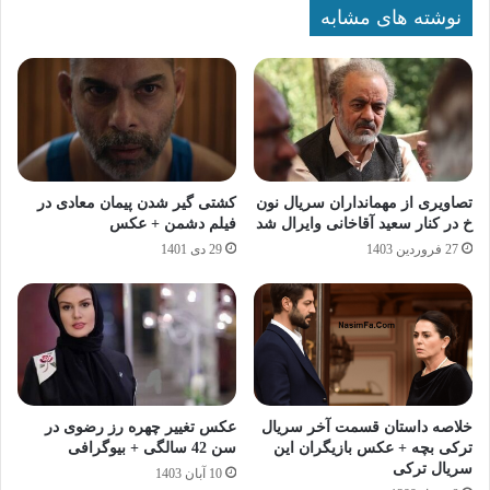
نوشته های مشابه
تصاویری از مهمانداران سریال نون
کشتی گیر شدن پیمان معادی در
خ در کنار سعید آقاخانی وایرال شد
فیلم دشمن + عکس
27 فروردین 1403
29 دی 1401
خلاصه داستان قسمت آخر سریال
عکس تغییر چهره رز رضوی در
ترکی بچه + عکس بازیگران این
سن 42 سالگی + بیوگرافی
سریال ترکی
10 آبان 1403