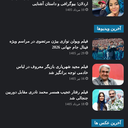
اردلان؛ بیوگرافی و داستان آشنایی
10 مرداد 1405
آخرین ویدیوها
فیلم ویولن نوازی بیژن مرتضوی در مراسم ویژه
فینال جام جهانی 2026
29 تیر 1405
فیلم مجید شهریاری بازیگر معروف در لباس
خادمی توجه برانگیز شد
16 تیر 1405
فیلم رفتار عجیب همسر محمد نادری مقابل دوربین
جنجالی شد
18 خرداد 1405
آخرین عکس ها