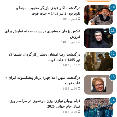
درگذشت اکبر عبدی بازیگر محبوب سینما و
تلویزیون 2 تیر 1405 + علت فوت
3 مرداد 1405
عکس پژمان جمشیدی در پشت صحنه نمایش برای
فروش
1 مرداد 1405
درگذشت رضا امینیان دستیار کارگردان سینما 29
تیر 1405 + علت فوت
31 تیر 1405
درگذشت میهن اعلا چهره پرداز پیشکسوت ایران +
علت فوت
30 تیر 1405
فیلم ویولن نوازی بیژن مرتضوی در مراسم ویژه
فینال جام جهانی 2026
29 تیر 1405