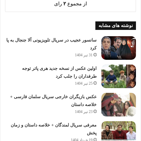
از مجموع
۲
رای
نوشته های مشابه
سانسور عجیب در سریال تلویزیونی آلا جنجال به پا
کرد
31 تیر 1404
اولین عکس از نسخه جدید هری پاتر توجه
طرفداران را جلب کرد
25 تیر 1404
عکس بازیگران خارجی سریال سلمان فارسی +
خلاصه داستان
23 تیر 1404
معرفی سریال لمندگان + خلاصه داستان و زمان
پخش
19 خرداد 1404