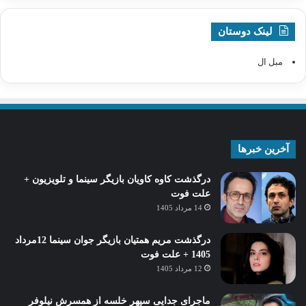
لینک دوستان
مبل ال
آخرین خبرها
درگذشت کاوه کاویان بازیگر سینما و تلویزیون +
علت فوت
14 مرداد 1405
درگذشت مریم همتیان بازیگر جوان سینما 12مرداد
1405 + علت فوت
12 مرداد 1405
ماجرای جدایی سپهر خلسه از همسرش نیلوفر